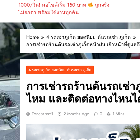
1000/วัน! มอไซค์เริ่ม 150 บาท
ถูกจริง
ไม่จกตา พร้อมใช้งานทุกคัน
Home
4 รถเช่าภูเก็ต ยอดนิยม ต้นรถเช่า ภูเก็ต
การเช่ารถร้านต้นรถเช่าภูเก็ตหน้าฝน เจ้าหน้าที่ดูแ
4 รถเช่าภูเก็ต ยอดนิยม ต้นรถเช่า ภูเก็ต
การเช่ารถร้านต้นรถเช่าภู
ไหม และติดต่อทางไหนได
Toncarrent1
2 Months Ago
0
1 Mins