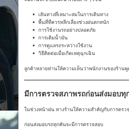
เส้นทางที่เหมาะสมในการเดินทาง
พื้นที่ที่ควรหลีกเลี่ยงช่วงฝนตกหนัก
การใช้งานรถอย่างปลอดภัย
การเติมน้ำมัน
การดูแลรถระหว่างใช้งาน
วิธีติดต่อเมื่อเกิดเหตุฉุกเฉิน
ลูกค้าหลายท่านให้ความเห็นว่าพนักงานของร้านพูดค
มีการตรวจสภาพรถก่อนส่งมอบทุก
ในช่วงหน้าฝน ทางร้านให้ความสำคัญกับการตรว
ก่อนส่งมอบรถทุกคันจะมีการตรวจสอบ