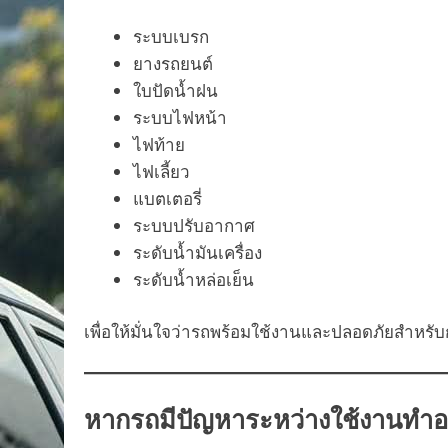
ระบบเบรก
ยางรถยนต์
ใบปัดน้ำฝน
ระบบไฟหน้า
ไฟท้าย
ไฟเลี้ยว
แบตเตอรี่
ระบบปรับอากาศ
ระดับน้ำมันเครื่อง
ระดับน้ำหล่อเย็น
เพื่อให้มั่นใจว่ารถพร้อมใช้งานและปลอดภัยสำหร
หากรถมีปัญหาระหว่างใช้งานทำอ