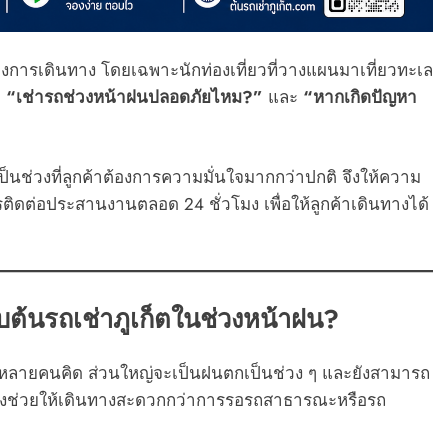
องการเดินทาง โดยเฉพาะนักท่องเที่ยวที่วางแผนมาเที่ยวทะเล
อ
“เช่ารถช่วงหน้าฝนปลอดภัยไหม?”
และ
“หากเกิดปัญหา
ป็นช่วงที่ลูกค้าต้องการความมั่นใจมากกว่าปกติ จึงให้ความ
ดต่อประสานงานตลอด 24 ชั่วโมง เพื่อให้ลูกค้าเดินทางได้
ต้นรถเช่าภูเก็ตในช่วงหน้าฝน?
ที่หลายคนคิด ส่วนใหญ่จะเป็นฝนตกเป็นช่วง ๆ และยังสามารถ
ัวจึงช่วยให้เดินทางสะดวกกว่าการรอรถสาธารณะหรือรถ