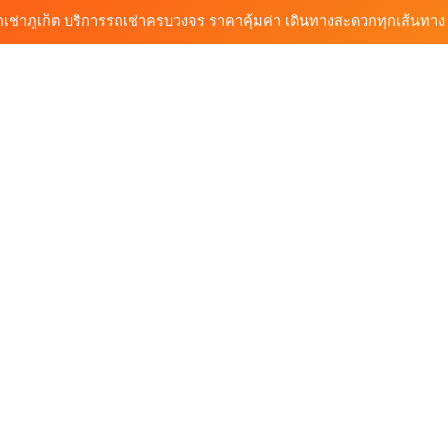
ก็ต กับต้นรถเช่า เดินทางสะดวก ราคาประหยัด เริ่มต้นเพียง 150 บาท/วัน
ุกฟังก์ชันการใช้งาน ครบทุกประเภทรถ ตอบโจทย์ทุกการเดินทางในภูเก็ต
วิเคราะห์ตลาดรถเช่าภูเก็ต 3 เดือนข้างหน้า: สิงหาคม–ตุลาคม 2569
ถเช่าภูเก็ต บริการรถเช่าครบวงจร ราคาคุ้มค่า เดินทางสะดวกทุกเส้นทาง
ก็ต กับต้นรถเช่า เดินทางสะดวก ราคาประหยัด เริ่มต้นเพียง 150 บาท/วัน
ุกฟังก์ชันการใช้งาน ครบทุกประเภทรถ ตอบโจทย์ทุกการเดินทางในภูเก็ต