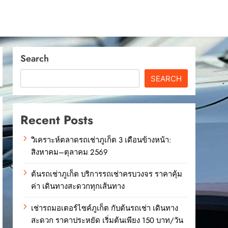
Search
SEARCH
Recent Posts
วิเคราะห์ตลาดรถเช่าภูเก็ต 3 เดือนข้างหน้า:
สิงหาคม–ตุลาคม 2569
ต้นรถเช่าภูเก็ต บริการรถเช่าครบวงจร ราคาคุ้ม
ค่า เดินทางสะดวกทุกเส้นทาง
เช่ารถมอเตอร์ไซค์ภูเก็ต กับต้นรถเช่า เดินทาง
สะดวก ราคาประหยัด เริ่มต้นเพียง 150 บาท/วัน