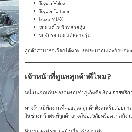
Toyota Veloz
Toyota Fortuner
Isuzu MU-X
รถยนต์ไฟฟ้าหลายรุ่น
รถจักรยานยนต์หลายรุ่น
ลูกค้าสามารถเลือกได้ตามงบประมาณและลักษณะ
เจ้าหน้าที่ดูแลลูกค้าดีไหม?
หนึ่งในจุดเด่นของต้นรถเช่าภูเก็ตคือเรื่อง
การบริกา
ทางร้านมีทีมงานที่คอยดูแลลูกค้าตั้งแต่เริ่มสอ
ในช่วงหน้าฝนที่ลูกค้าอาจมีข้อสงสัยหรือความกัง
ทีมงานจะช่วยแนะนำเรื่องต่าง ๆ เช่น