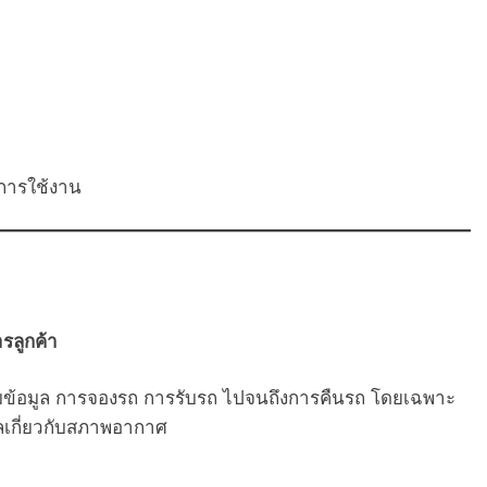
การใช้งาน
รลูกค้า
บถามข้อมูล การจองรถ การรับรถ ไปจนถึงการคืนรถ โดยเฉพาะ
วลเกี่ยวกับสภาพอากาศ