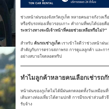
ช่วงหน้าฝนของจังหวัดภูเก็ต หลายคนอาจกังวลเรื่
หรือขับรถท่องเที่ยวรอบเกาะ คำถามที่พบได้บ่อยคื
ระหว่างทางจะมีเจ้าหน้าที่คอยช่วยเหลือหรือไม่?”
สำหรับ
ต้นรถเช่าภูเก็ต
เราเข้าใจดีว่าช่วงหน้าฝนเ
สำคัญกับการตรวจสภาพรถ การดูแลลูกค้า และการติ
อย่างสบายใจตลอดทริป
ทำไมลูกค้าหลายคนเลือกเช่ารถกับ
หน้าฝนของภูเก็ตไม่ได้มีฝนตกตลอดทั้งวันเหมือน
เดินทางท่องเที่ยวได้ตามปกติ การมีรถเช่าส่วนต
รับจ้าง