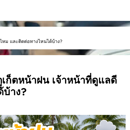
ลดีไหม และติดต่อทางไหนได้บ้าง?
เก็ตหน้าฝน เจ้าหน้าที่ดูแลดี
้บ้าง?