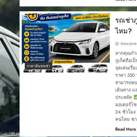
รถเช่าภ
ไหม?
toncarre
หากคุณกำล
ภูเก็ตถือเป
ราคาต้นรถเช่า
จุดเด่นเรื
ราคา 550 บ
สามารถพบรถ
เดินทาง แ
ประหยัด
มอเตอร์ไซ
24 ชั่วโม
คนไทย ชาว
Read More