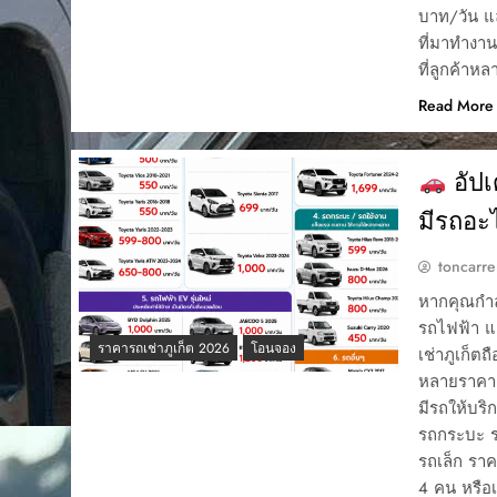
บาท/วัน แ
ที่มาทำงา
ที่ลูกค้าห
Read More
อัปเ
มีรถอะไ
toncarre
หากคุณกำลั
รถไฟฟ้า แ
ราคารถเช่าภูเก็ต 2026
โอนจอง
เช่าภูเก็ต
หลายราคา 
มีรถให้บริ
รถกระบะ รว
รถเล็ก ราค
4 คน หรือเ