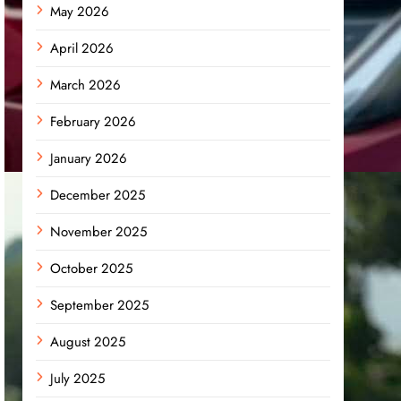
May 2026
April 2026
March 2026
February 2026
January 2026
December 2025
November 2025
October 2025
September 2025
August 2025
July 2025