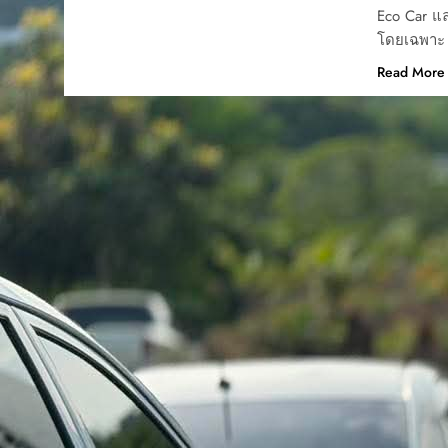
Eco Car แล
โดยเฉพาะ
Read More