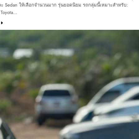
ะ Sedan ให้เลือกจำนวนมาก รุ่นยอดนิยม รถกลุ่มนี้เหมาะสำหรับ:
 Toyota…