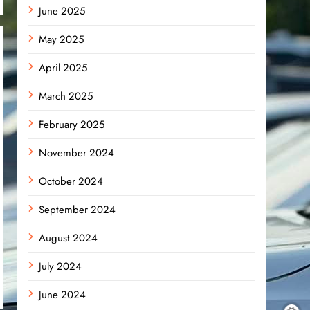
June 2025
May 2025
April 2025
March 2025
February 2025
November 2024
October 2024
September 2024
August 2024
July 2024
June 2024