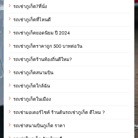
รถเช่าภูเก็ต7ที่นั่ง
รถเช่าภูเก็ตที่ไหนดี
รถเช่าภูเก็ตยอดนิยม ปี 2024
รถเช่าภูเก็ตราคาถูก 500 บาทต่อวัน
รถเช่าภูเก็ตร้านท้องถิ่นดีใหม?
รถเช่าภูเก็ตสนามบิน
รถเช่าภูเก็ตใกล้ฉัน
รถเช่าภูเก็ตในเมือง
รถเช่ามอเตอร์ไซค์ ร้านต้นรถเช่าภูเก็ต ดีไหม ?
รถเช่าสนามบินภูเก็ต ราคา