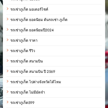
รถเช่าภูเก็ต มอเตอร์ไซค์
รถเช่าภูเก็ต ยอดนิยม ต้นรถเช่า ภูเก็ต
รถเช่าภูเก็ต ยอดนิยมปี2024
รถเช่าภูเก็ต ราคา
รถเช่าภูเก็ต รีวิว
รถเช่าภูเก็ต สนามบิน
รถเช่าภูเก็ต สนามบิน ปี 2569
รถเช่าภูเก็ต ไปต่างจังหวัดได้ไหม
รถเช่าภูเก็ต ไม่มีมัดจำ
รถเช่าภูเก็ต599