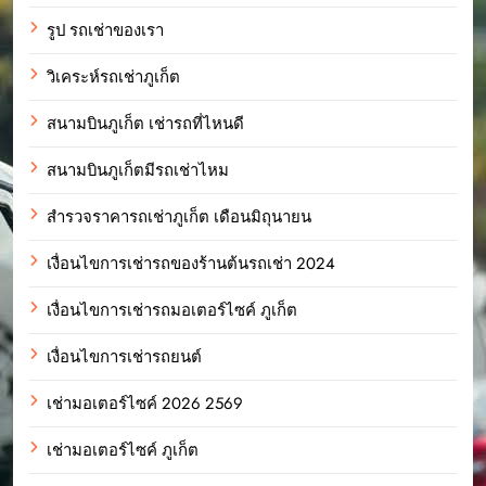
รูป รถเช่าของเรา
วิเคระห์รถเช่าภูเก็ต
สนามบินภูเก็ต เช่ารถที่ไหนดี
สนามบินภูเก็ตมีรถเช่าไหม
สำรวจราคารถเช่าภูเก็ต เดือนมิถุนายน
เงื่อนไขการเช่ารถของร้านต้นรถเช่า 2024
เงื่อนไขการเช่ารถมอเตอร์ไซค์ ภูเก็ต
เงื่อนไขการเช่ารถยนต์
เช่ามอเตอร์ไซค์ 2026 2569
เช่ามอเตอร์ไซค์ ภูเก็ต