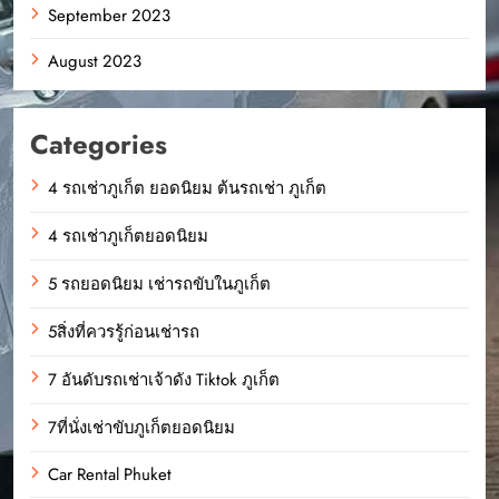
September 2023
August 2023
Categories
4 รถเช่าภูเก็ต ยอดนิยม ต้นรถเช่า ภูเก็ต
4 รถเช่าภูเก็ตยอดนิยม
5 รถยอดนิยม เช่ารถขับในภูเก็ต
5สิ่งที่ควรรู้ก่อนเช่ารถ
7 อันดับรถเช่าเจ้าดัง Tiktok ภูเก็ต
7ที่นั่งเช่าขับภูเก็ตยอดนิยม
Car Rental Phuket