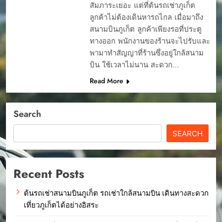
สัมภาระเยอะ แต่ที่ต้นรถเช่าภูเก็ต
ลูกค้าไม่ต้องเดินหารถไกล เมื่อมาถึง
สนามบินภูเก็ต ลูกค้าเพียงรอที่ประตู
ทางออก พนักงานของร้านจะไปรับและ
พามาทำสัญญาที่ร้านซึ่งอยู่ใกล้สนาม
บิน ใช้เวลาไม่นาน สะดวก…
Read More
Search
SEARCH
Recent Posts
ต้นรถเช่าสนามบินภูเก็ต รถเช่าใกล้สนามบิน เดินทางสะดวก
เที่ยวภูเก็ตได้อย่างอิสระ