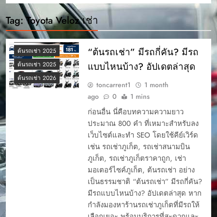
Tag:
Toyota Veloz เช่า
ต้นรถเช่า 2025
“ต้นรถเช่า” มีรถกี่คัน? มีรถ
ต้นรถเช่า 2025
แบบไหนบ้าง? อัปเดตล่าสุด
ต้นรถเช่า 2025
ต้นรถเช่า 2026
toncarrent1
1 month
ago
0
1 mins
ก่อนอื่น นี่คือบทความความยาว
ประมาณ 800 คำ ที่เหมาะสำหรับลง
เว็บไซต์และทำ SEO โดยใช้คีย์เวิร์ด
เช่น รถเช่าภูเก็ต, รถเช่าสนามบิน
ภูเก็ต, รถเช่าภูเก็ตราคาถูก, เช่า
มอเตอร์ไซค์ภูเก็ต, ต้นรถเช่า อย่าง
เป็นธรรมชาติ “ต้นรถเช่า” มีรถกี่คัน?
มีรถแบบไหนบ้าง? อัปเดตล่าสุด หาก
กำลังมองหาร้านรถเช่าภูเก็ตที่มีรถให้
เลือกเยอะ พร้อมบริการที่สะดวกและ