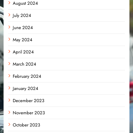
August 2024
July 2024
June 2024
May 2024
April 2024
March 2024
February 2024
January 2024
December 2023
November 2023
October 2023