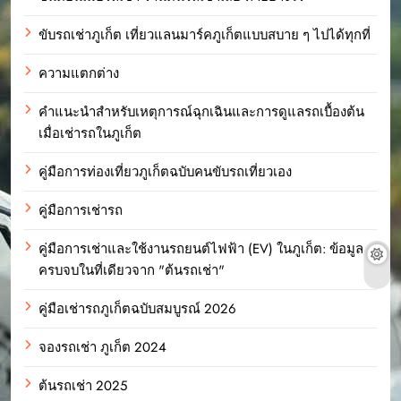
ขับรถเช่าภูเก็ต เที่ยวแลนมาร์คภูเก็ตแบบสบาย ๆ ไปได้ทุกที่
ความแตกต่าง
คำแนะนำสำหรับเหตุการณ์ฉุกเฉินและการดูแลรถเบื้องต้น
เมื่อเช่ารถในภูเก็ต
คู่มือการท่องเที่ยวภูเก็ตฉบับคนขับรถเที่ยวเอง
คู่มือการเช่ารถ
คู่มือการเช่าและใช้งานรถยนต์ไฟฟ้า (EV) ในภูเก็ต: ข้อมูล
ครบจบในที่เดียวจาก "ต้นรถเช่า"
คู่มือเช่ารถภูเก็ตฉบับสมบูรณ์ 2026
จองรถเช่า ภูเก็ต 2024
ต้นรถเช่า 2025