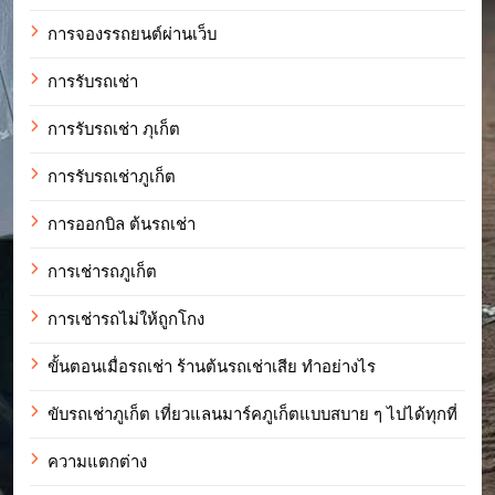
การจองรรถยนต์ผ่านเว็บ
การรับรถเช่า
การรับรถเช่า ภุเก็ต
การรับรถเช่าภูเก็ต
การออกบิล ต้นรถเช่า
การเช่ารถภูเก็ต
การเช่ารถไม่ให้ถูกโกง
ขั้นตอนเมื่อรถเช่า ร้านต้นรถเช่าเสีย ทำอย่างไร
ขับรถเช่าภูเก็ต เที่ยวแลนมาร์คภูเก็ตแบบสบาย ๆ ไปได้ทุกที่
ความแตกต่าง