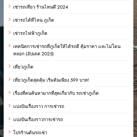
เช่ารถเที่ยว ร้านไหนดี 2024
เช่ารถได้ที่ไหน ภูเก็ต
เช่ารถไฟฟ้าภูเก็ต
เทคนิคการเช่ารถที่ภูเก็ตให้ได้รถดี คุ้มราคา และไม่โดน
หลอก (อัปเดต 2025)
เที่ยวภูเก็ต
เที่ยวภูเก็ตสุดคุ้ม เริ่มต้นเพียง 599 บาท!
เรื่องที่คนค้นหามากที่สุดเกี่ยวกับ รถเช่าภูเก็ต
เเบ่งปันเรื่องราว การเช่ารถ
เเบ่งปันเรื่องราวการเช่ารถ
โปรร้านต้นรถเช่า