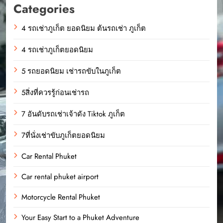
Categories
4 รถเช่าภูเก็ต ยอดนิยม ต้นรถเช่า ภูเก็ต
4 รถเช่าภูเก็ตยอดนิยม
5 รถยอดนิยม เช่ารถขับในภูเก็ต
5สิ่งที่ควรรู้ก่อนเช่ารถ
7 อันดับรถเช่าเจ้าดัง Tiktok ภูเก็ต
7ที่นั่งเช่าขับภูเก็ตยอดนิยม
Car Rental Phuket
Car rental phuket airport
Motorcycle Rental Phuket
Your Easy Start to a Phuket Adventure