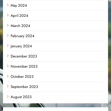
May 2024
April 2024
March 2024
February 2024
January 2024
December 2023
November 2023
October 2023
September 2023
August 2023