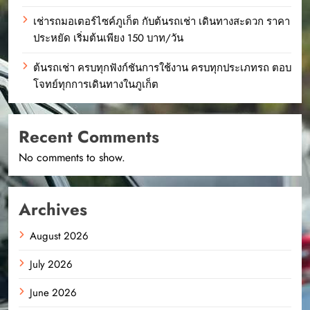
เช่ารถมอเตอร์ไซค์ภูเก็ต กับต้นรถเช่า เดินทางสะดวก ราคา
ประหยัด เริ่มต้นเพียง 150 บาท/วัน
ต้นรถเช่า ครบทุกฟังก์ชันการใช้งาน ครบทุกประเภทรถ ตอบ
โจทย์ทุกการเดินทางในภูเก็ต
Recent Comments
No comments to show.
Archives
August 2026
July 2026
June 2026