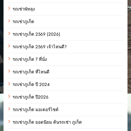
รถเช่าพัทลุง
รถเช่าภูเก็ต
รถเช่าภูเก็ต 2569 (2026)
รถเช่าภูเก็ต 2569 เจ้าไหนดี?
รถเช่าภูเก็ต 7 ที่นั่ง
รถเช่าภูเก็ต ที่ไหนดี
รถเช่าภูเก็ต ปี 2024
รถเช่าภูเก็ต ปี2026
รถเช่าภูเก็ต มอเตอร์ไซค์
รถเช่าภูเก็ต ยอดนิยม ต้นรถเช่า ภูเก็ต