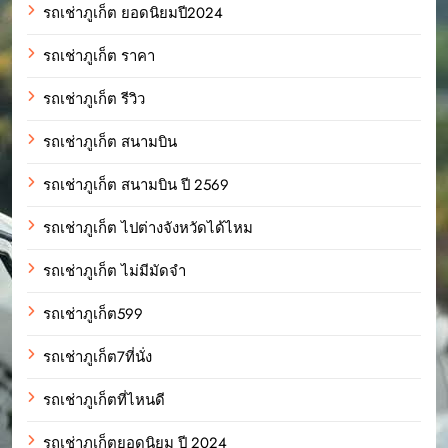
รถเช่าภูเก็ต ยอดนิยมปี2024
รถเช่าภูเก็ต ราคา
รถเช่าภูเก็ต รีวิว
รถเช่าภูเก็ต สนามบิน
รถเช่าภูเก็ต สนามบิน ปี 2569
รถเช่าภูเก็ต ไปต่างจังหวัดได้ไหม
รถเช่าภูเก็ต ไม่มีมัดจำ
รถเช่าภูเก็ต599
รถเช่าภูเก็ต7ที่นั่ง
รถเช่าภูเก็ตที่ไหนดี
รถเช่าภูเก็ตยอดนิยม ปี 2024