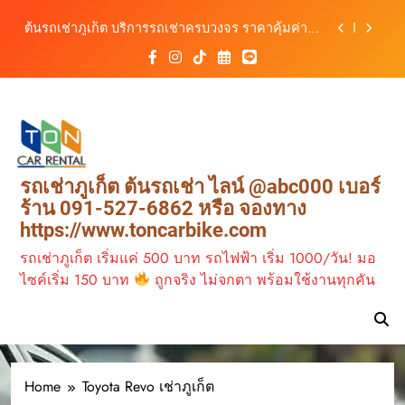
สิงหาคม–ตุลาคม 2569
Skip
ต้นรถเช่าภูเก็ต บริการรถเช่าครบวงจร ราคาคุ้มค่า
to
เดินทางสะดวกทุกเส้นทาง
content
เช่ารถมอเตอร์ไซค์ภูเก็ต กับต้นรถเช่า เดินทาง
สะดวก ราคาประหยัด เริ่มต้นเพียง 150 บาท/วัน
ต้นรถเช่าภูเก็ต รถเช่าราคาคุ้ม ใกล้สนามบิน มีรถให้
เลือกหลากหลาย พร้อมบริการ 24 ชั่วโมง
วิเคราะห์ตลาดรถเช่าภูเก็ต 3 เดือนข้างหน้า:
สิงหาคม–ตุลาคม 2569
ต้นรถเช่าภูเก็ต บริการรถเช่าครบวงจร ราคาคุ้มค่า
รถเช่าภูเก็ต ต้นรถเช่า ไลน์ @abc000 เบอร์
เดินทางสะดวกทุกเส้นทาง
ร้าน 091-527-6862 หรือ จองทาง
เช่ารถมอเตอร์ไซค์ภูเก็ต กับต้นรถเช่า เดินทาง
https://www.toncarbike.com
สะดวก ราคาประหยัด เริ่มต้นเพียง 150 บาท/วัน
รถเช่าภูเก็ต เริ่มแค่ 500 บาท รถไฟฟ้า เริ่ม 1000/วัน! มอ
ไซค์เริ่ม 150 บาท
ถูกจริง ไม่จกตา พร้อมใช้งานทุกคัน
Home
Toyota Revo เช่าภูเก็ต