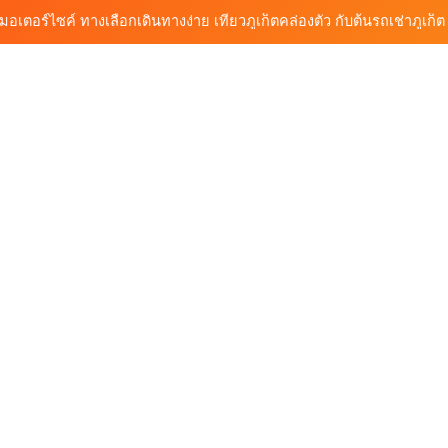
ช่าราคาคุ้ม ใกล้สนามบิน มีรถให้เลือกหลากหลาย พร้อมบริการ 24 ชั่วโมง
วิเคราะห์ตลาดรถเช่าภูเก็ต 3 เดือนข้างหน้า: สิงหาคม–ตุลาคม 2569
ามบินภูเก็ต รถเช่าใกล้สนามบิน เดินทางสะดวก เที่ยวภูเก็ตได้อย่างอิสระ
 มอเตอร์ไซค์ ทางเลือกเดินทางง่าย เที่ยวภูเก็ตคล่องตัว กับต้นรถเช่าภูเก็ต
ช่าราคาคุ้ม ใกล้สนามบิน มีรถให้เลือกหลากหลาย พร้อมบริการ 24 ชั่วโมง
วิเคราะห์ตลาดรถเช่าภูเก็ต 3 เดือนข้างหน้า: สิงหาคม–ตุลาคม 2569