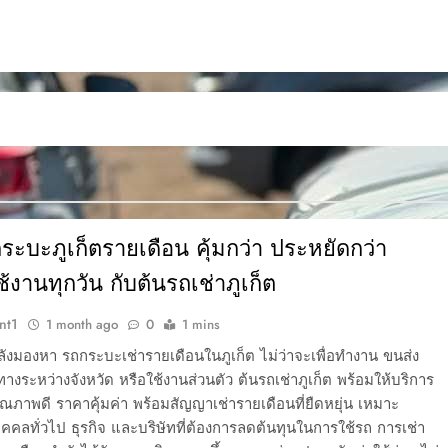
ระบะภูเก็ตรายเดือน คุ้มกว่า ประหยัดกว่า
้งานทุกวัน กับต้นรถเช่าภูเก็ต
nt1
1 month ago
0
1 mins
ังมองหา รถกระบะเช่ารายเดือนในภูเก็ต ไม่ว่าจะเพื่อทำงาน ขนส่ง
นทางระหว่างจังหวัด หรือใช้งานส่วนตัว ต้นรถเช่าภูเก็ต พร้อมให้บริการ
ภาพดี ราคาคุ้มค่า พร้อมสัญญาเช่ารายเดือนที่ยืดหยุ่น เหมาะ
บุคคลทั่วไป ธุรกิจ และบริษัทที่ต้องการลดต้นทุนในการใช้รถ การเช่า