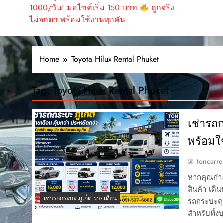
1000/วัน! มอไซค์เริ่ม 150 บาท
ถูกจริง
ไม่จกตา พร้อมใช้งานทุกคัน
Home
Toyota Hilux Rental Phuket
Tag:
Toyota Hilux Rental Phuket
เช่ารถก
พร้อมใช
toncarre
หากคุณกำล
สินค้า เดิ
เช่ารถกระบะ ภูเก็ต รายเดือน
รถกระบะคุณ
สำหรับทั้ง