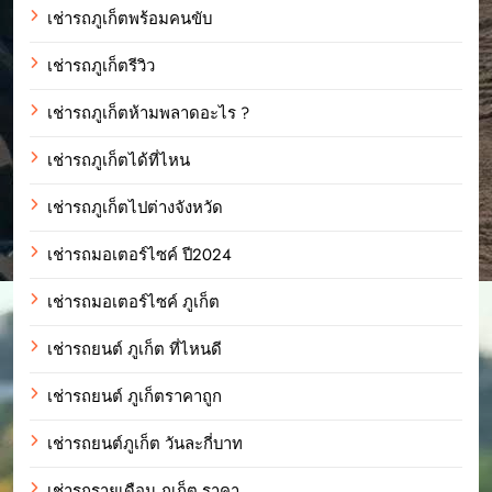
เช่ารถภูเก็ตพร้อมคนขับ
เช่ารถภูเก็ตรีวิว
เช่ารถภูเก็ตห้ามพลาดอะไร ?
เช่ารถภูเก็ตได้ที่ไหน
เช่ารถภูเก็ตไปต่างจังหวัด
เช่ารถมอเตอร์ไซค์ ปี2024
เช่ารถมอเตอร์ไซค์ ภูเก็ต
เช่ารถยนต์ ภูเก็ต ที่ไหนดี
เช่ารถยนต์ ภูเก็ตราคาถูก
เช่ารถยนต์ภูเก็ต วันละกี่บาท
เช่ารถรายเดือน ภูเก็ต ราคา