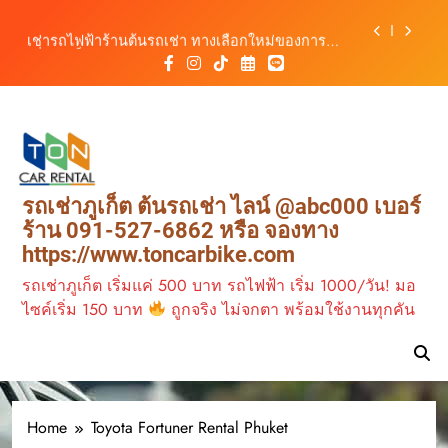
รถ ตอบโจทย์ทุกการเดินทางในภูเก็ต
Skip
เช่ารถไฟฟ้าร้านต้นรถเช่า ทางเลือกใหม่ของการ
to
เที่ยวภูเก็ต ขับเงียบ ประหยัด และทันสมัย
content
ต้นรถเช่ามอเตอร์ไซค์ภูเก็ต ราคาประหยัด ขี่ง่าย รับ
รถสะดวก 24 ชั่วโมง
เช่ารถมอเตอร์ไซค์ภูเก็ต กับต้นรถเช่า เดินทาง
สะดวก ราคาประหยัด เริ่มต้นเพียง 150 บาท/วัน
ต้นรถเช่า ครบทุกฟังก์ชันการใช้งาน ครบทุกประเภท
รถ ตอบโจทย์ทุกการเดินทางในภูเก็ต
เช่ารถไฟฟ้าร้านต้นรถเช่า ทางเลือกใหม่ของการ
รถเช่าภูเก็ต ต้นรถเช่า ไลน์ @abc000 เบอร์
เที่ยวภูเก็ต ขับเงียบ ประหยัด และทันสมัย
ร้าน 091-527-6862 หรือ จองทาง
ต้นรถเช่ามอเตอร์ไซค์ภูเก็ต ราคาประหยัด ขี่ง่าย รับ
https://www.toncarbike.com
รถสะดวก 24 ชั่วโมง
รถเช่าภูเก็ต เริ่มแค่ 500 บาท รถไฟฟ้า เริ่ม 1000/วัน! มอ
ไซค์เริ่ม 150 บาท
ถูกจริง ไม่จกตา พร้อมใช้งานทุกคัน
Home
Toyota Fortuner Rental Phuket