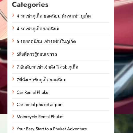
Categories
4 รถเช่าภูเก็ต ยอดนิยม ต้นรถเช่า ภูเก็ต
4 รถเช่าภูเก็ตยอดนิยม
5 รถยอดนิยม เช่ารถขับในภูเก็ต
5สิ่งที่ควรรู้ก่อนเช่ารถ
7 อันดับรถเช่าเจ้าดัง Tiktok ภูเก็ต
7ที่นั่งเช่าขับภูเก็ตยอดนิยม
Car Rental Phuket
Car rental phuket airport
Motorcycle Rental Phuket
Your Easy Start to a Phuket Adventure