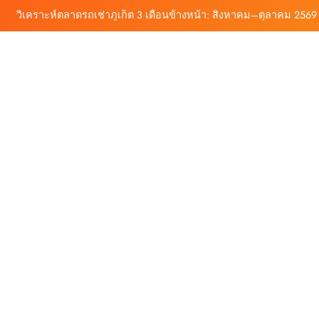
ถเช่าภูเก็ต บริการรถเช่าครบวงจร ราคาคุ้มค่า เดินทางสะดวกทุกเส้นทาง
ก็ต กับต้นรถเช่า เดินทางสะดวก ราคาประหยัด เริ่มต้นเพียง 150 บาท/วัน
ช่าราคาคุ้ม ใกล้สนามบิน มีรถให้เลือกหลากหลาย พร้อมบริการ 24 ชั่วโมง
วิเคราะห์ตลาดรถเช่าภูเก็ต 3 เดือนข้างหน้า: สิงหาคม–ตุลาคม 2569
ถเช่าภูเก็ต บริการรถเช่าครบวงจร ราคาคุ้มค่า เดินทางสะดวกทุกเส้นทาง
ก็ต กับต้นรถเช่า เดินทางสะดวก ราคาประหยัด เริ่มต้นเพียง 150 บาท/วัน