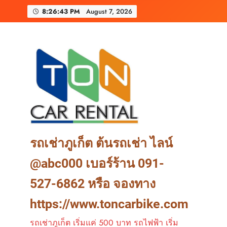
Skip
ต้นร
8:26:45 PM
August 7, 2026
to
content
เช่ารถมอเตอร์ไซค์ภูเ
ต้นรถเช่าภูเก็ต รถเ
ต้นร
เช่ารถมอเตอร์ไซค์ภูเ
รถเช่าภูเก็ต ต้นรถเช่า ไลน์
@abc000 เบอร์ร้าน 091-
527-6862 หรือ จองทาง
https://www.toncarbike.com
รถเช่าภูเก็ต เริ่มแค่ 500 บาท รถไฟฟ้า เริ่ม