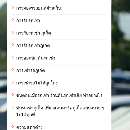
การจองรรถยนต์ผ่านเว็บ
การรับรถเช่า
การรับรถเช่า ภุเก็ต
การรับรถเช่าภูเก็ต
การออกบิล ต้นรถเช่า
การเช่ารถภูเก็ต
การเช่ารถไม่ให้ถูกโกง
ขั้นตอนเมื่อรถเช่า ร้านต้นรถเช่าเสีย ทำอย่างไร
ขับรถเช่าภูเก็ต เที่ยวแลนมาร์คภูเก็ตแบบสบาย ๆ
ไปได้ทุกที่
ความแตกต่าง