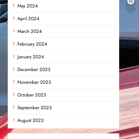
May 2024
April 2024
March 2024
February 2024
January 2024
December 2023
November 2023
October 2023
September 2023
August 2023