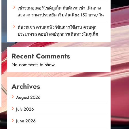
เช่ารถมอเตอร์ไซค์ภูเก็ต กับต้นรถเช่า เดินทาง
สะดวก ราคาประหยัด เริ่มต้นเพียง 150 บาท/วัน
ต้นรถเช่า ครบทุกฟังก์ชันการใช้งาน ครบทุก
ประเภทรถ ตอบโจทย์ทุกการเดินทางในภูเก็ต
Recent Comments
No comments to show.
Archives
August 2026
July 2026
June 2026