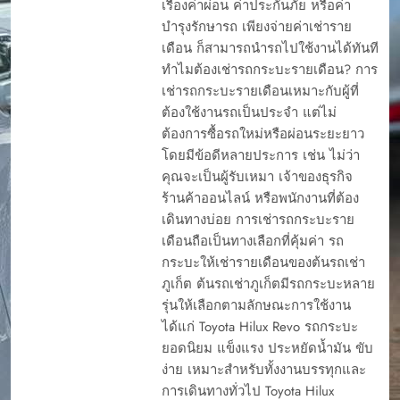
เรื่องค่าผ่อน ค่าประกันภัย หรือค่า
บำรุงรักษารถ เพียงจ่ายค่าเช่าราย
เดือน ก็สามารถนำรถไปใช้งานได้ทันที
ทำไมต้องเช่ารถกระบะรายเดือน? การ
เช่ารถกระบะรายเดือนเหมาะกับผู้ที่
ต้องใช้งานรถเป็นประจำ แต่ไม่
ต้องการซื้อรถใหม่หรือผ่อนระยะยาว
โดยมีข้อดีหลายประการ เช่น ไม่ว่า
คุณจะเป็นผู้รับเหมา เจ้าของธุรกิจ
ร้านค้าออนไลน์ หรือพนักงานที่ต้อง
เดินทางบ่อย การเช่ารถกระบะราย
เดือนถือเป็นทางเลือกที่คุ้มค่า รถ
กระบะให้เช่ารายเดือนของต้นรถเช่า
ภูเก็ต ต้นรถเช่าภูเก็ตมีรถกระบะหลาย
รุ่นให้เลือกตามลักษณะการใช้งาน
ได้แก่ Toyota Hilux Revo รถกระบะ
ยอดนิยม แข็งแรง ประหยัดน้ำมัน ขับ
ง่าย เหมาะสำหรับทั้งงานบรรทุกและ
การเดินทางทั่วไป Toyota Hilux