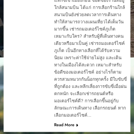
แท็กซี่เข้าเมืองก่อน ข้อดีของร้านที่อยู่
ใกล้สนามบิน ได้แก่ การเลือกร้านใกล้
สนามบินยังช่วยลดเวลาการเดินทาง
ทำให้สามารถวางแผนเที่ยวได้เต็มวัน
มากขึ้น เช่ารถมอเตอร์ไซค์ภูเก็ต
เหมาะกับใคร? สำหรับผู้ที่เดินทางคน
เดียวหรือมาเป็นคู่ เช่ารถมอเตอร์ไซค์
ภูเก็ต เป็นอีกทางเลือกที่ได้รับความ
นิยม เพราะค่าใช้จ่ายไม่สูง และเดิน
ทางในเมืองได้สะดวก เหมาะสำหรับ
ข้อดีของมอเตอร์ไซค์ อย่างไรก็ตาม
ควรสวมหมวกกันน็อกทุกครั้ง มีใบขับขี่
ที่ถูกต้อง และหลีกเลี่ยงการขับขี่เมื่อฝน
ตกหนัก จะเลือกเช่ารถยนต์หรือ
มอเตอร์ไซค์ดี? การเลือกขึ้นอยู่กับ
ลักษณะการเดินทาง เลือกรถยนต์ หาก
เลือกมอเตอร์ไซค์…
Read More