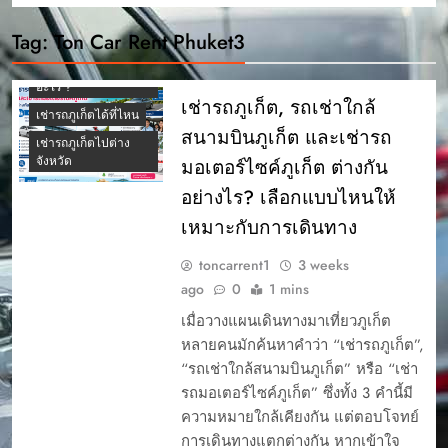
ขับ
Tag:
Ton Car Rent Phuket3
เช่ารถภูเก็ตรีวิว
เช่ารถภูเก็ตห้ามพลาด
อะไร ?
เช่ารถภูเก็ต, รถเช่าใกล้
เช่ารถภูเก็ตได้ที่ไหน
สนามบินภูเก็ต และเช่ารถ
เช่ารถภูเก็ตไปต่าง
จังหวัด
มอเตอร์ไซค์ภูเก็ต ต่างกัน
อย่างไร? เลือกแบบไหนให้
เหมาะกับการเดินทาง
toncarrent1
3 weeks
ago
0
1 mins
เมื่อวางแผนเดินทางมาเที่ยวภูเก็ต
หลายคนมักค้นหาคำว่า “เช่ารถภูเก็ต”,
“รถเช่าใกล้สนามบินภูเก็ต” หรือ “เช่า
รถมอเตอร์ไซค์ภูเก็ต” ซึ่งทั้ง 3 คำนี้มี
ความหมายใกล้เคียงกัน แต่ตอบโจทย์
การเดินทางแตกต่างกัน หากเข้าใจ