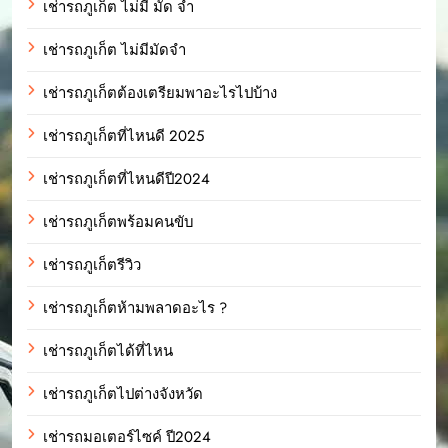
เช่ารถภูเก็ต ไม่มี มัด จํา
เช่ารถภูเก็ต ไม่มีมัดจำ
เช่ารถภูเก็ตต้องเตรียมพาอะไรไปบ้าง
เช่ารถภูเก็ตที่ไหนดี 2025
เช่ารถภูเก็ตที่ไหนดีปี2024
เช่ารถภูเก็ตพร้อมคนขับ
เช่ารถภูเก็ตรีวิว
เช่ารถภูเก็ตห้ามพลาดอะไร ?
เช่ารถภูเก็ตได้ที่ไหน
เช่ารถภูเก็ตไปต่างจังหวัด
เช่ารถมอเตอร์ไซค์ ปี2024