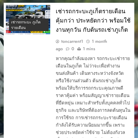
เช่ารถกระบะภูเก็ตรายเดือน
คุ้มกว่า ประหยัดกว่า พร้อมใช้
เช่ารถกระบะ ภูเก็ต
รายเดือน
งานทุกวัน กับต้นรถเช่าภูเก็ต
toncarrent1
1 month
ago
0
1 mins
หากคุณกำลังมองหา รถกระบะเช่าราย
เดือนในภูเก็ต ไม่ว่าจะเพื่อทำงาน
ขนส่งสินค้า เดินทางระหว่างจังหวัด
หรือใช้งานส่วนตัว ต้นรถเช่าภูเก็ต
พร้อมให้บริการรถกระบะคุณภาพดี
ราคาคุ้มค่า พร้อมสัญญาเช่ารายเดือน
ที่ยืดหยุ่น เหมาะสำหรับทั้งบุคคลทั่วไป
ธุรกิจ และบริษัทที่ต้องการลดต้นทุนใน
การใช้รถ การเช่ารถกระบะรายเดือน
กำลังได้รับความนิยมมากขึ้น เพราะ
ช่วยประหยัดค่าใช้จ่าย ไม่ต้องกังวล