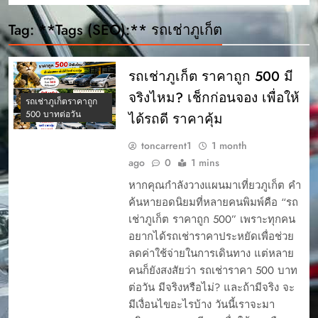
Tag:
**Tags (SEO):** รถเช่าภูเก็ต
รถเช่าภูเก็ต ราคาถูก 500 มี
จริงไหม? เช็กก่อนจอง เพื่อให้
รถเช่าภูเก็ตราคาถูก
500 บาทต่อวัน
ได้รถดี ราคาคุ้ม
toncarrent1
1 month
ago
0
1 mins
หากคุณกำลังวางแผนมาเที่ยวภูเก็ต คำ
ค้นหายอดนิยมที่หลายคนพิมพ์คือ “รถ
เช่าภูเก็ต ราคาถูก 500” เพราะทุกคน
อยากได้รถเช่าราคาประหยัดเพื่อช่วย
ลดค่าใช้จ่ายในการเดินทาง แต่หลาย
คนก็ยังสงสัยว่า รถเช่าราคา 500 บาท
ต่อวัน มีจริงหรือไม่? และถ้ามีจริง จะ
มีเงื่อนไขอะไรบ้าง วันนี้เราจะมา