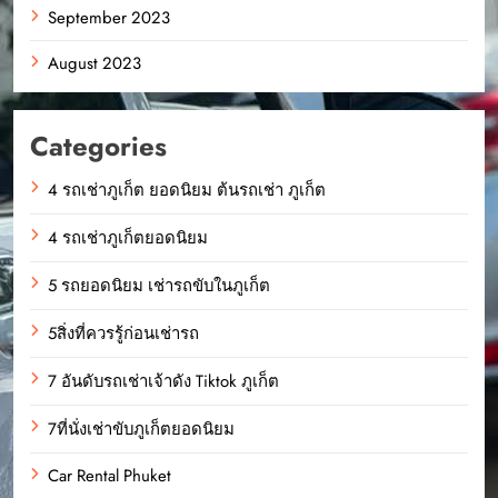
September 2023
August 2023
Categories
4 รถเช่าภูเก็ต ยอดนิยม ต้นรถเช่า ภูเก็ต
4 รถเช่าภูเก็ตยอดนิยม
5 รถยอดนิยม เช่ารถขับในภูเก็ต
5สิ่งที่ควรรู้ก่อนเช่ารถ
7 อันดับรถเช่าเจ้าดัง Tiktok ภูเก็ต
7ที่นั่งเช่าขับภูเก็ตยอดนิยม
Car Rental Phuket