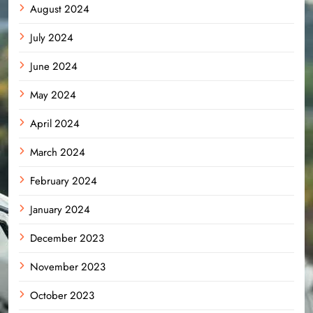
August 2024
July 2024
June 2024
May 2024
April 2024
March 2024
February 2024
January 2024
December 2023
November 2023
October 2023