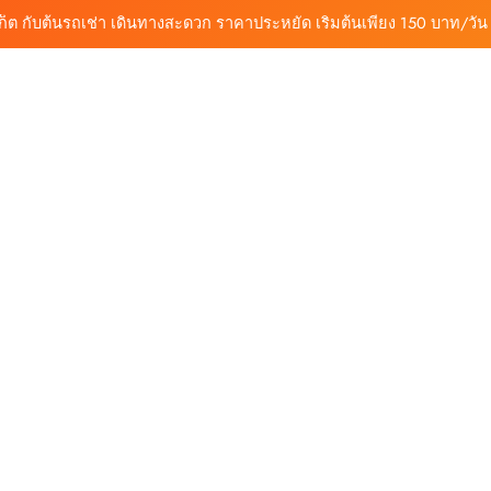
ุกฟังก์ชันการใช้งาน ครบทุกประเภทรถ ตอบโจทย์ทุกการเดินทางในภูเก็ต
้นรถเช่า ทางเลือกใหม่ของการเที่ยวภูเก็ต ขับเงียบ ประหยัด และทันสมัย
ถเช่าภูเก็ต บริการรถเช่าครบวงจร ราคาคุ้มค่า เดินทางสะดวกทุกเส้นทาง
ก็ต กับต้นรถเช่า เดินทางสะดวก ราคาประหยัด เริ่มต้นเพียง 150 บาท/วัน
ุกฟังก์ชันการใช้งาน ครบทุกประเภทรถ ตอบโจทย์ทุกการเดินทางในภูเก็ต
้นรถเช่า ทางเลือกใหม่ของการเที่ยวภูเก็ต ขับเงียบ ประหยัด และทันสมัย