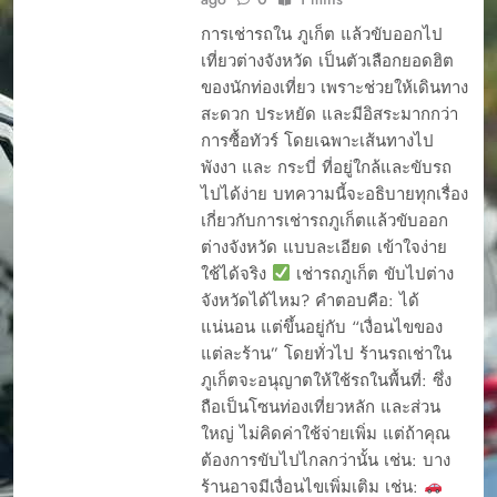
การเช่ารถใน ภูเก็ต แล้วขับออกไป
เที่ยวต่างจังหวัด เป็นตัวเลือกยอดฮิต
ของนักท่องเที่ยว เพราะช่วยให้เดินทาง
สะดวก ประหยัด และมีอิสระมากกว่า
การซื้อทัวร์ โดยเฉพาะเส้นทางไป
พังงา และ กระบี่ ที่อยู่ใกล้และขับรถ
ไปได้ง่าย บทความนี้จะอธิบายทุกเรื่อง
เกี่ยวกับการเช่ารถภูเก็ตแล้วขับออก
ต่างจังหวัด แบบละเอียด เข้าใจง่าย
ใช้ได้จริง
เช่ารถภูเก็ต ขับไปต่าง
จังหวัดได้ไหม? คำตอบคือ: ได้
แน่นอน แต่ขึ้นอยู่กับ “เงื่อนไขของ
แต่ละร้าน” โดยทั่วไป ร้านรถเช่าใน
ภูเก็ตจะอนุญาตให้ใช้รถในพื้นที่: ซึ่ง
ถือเป็นโซนท่องเที่ยวหลัก และส่วน
ใหญ่ ไม่คิดค่าใช้จ่ายเพิ่ม แต่ถ้าคุณ
ต้องการขับไปไกลกว่านั้น เช่น: บาง
ร้านอาจมีเงื่อนไขเพิ่มเติม เช่น: