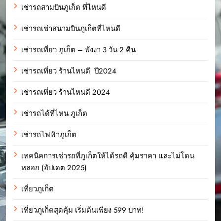
เช่ารถสามบินภูเก็ต ที่ไหนดี
เช่ารถเช่าสนามบินภูเก็ตที่ไหนดี
เช่ารถเที่ยว ภูเก็ต – พังงา 3 วัน 2 คืน
เช่ารถเที่ยว ร้านไหนดี ปี2024
เช่ารถเที่ยว ร้านไหนดี 2024
เช่ารถได้ที่ไหน ภูเก็ต
เช่ารถไฟฟ้าภูเก็ต
เทคนิคการเช่ารถที่ภูเก็ตให้ได้รถดี คุ้มราคา และไม่โดน
หลอก (อัปเดต 2025)
เที่ยวภูเก็ต
เที่ยวภูเก็ตสุดคุ้ม เริ่มต้นเพียง 599 บาท!