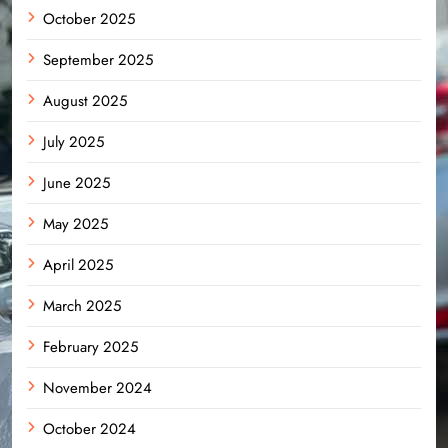
October 2025
September 2025
August 2025
July 2025
June 2025
May 2025
April 2025
March 2025
February 2025
November 2024
October 2024