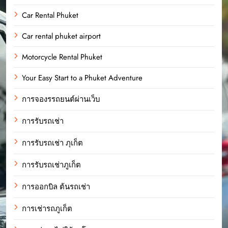
Car Rental Phuket
Car rental phuket airport
Motorcycle Rental Phuket
Your Easy Start to a Phuket Adventure
การจองรรถยนต์ผ่านเว็บ
การรับรถเช่า
การรับรถเช่า ภุเก็ต
การรับรถเช่าภูเก็ต
การออกบิล ต้นรถเช่า
การเช่ารถภูเก็ต