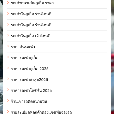
รถเช่าสนามบินภูเก็ต ราคา
รถเช่าในภูเก็ต รัานไหนดี
รถเช่าในภูเก็ต ร้านไหนดี
รถเช่าในภูเก็ต เจ้าไหนดี
ราคาต้นรถเช่า
ราคารถเช่าภูเก็ต
ราคารถเช่าภูเก็ต 2026
ราคารถเช่าล่าสุด2025
ราคารถเช่าโลซีซั่น 2026
ร้านเช่ารถติดสนามบิน
รายละเอียดที่ลูกค้าต้องแจ้งเพื่อจองรถ