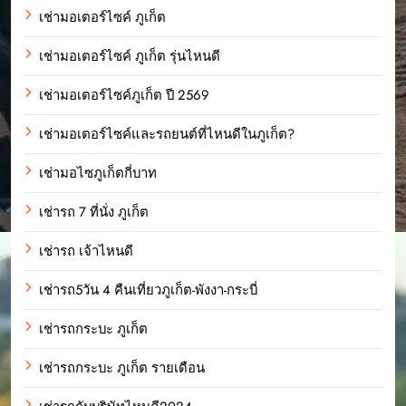
เช่ามอเตอร์ไซค์ ภูเก็ต
เช่ามอเตอร์ไซค์ ภูเก็ต รุ่นไหนดี
เช่ามอเตอร์ไซค์ภูเก็ต ปี 2569
เช่ามอเตอร์ไซค์และรถยนต์ที่ไหนดีในภูเก็ต?
เช่ามอไซภูเก็ตกี่บาท
เช่ารถ 7 ที่นั่ง ภูเก็ต
เช่ารถ เจ้าไหนดี
เช่ารถ5วัน 4 คืนเที่ยวภูเก็ต-พังงา-กระบี่
เช่ารถกระบะ ภูเก็ต
เช่ารถกระบะ ภูเก็ต รายเดือน