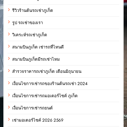
รีวิวร้านต้นรถเช่าภูเก็ต
รูป รถเช่าของเรา
วิเคระห์รถเช่าภูเก็ต
สนามบินภูเก็ต เช่ารถที่ไหนดี
สนามบินภูเก็ตมีรถเช่าไหม
สำรวจราคารถเช่าภูเก็ต เดือนมิถุนายน
เงื่อนไขการเช่ารถของร้านต้นรถเช่า 2024
เงื่อนไขการเช่ารถมอเตอร์ไซค์ ภูเก็ต
เงื่อนไขการเช่ารถยนต์
เช่ามอเตอร์ไซค์ 2026 2569