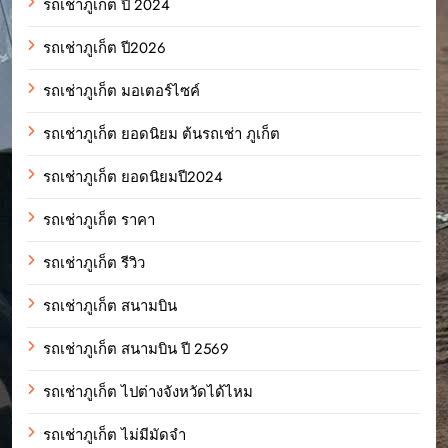
รถเช่าภูเก็ต ปี 2024
รถเช่าภูเก็ต ปี2026
รถเช่าภูเก็ต มอเตอร์ไซค์
รถเช่าภูเก็ต ยอดนิยม ต้นรถเช่า ภูเก็ต
รถเช่าภูเก็ต ยอดนิยมปี2024
รถเช่าภูเก็ต ราคา
รถเช่าภูเก็ต รีวิว
รถเช่าภูเก็ต สนามบิน
รถเช่าภูเก็ต สนามบิน ปี 2569
รถเช่าภูเก็ต ไปต่างจังหวัดได้ไหม
รถเช่าภูเก็ต ไม่มีมัดจำ