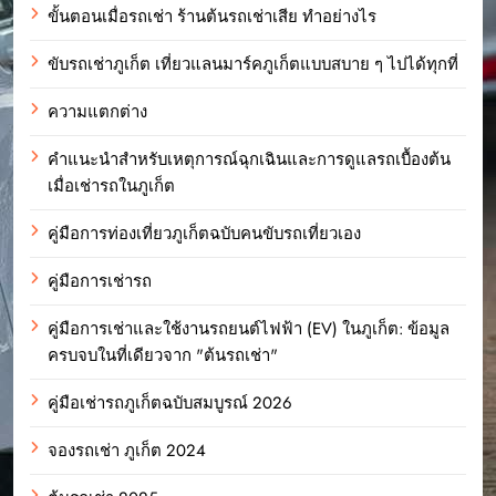
ขั้นตอนเมื่อรถเช่า ร้านต้นรถเช่าเสีย ทำอย่างไร
ขับรถเช่าภูเก็ต เที่ยวแลนมาร์คภูเก็ตแบบสบาย ๆ ไปได้ทุกที่
ความแตกต่าง
คำแนะนำสำหรับเหตุการณ์ฉุกเฉินและการดูแลรถเบื้องต้น
เมื่อเช่ารถในภูเก็ต
คู่มือการท่องเที่ยวภูเก็ตฉบับคนขับรถเที่ยวเอง
คู่มือการเช่ารถ
คู่มือการเช่าและใช้งานรถยนต์ไฟฟ้า (EV) ในภูเก็ต: ข้อมูล
ครบจบในที่เดียวจาก "ต้นรถเช่า"
คู่มือเช่ารถภูเก็ตฉบับสมบูรณ์ 2026
จองรถเช่า ภูเก็ต 2024