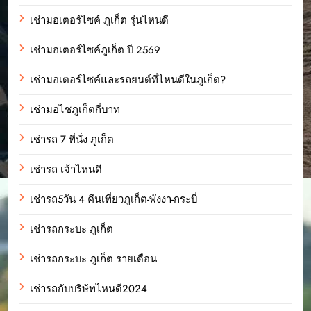
เช่ามอเตอร์ไซค์ ภูเก็ต รุ่นไหนดี
เช่ามอเตอร์ไซค์ภูเก็ต ปี 2569
เช่ามอเตอร์ไซค์และรถยนต์ที่ไหนดีในภูเก็ต?
เช่ามอไซภูเก็ตกี่บาท
เช่ารถ 7 ที่นั่ง ภูเก็ต
เช่ารถ เจ้าไหนดี
เช่ารถ5วัน 4 คืนเที่ยวภูเก็ต-พังงา-กระบี่
เช่ารถกระบะ ภูเก็ต
เช่ารถกระบะ ภูเก็ต รายเดือน
เช่ารถกับบริษัทไหนดี2024