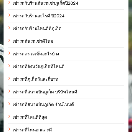
เช่ารถกับร้านต้นรถเช่าภูเก็ตปี2024
เช่ารถกับร้านอะไรดี ปี2024
เช่ารถกับร้านไหนดีที่ภูเก็ต
เช่ารถต้นรถเช่าดีไหม
เช่ารถตรวจเช๊คอะไรบ้าง
เช่ารถที่จังหวัดภูเก็ตที่ไหนดี
เช่ารถที่ภูเก็ตวันละกี่บาท
เช่ารถที่สนามบินภูเก็ต บริษัทไหนดี
เช่ารถที่สนามบินภูเก็ต ร้านไหนดี
เช่ารถที่ไหนดีที่สุด
เช่ารถที่ไหนถูกและดี