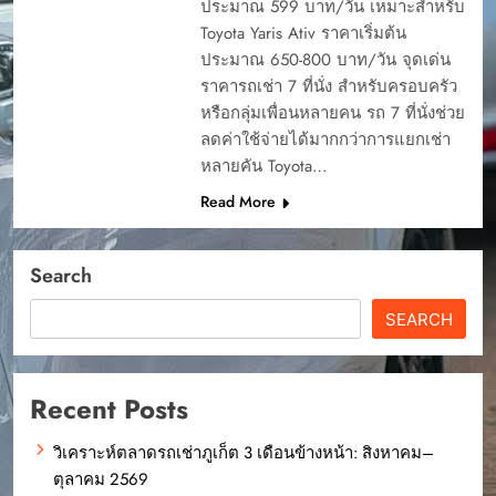
ประมาณ 599 บาท/วัน เหมาะสำหรับ
Toyota Yaris Ativ ราคาเริ่มต้น
ประมาณ 650-800 บาท/วัน จุดเด่น
ราคารถเช่า 7 ที่นั่ง สำหรับครอบครัว
หรือกลุ่มเพื่อนหลายคน รถ 7 ที่นั่งช่วย
ลดค่าใช้จ่ายได้มากกว่าการแยกเช่า
หลายคัน Toyota…
Read More
Search
SEARCH
Recent Posts
วิเคราะห์ตลาดรถเช่าภูเก็ต 3 เดือนข้างหน้า: สิงหาคม–
ตุลาคม 2569