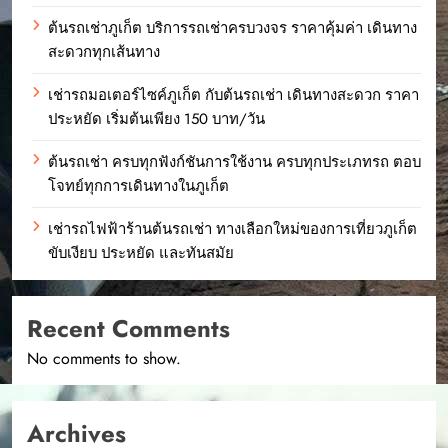
ต้นรถเช่าภูเก็ต บริการรถเช่าครบวงจร ราคาคุ้มค่า เดินทาง
สะดวกทุกเส้นทาง
เช่ารถมอเตอร์ไซค์ภูเก็ต กับต้นรถเช่า เดินทางสะดวก ราคา
ประหยัด เริ่มต้นเพียง 150 บาท/วัน
ต้นรถเช่า ครบทุกฟังก์ชันการใช้งาน ครบทุกประเภทรถ ตอบ
โจทย์ทุกการเดินทางในภูเก็ต
เช่ารถไฟฟ้าร้านต้นรถเช่า ทางเลือกใหม่ของการเที่ยวภูเก็ต
ขับเงียบ ประหยัด และทันสมัย
Recent Comments
No comments to show.
Archives