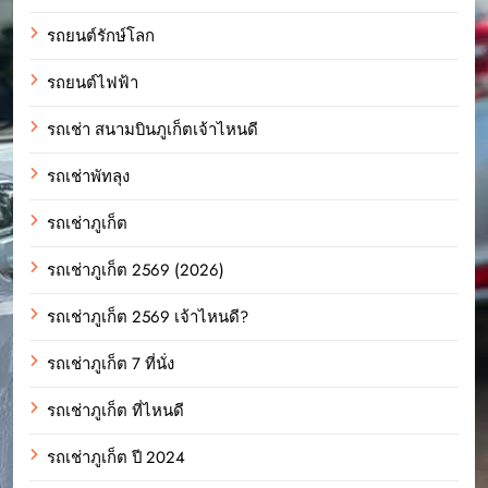
รถยนต์รักษ์โลก
รถยนต์ไฟฟ้า
รถเช่า สนามบินภูเก็ตเจ้าไหนดี
รถเช่าพัทลุง
รถเช่าภูเก็ต
รถเช่าภูเก็ต 2569 (2026)
รถเช่าภูเก็ต 2569 เจ้าไหนดี?
รถเช่าภูเก็ต 7 ที่นั่ง
รถเช่าภูเก็ต ที่ไหนดี
รถเช่าภูเก็ต ปี 2024