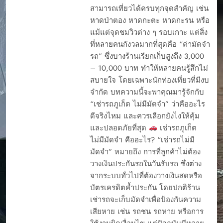
สามารถเที่ยวได้ครบทุกจุดสำคัญ เช่น
หาดป่าตอง หาดกะตะ หาดกะรน หรือ
แม้แต่จุดชมวิวต่าง ๆ รอบเกาะ แต่สิ่ง
ที่หลายคนกังวลมากที่สุดคือ “ค่ามัดจำ
รถ” ซึ่งบางร้านเรียกเก็บสูงถึง 3,000
– 10,000 บาท ทำให้หลายคนรู้สึกไม่
สบายใจ โดยเฉพาะนักท่องเที่ยวที่มีงบ
จำกัด บทความนี้จะพาคุณมารู้จักกับ
“เช่ารถภูเก็ต ไม่มีมัดจำ” ว่าคืออะไร
ดีจริงไหม และควรเลือกยังไงให้คุ้ม
และปลอดภัยที่สุด
เช่ารถภูเก็ต
ไม่มีมัดจำ คืออะไร? “เช่ารถไม่มี
มัดจำ” หมายถึง การที่ลูกค้าไม่ต้อง
วางเงินประกันรถในวันรับรถ ซึ่งต่าง
จากระบบทั่วไปที่ต้องวางเงินสดหรือ
บัตรเครดิตค้ำประกัน โดยปกติร้าน
เช่ารถจะเก็บมัดจำเพื่อป้องกันความ
เสียหาย เช่น รถชน รถหาย หรือการ