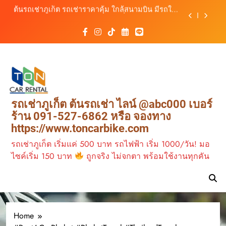
เลือกหลากหลาย พร้อมบริการ 24 ชั่วโมง
Skip
วิเคราะห์ตลาดรถเช่าภูเก็ต 3 เดือนข้างหน้า:
to
สิงหาคม–ตุลาคม 2569
content
ต้นรถเช่าภูเก็ต บริการรถเช่าครบวงจร ราคาคุ้มค่า
เดินทางสะดวกทุกเส้นทาง
รถเช่าภูเก็ต มอเตอร์ไซค์ ทางเลือกเดินทางง่าย เที่ยว
ภูเก็ตคล่องตัว กับต้นรถเช่าภูเก็ต
ต้นรถเช่าภูเก็ต รถเช่าราคาคุ้ม ใกล้สนามบิน มีรถให้
เลือกหลากหลาย พร้อมบริการ 24 ชั่วโมง
วิเคราะห์ตลาดรถเช่าภูเก็ต 3 เดือนข้างหน้า:
รถเช่าภูเก็ต ต้นรถเช่า ไลน์ @abc000 เบอร์
สิงหาคม–ตุลาคม 2569
ร้าน 091-527-6862 หรือ จองทาง
ต้นรถเช่าภูเก็ต บริการรถเช่าครบวงจร ราคาคุ้มค่า
https://www.toncarbike.com
เดินทางสะดวกทุกเส้นทาง
รถเช่าภูเก็ต เริ่มแค่ 500 บาท รถไฟฟ้า เริ่ม 1000/วัน! มอ
ไซค์เริ่ม 150 บาท
ถูกจริง ไม่จกตา พร้อมใช้งานทุกคัน
Home