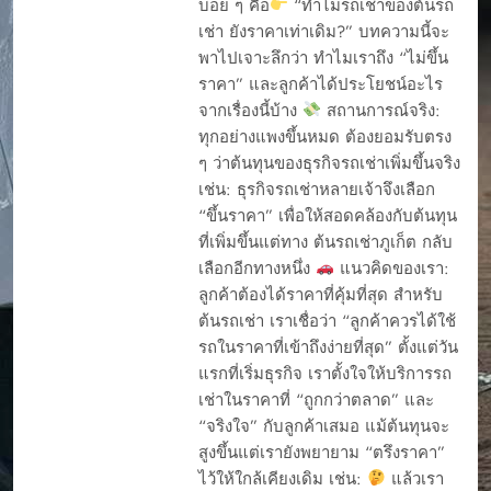
บ่อย ๆ คือ
“ทำไมรถเช่าของต้นรถ
เช่า ยังราคาเท่าเดิม?” บทความนี้จะ
พาไปเจาะลึกว่า ทำไมเราถึง “ไม่ขึ้น
ราคา” และลูกค้าได้ประโยชน์อะไร
จากเรื่องนี้บ้าง
สถานการณ์จริง:
ทุกอย่างแพงขึ้นหมด ต้องยอมรับตรง
ๆ ว่าต้นทุนของธุรกิจรถเช่าเพิ่มขึ้นจริง
เช่น: ธุรกิจรถเช่าหลายเจ้าจึงเลือก
“ขึ้นราคา” เพื่อให้สอดคล้องกับต้นทุน
ที่เพิ่มขึ้นแต่ทาง ต้นรถเช่าภูเก็ต กลับ
เลือกอีกทางหนึ่ง
แนวคิดของเรา:
ลูกค้าต้องได้ราคาที่คุ้มที่สุด สำหรับ
ต้นรถเช่า เราเชื่อว่า “ลูกค้าควรได้ใช้
รถในราคาที่เข้าถึงง่ายที่สุด” ตั้งแต่วัน
แรกที่เริ่มธุรกิจ เราตั้งใจให้บริการรถ
เช่าในราคาที่ “ถูกกว่าตลาด” และ
“จริงใจ” กับลูกค้าเสมอ แม้ต้นทุนจะ
สูงขึ้นแต่เรายังพยายาม “ตรึงราคา”
ไว้ให้ใกล้เคียงเดิม เช่น:
แล้วเรา