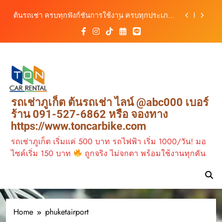
สะดวก ราคาประหยัด เริ่มต้นเพียง 150 บาท/วัน
Skip
ต้นรถเช่า ครบทุกฟังก์ชันการใช้งาน ครบทุกประเภท
to
รถ ตอบโจทย์ทุกการเดินทางในภูเก็ต
content
เช่ารถไฟฟ้าร้านต้นรถเช่า ทางเลือกใหม่ของการ
เที่ยวภูเก็ต ขับเงียบ ประหยัด และทันสมัย
ต้นรถเช่าภูเก็ต บริการรถเช่าครบวงจร ราคาคุ้มค่า
เดินทางสะดวกทุกเส้นทาง
เช่ารถมอเตอร์ไซค์ภูเก็ต กับต้นรถเช่า เดินทาง
สะดวก ราคาประหยัด เริ่มต้นเพียง 150 บาท/วัน
ต้นรถเช่า ครบทุกฟังก์ชันการใช้งาน ครบทุกประเภท
รถเช่าภูเก็ต ต้นรถเช่า ไลน์ @abc000 เบอร์
รถ ตอบโจทย์ทุกการเดินทางในภูเก็ต
ร้าน 091-527-6862 หรือ จองทาง
เช่ารถไฟฟ้าร้านต้นรถเช่า ทางเลือกใหม่ของการ
https://www.toncarbike.com
เที่ยวภูเก็ต ขับเงียบ ประหยัด และทันสมัย
รถเช่าภูเก็ต เริ่มแค่ 500 บาท รถไฟฟ้า เริ่ม 1000/วัน! มอ
ไซค์เริ่ม 150 บาท
ถูกจริง ไม่จกตา พร้อมใช้งานทุกคัน
Home
phuketairport