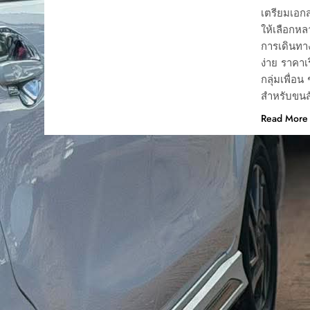
เตรียมเอกส
ให้เลือกห
การเดินทา
ง่าย ราคาเ
กลุ่มเพื่อ
สำหรับขนส
Read More