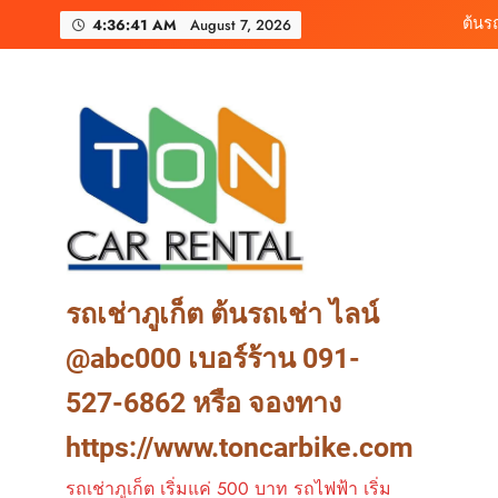
Skip
เช่ารถมอเตอร์ไซค์ภูเ
4:36:43 AM
August 7, 2026
to
content
ต้นรถเช่า ครบท
ต้นร
เช่ารถมอเตอร์ไซค์ภูเ
ต้นรถเช่า ครบท
รถเช่าภูเก็ต ต้นรถเช่า ไลน์
@abc000 เบอร์ร้าน 091-
527-6862 หรือ จองทาง
https://www.toncarbike.com
รถเช่าภูเก็ต เริ่มแค่ 500 บาท รถไฟฟ้า เริ่ม