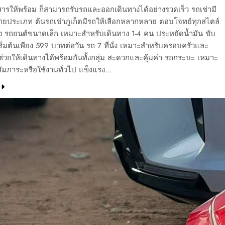
ารให้พร้อม ก็สามารถรับรถและออกเดินทางได้อย่างรวดเร็ว รถเช่ามี
ลายประเภท ต้นรถเช่าภูเก็ตมีรถให้เลือกหลากหลาย ตอบโจทย์ทุกสไตล์
ง รถยนต์ขนาดเล็ก เหมาะสำหรับเดินทาง 1-4 คน ประหยัดน้ำมัน ขับ
ริ่มต้นเพียง 599 บาทต่อวัน รถ 7 ที่นั่ง เหมาะสำหรับครอบครัวและ
น ช่วยให้เดินทางได้พร้อมกันทั้งกลุ่ม สะดวกและคุ้มค่า รถกระบะ เหมาะ
ัมภาระหรือใช้งานทั่วไป แข็งแรง…