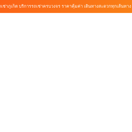
ก็ต กับต้นรถเช่า เดินทางสะดวก ราคาประหยัด เริ่มต้นเพียง 150 บาท/วัน
ุกฟังก์ชันการใช้งาน ครบทุกประเภทรถ ตอบโจทย์ทุกการเดินทางในภูเก็ต
วิเคราะห์ตลาดรถเช่าภูเก็ต 3 เดือนข้างหน้า: สิงหาคม–ตุลาคม 2569
ถเช่าภูเก็ต บริการรถเช่าครบวงจร ราคาคุ้มค่า เดินทางสะดวกทุกเส้นทาง
ก็ต กับต้นรถเช่า เดินทางสะดวก ราคาประหยัด เริ่มต้นเพียง 150 บาท/วัน
ุกฟังก์ชันการใช้งาน ครบทุกประเภทรถ ตอบโจทย์ทุกการเดินทางในภูเก็ต