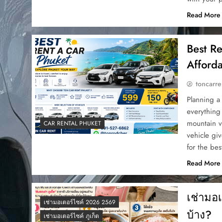
Read More
Best R
Afforda
toncarre
Planning a
everything 
mountain v
CAR RENTAL PHUKET
vehicle giv
for the be
Read More
เช่ามอเ
เช่ามอเตอร์ไซค์ 2026 2569
บ้าง?
เช่ามอเตอร์ไซค์ ภูเก็ต