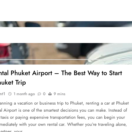
tal Phuket Airport – The Best Way to Start
uket Trip
nt1
1 month ago
0
9 mins
lanning a vacation or business trip to Phuket, renting a car at Phuket
al Airport is one of the smartest decisions you can make. Instead of
 taxis or paying expensive transportation fees, you can begin your
mediately with your own rental car. Whether you’re traveling alone,
partner, your…