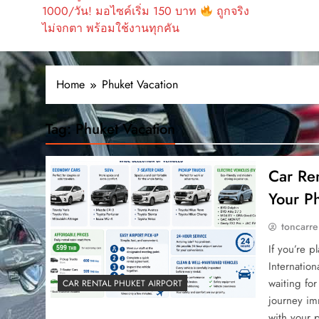
1000/วัน! มอไซค์เริ่ม 150 บาท
ถูกจริง
ไม่จกตา พร้อมใช้งานทุกคัน
Home
Phuket Vacation
Tag:
Phuket Vacation
Car Ren
Your Ph
toncarre
If you’re p
Internation
waiting for
CAR RENTAL PHUKET AIRPORT
journey im
with your 