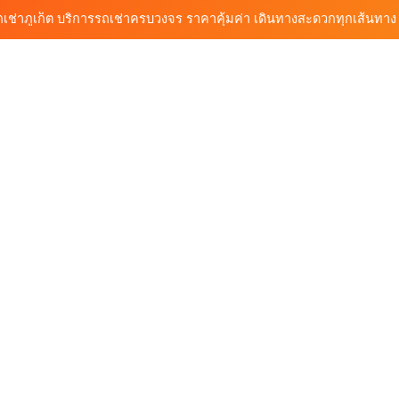
ก็ต กับต้นรถเช่า เดินทางสะดวก ราคาประหยัด เริ่มต้นเพียง 150 บาท/วัน
ุกฟังก์ชันการใช้งาน ครบทุกประเภทรถ ตอบโจทย์ทุกการเดินทางในภูเก็ต
วิเคราะห์ตลาดรถเช่าภูเก็ต 3 เดือนข้างหน้า: สิงหาคม–ตุลาคม 2569
ถเช่าภูเก็ต บริการรถเช่าครบวงจร ราคาคุ้มค่า เดินทางสะดวกทุกเส้นทาง
ก็ต กับต้นรถเช่า เดินทางสะดวก ราคาประหยัด เริ่มต้นเพียง 150 บาท/วัน
ุกฟังก์ชันการใช้งาน ครบทุกประเภทรถ ตอบโจทย์ทุกการเดินทางในภูเก็ต