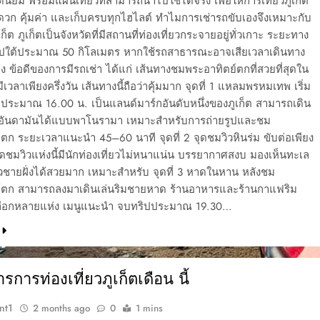
นิยม พร้อมแผนเที่ยวที่สามารถนำไปใช้ได้จริง เพื่อให้การเที่ยวภูเก็ต
วก คุ้มค่า และเก็บครบทุกไฮไลต์ ทำไมการเช่ารถขับเองจึงเหมาะกับ
เก็ต ภูเก็ตเป็นจังหวัดที่มีสถานที่ท่องเที่ยวกระจายอยู่ทั่วเกาะ ระยะทาง
ปใต้ประมาณ 50 กิโลเมตร หากใช้รถสาธารณะอาจเสียเวลาเดินทาง
ง ข้อดีของการมีรถเช่า ได้แก่ เส้นทางชมพระอาทิตย์ตกที่สวยที่สุดใน
ีเวลาเพียงครึ่งวัน เส้นทางนี้ถือว่าคุ้มมาก จุดที่ 1 แหลมพรหมเทพ เริ่ม
ยประมาณ 16.00 น. เป็นแลนด์มาร์กอันดับหนึ่งของภูเก็ต สามารถเดิน
อันดามันได้แบบพาโนรามา เหมาะสำหรับการถ่ายรูปและชม
ตก ระยะเวลาแนะนำ 45–60 นาที จุดที่ 2 จุดชมวิวหินร่ม ขับต่อเพียง
 จุดชมวิวแห่งนี้มีนักท่องเที่ยวไม่หนาแน่น บรรยากาศสงบ มองเห็นทะเล
ิวชายฝั่งได้สวยมาก เหมาะสำหรับ จุดที่ 3 หาดในหาน หลังชม
์ตก สามารถลงมาเดินเล่นริมชายหาด ร้านอาหารและร้านกาแฟริม
เลือกหลายแห่ง เมนูแนะนำ จบทริปประมาณ 19.30…
การท่องเที่ยวภูเก็ตเดือน นี้
nt1
2 months ago
0
1 mins