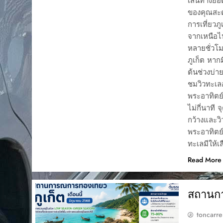
เส้นทางยอด
ของคุณสะด
การเที่ยวภู
จากเหนือไ
หลายชั่วโม
ภูเก็ต หากม
ต้นช่วงบ่า
ชมวิวทะเล
พระอาทิตย์
ไม่กี่นาที
กว้างและว
พระอาทิตย
ทะเลมีให้
Read More
สถานการ
toncarre