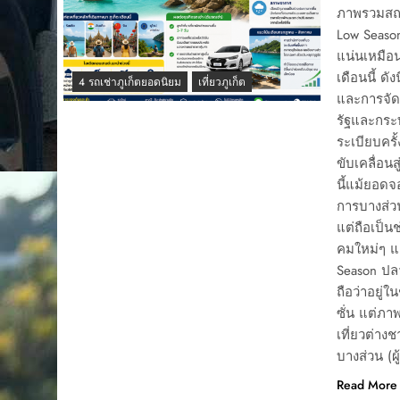
ภาพรวมสถาน
Low Seaso
แน่นเหมือน
เดือนนี้ ด
4 รถเช่าภูเก็ตยอดนิยม
เที่ยวภูเก็ต
และการจัดร
รัฐและกระท
ระเบียบครั
ขับเคลื่อนส
นี้แม้ยอด
การบางส่วน
แต่ถือเป็น
คมใหม่ๆ แล
Season ปลา
ถือว่าอยู่
ซั่น แต่ภา
เที่ยวต่าง
บางส่วน (
Read More