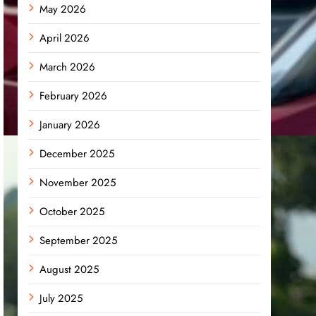
May 2026
April 2026
March 2026
February 2026
January 2026
December 2025
November 2025
October 2025
September 2025
August 2025
July 2025