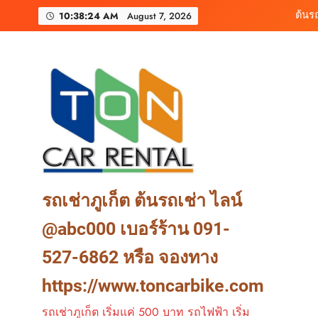
Skip
เช่ารถมอเตอร์ไซค์ภูเ
10:38:26 AM
August 7, 2026
to
content
ต้นรถเช่า ครบท
ต้นร
เช่ารถมอเตอร์ไซค์ภูเ
ต้นรถเช่า ครบท
รถเช่าภูเก็ต ต้นรถเช่า ไลน์
@abc000 เบอร์ร้าน 091-
527-6862 หรือ จองทาง
https://www.toncarbike.com
รถเช่าภูเก็ต เริ่มแค่ 500 บาท รถไฟฟ้า เริ่ม