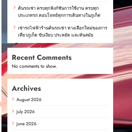
ต้นรถเช่า ครบทุกฟังก์ชันการใช้งาน ครบทุก
ประเภทรถ ตอบโจทย์ทุกการเดินทางในภูเก็ต
เช่ารถไฟฟ้าร้านต้นรถเช่า ทางเลือกใหม่ของการ
เที่ยวภูเก็ต ขับเงียบ ประหยัด และทันสมัย
Recent Comments
No comments to show.
Archives
August 2026
July 2026
June 2026