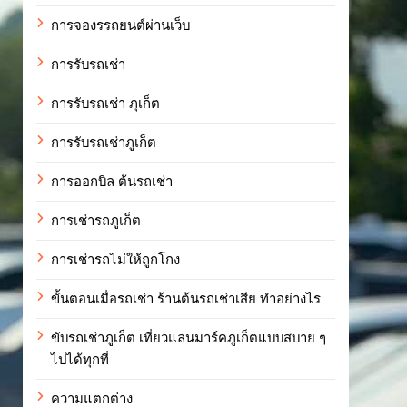
การจองรรถยนต์ผ่านเว็บ
การรับรถเช่า
การรับรถเช่า ภุเก็ต
การรับรถเช่าภูเก็ต
การออกบิล ต้นรถเช่า
การเช่ารถภูเก็ต
การเช่ารถไม่ให้ถูกโกง
ขั้นตอนเมื่อรถเช่า ร้านต้นรถเช่าเสีย ทำอย่างไร
ขับรถเช่าภูเก็ต เที่ยวแลนมาร์คภูเก็ตแบบสบาย ๆ
ไปได้ทุกที่
ความแตกต่าง