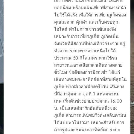
เอง บทความนี้จะช่วยแนะนำเส้นทาง
ยอดนิยม พร้อมแผนเที่ยวที่สามารถนำ
ไปใช้ได้จริง เพื่อให้การเที่ยวภูเก็ตของ
คุณสะดวก คุ้มค่า และเก็บครบทุก
ไฮไลต์ ทำไมการเช่ารถขับเองจึง
เหมาะกับการเที่ยวภูเก็ต ภูเก็ตเป็น
จังหวัดที่มีสถานที่ท่องเที่ยวกระจายอยู่
ทั่วเกาะ ระยะทางจากเหนือไปใต้
ประมาณ 50 กิโลเมตร หากใช้รถ
สาธารณะอาจเสียเวลาเดินทางหลาย
ชั่วโมง ข้อดีของการมีรถเช่า ได้แก่
เส้นทางชมพระอาทิตย์ตกที่สวยที่สุดใน
ภูเก็ต หากมีเวลาเพียงครึ่งวัน เส้นทาง
นี้ถือว่าคุ้มมาก จุดที่ 1 แหลมพรหม
เทพ เริ่มต้นช่วงบ่ายประมาณ 16.00
น. เป็นแลนด์มาร์กอันดับหนึ่งของ
ภูเก็ต สามารถเดินชมวิวทะเลอันดามัน
ได้แบบพาโนรามา เหมาะสำหรับการ
ถ่ายรูปและชมพระอาทิตย์ตก ระยะ