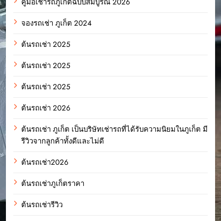
คู่มือเช่ารถภูเก็ตฉบับสมบูรณ์ 2026
จองรถเช่า ภูเก็ต 2024
ต้นรถเช่า 2025
ต้นรถเช่า 2025
ต้นรถเช่า 2025
ต้นรถเช่า 2026
ต้นรถเช่า ภูเก็ต เป็นบริษัทเช่ารถที่ได้รับความนิยมในภูเก็ต มี
รีวิวจากลูกค้าทั้งดีและไม่ดี
ต้นรถเช่า2026
ต้นรถเช่าภูเก็ตราคา
ต้นรถเช่ารีวิว