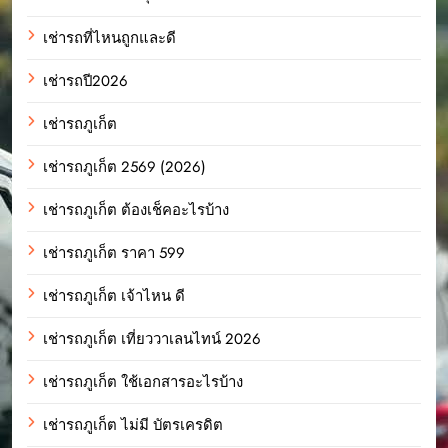
เช่ารถที่ไหนถูกและดี
เช่ารถปี2026
เช่ารถภูเก็ต
เช่ารถภูเก็ต 2569 (2026)
เช่ารถภูเก็ต ต้องเช็คอะไรบ้าง
เช่ารถภูเก็ต ราคา 599
เช่ารถภูเก็ต เจ้าไหน ดี
เช่ารถภูเก็ต เที่ยววาเลนไทน์ 2026
เช่ารถภูเก็ต ใช้เอกสารอะไรบ้าง
เช่ารถภูเก็ต ไม่มี บัตรเครดิต