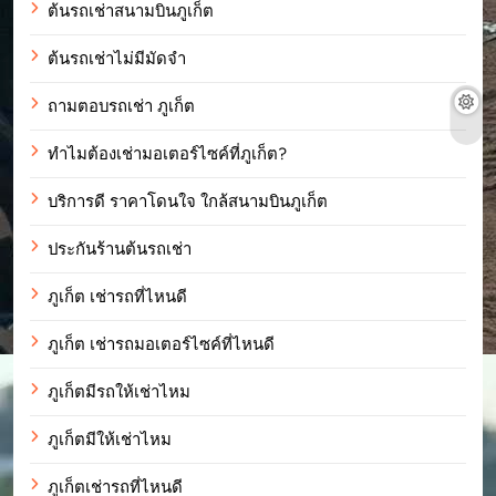
ต้นรถเช่าสนามบินภูเก็ต
ต้นรถเช่าไม่มีมัดจำ
ถามตอบรถเช่า ภูเก็ต
ทำไมต้องเช่ามอเตอร์ไซค์ที่ภูเก็ต?
บริการดี ราคาโดนใจ ใกล้สนามบินภูเก็ต
ประกันร้านต้นรถเช่า
ภูเก็ต เช่ารถที่ไหนดี
ภูเก็ต เช่ารถมอเตอร์ไซค์ที่ไหนดี
ภูเก็ตมีรถให้เช่าไหม
ภูเก็ตมีให้เช่าไหม
ภูเก็ตเช่ารถที่ไหนดี