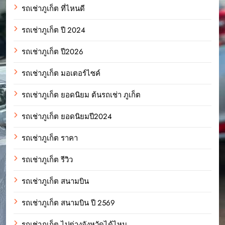
รถเช่าภูเก็ต ที่ไหนดี
รถเช่าภูเก็ต ปี 2024
รถเช่าภูเก็ต ปี2026
รถเช่าภูเก็ต มอเตอร์ไซค์
รถเช่าภูเก็ต ยอดนิยม ต้นรถเช่า ภูเก็ต
รถเช่าภูเก็ต ยอดนิยมปี2024
รถเช่าภูเก็ต ราคา
รถเช่าภูเก็ต รีวิว
รถเช่าภูเก็ต สนามบิน
รถเช่าภูเก็ต สนามบิน ปี 2569
รถเช่าภูเก็ต ไปต่างจังหวัดได้ไหม