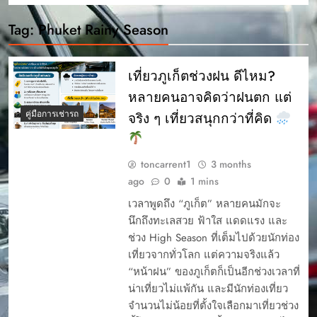
Tag:
Phuket Rainy Season
เที่ยวภูเก็ตช่วงฝน ดีไหม?
หลายคนอาจคิดว่าฝนตก แต่
คู่มือการเช่ารถ
จริง ๆ เที่ยวสนุกกว่าที่คิด
toncarrent1
3 months
ago
0
1 mins
เวลาพูดถึง “ภูเก็ต” หลายคนมักจะ
นึกถึงทะเลสวย ฟ้าใส แดดแรง และ
ช่วง High Season ที่เต็มไปด้วยนักท่อง
เที่ยวจากทั่วโลก แต่ความจริงแล้ว
“หน้าฝน” ของภูเก็ตก็เป็นอีกช่วงเวลาที่
น่าเที่ยวไม่แพ้กัน และมีนักท่องเที่ยว
จำนวนไม่น้อยที่ตั้งใจเลือกมาเที่ยวช่วง