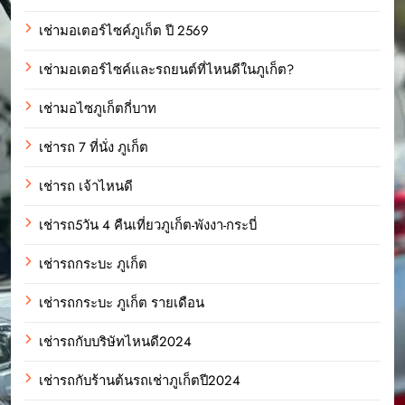
เช่ามอเตอร์ไซค์ภูเก็ต ปี 2569
เช่ามอเตอร์ไซค์และรถยนต์ที่ไหนดีในภูเก็ต?
เช่ามอไซภูเก็ตกี่บาท
เช่ารถ 7 ที่นั่ง ภูเก็ต
เช่ารถ เจ้าไหนดี
เช่ารถ5วัน 4 คืนเที่ยวภูเก็ต-พังงา-กระบี่
เช่ารถกระบะ ภูเก็ต
เช่ารถกระบะ ภูเก็ต รายเดือน
เช่ารถกับบริษัทไหนดี2024
เช่ารถกับร้านต้นรถเช่าภูเก็ตปี2024