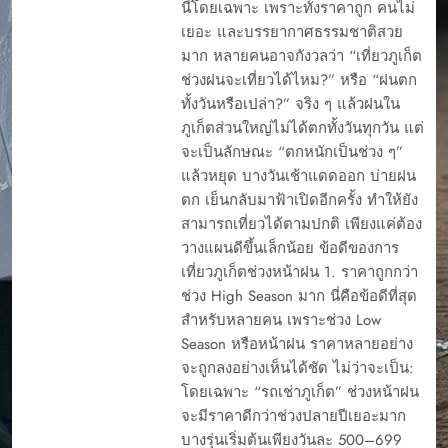
นี้โดยเฉพาะ เพราะทั้งราคาถูก คนไม่
เยอะ และบรรยากาศธรรมชาติสวย
มาก หลายคนอาจกังวลว่า “เที่ยวภูเก็ต
ช่วงฝนจะเที่ยวได้ไหม?” หรือ “ฝนตก
ทั้งวันหรือเปล่า?” จริง ๆ แล้วฝนใน
ภูเก็ตส่วนใหญ่ไม่ได้ตกทั้งวันทุกวัน แต่
จะเป็นลักษณะ “ตกหนักเป็นช่วง ๆ”
แล้วหยุด บางวันเช้าแดดออก บ่ายฝน
ตก เย็นกลับมาฟ้าเปิดอีกครั้ง ทำให้ยัง
สามารถเที่ยวได้ตามปกติ เพียงแค่ต้อง
วางแผนดีขึ้นเล็กน้อย ข้อดีของการ
เที่ยวภูเก็ตช่วงหน้าฝน 1. ราคาถูกกว่า
ช่วง High Season มาก นี่คือข้อดีที่สุด
สำหรับหลายคน เพราะช่วง Low
Season หรือหน้าฝน ราคาหลายอย่าง
จะถูกลงอย่างเห็นได้ชัด ไม่ว่าจะเป็น:
โดยเฉพาะ “รถเช่าภูเก็ต” ช่วงหน้าฝน
จะมีราคาดีกว่าช่วงปลายปีเยอะมาก
บางรุ่นเริ่มต้นเพียงวันละ 500–699