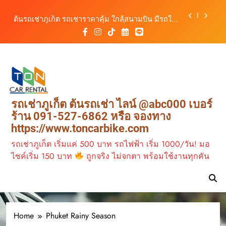
ภูเก็ตคล่องตัว กับต้นรถเช่าภูเก็ต
Skip
ต้นรถเช่าภูเก็ต รถเช่าราคาคุ้ม ใกล้สนามบิน มีรถให้
to
เลือกหลากหลาย พร้อมบริการ 24 ชั่วโมง
content
วิเคราะห์ตลาดรถเช่าภูเก็ต 3 เดือนข้างหน้า:
สิงหาคม–ตุลาคม 2569
ต้นรถเช่าสนามบินภูเก็ต รถเช่าใกล้สนามบิน เดินทาง
สะดวก เที่ยวภูเก็ตได้อย่างอิสระ
รถเช่าภูเก็ต มอเตอร์ไซค์ ทางเลือกเดินทางง่าย เที่ยว
ภูเก็ตคล่องตัว กับต้นรถเช่าภูเก็ต
ต้นรถเช่าภูเก็ต รถเช่าราคาคุ้ม ใกล้สนามบิน มีรถให้
รถเช่าภูเก็ต ต้นรถเช่า ไลน์ @abc000 เบอร์
เลือกหลากหลาย พร้อมบริการ 24 ชั่วโมง
ร้าน 091-527-6862 หรือ จองทาง
วิเคราะห์ตลาดรถเช่าภูเก็ต 3 เดือนข้างหน้า:
https://www.toncarbike.com
สิงหาคม–ตุลาคม 2569
รถเช่าภูเก็ต เริ่มแค่ 500 บาท รถไฟฟ้า เริ่ม 1000/วัน! มอ
ไซค์เริ่ม 150 บาท
ถูกจริง ไม่จกตา พร้อมใช้งานทุกคัน
Home
Phuket Rainy Season