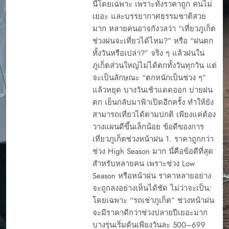
นี้โดยเฉพาะ เพราะทั้งราคาถูก คนไม่
เยอะ และบรรยากาศธรรมชาติสวย
มาก หลายคนอาจกังวลว่า “เที่ยวภูเก็ต
ช่วงฝนจะเที่ยวได้ไหม?” หรือ “ฝนตก
ทั้งวันหรือเปล่า?” จริง ๆ แล้วฝนใน
ภูเก็ตส่วนใหญ่ไม่ได้ตกทั้งวันทุกวัน แต่
จะเป็นลักษณะ “ตกหนักเป็นช่วง ๆ”
แล้วหยุด บางวันเช้าแดดออก บ่ายฝน
ตก เย็นกลับมาฟ้าเปิดอีกครั้ง ทำให้ยัง
สามารถเที่ยวได้ตามปกติ เพียงแค่ต้อง
วางแผนดีขึ้นเล็กน้อย ข้อดีของการ
เที่ยวภูเก็ตช่วงหน้าฝน 1. ราคาถูกกว่า
ช่วง High Season มาก นี่คือข้อดีที่สุด
สำหรับหลายคน เพราะช่วง Low
Season หรือหน้าฝน ราคาหลายอย่าง
จะถูกลงอย่างเห็นได้ชัด ไม่ว่าจะเป็น:
โดยเฉพาะ “รถเช่าภูเก็ต” ช่วงหน้าฝน
จะมีราคาดีกว่าช่วงปลายปีเยอะมาก
บางรุ่นเริ่มต้นเพียงวันละ 500–699