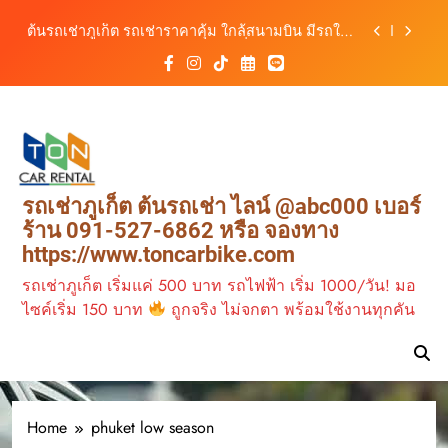
เลือกหลากหลาย พร้อมบริการ 24 ชั่วโมง
Skip
วิเคราะห์ตลาดรถเช่าภูเก็ต 3 เดือนข้างหน้า:
to
สิงหาคม–ตุลาคม 2569
content
ต้นรถเช่าภูเก็ต บริการรถเช่าครบวงจร ราคาคุ้มค่า
เดินทางสะดวกทุกเส้นทาง
รถเช่าภูเก็ต มอเตอร์ไซค์ ทางเลือกเดินทางง่าย เที่ยว
ภูเก็ตคล่องตัว กับต้นรถเช่าภูเก็ต
ต้นรถเช่าภูเก็ต รถเช่าราคาคุ้ม ใกล้สนามบิน มีรถให้
เลือกหลากหลาย พร้อมบริการ 24 ชั่วโมง
วิเคราะห์ตลาดรถเช่าภูเก็ต 3 เดือนข้างหน้า:
รถเช่าภูเก็ต ต้นรถเช่า ไลน์ @abc000 เบอร์
สิงหาคม–ตุลาคม 2569
ร้าน 091-527-6862 หรือ จองทาง
ต้นรถเช่าภูเก็ต บริการรถเช่าครบวงจร ราคาคุ้มค่า
https://www.toncarbike.com
เดินทางสะดวกทุกเส้นทาง
รถเช่าภูเก็ต เริ่มแค่ 500 บาท รถไฟฟ้า เริ่ม 1000/วัน! มอ
ไซค์เริ่ม 150 บาท
ถูกจริง ไม่จกตา พร้อมใช้งานทุกคัน
Home
phuket low season