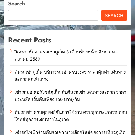
Search
SEARCH
Recent Posts
วิเคราะห์ตลาดรถเช่าภูเก็ต 3 เดือนข้างหน้า: สิงหาคม–
ตุลาคม 2569
ต้นรถเช่าภูเก็ต บริการรถเช่าครบวงจร ราคาคุ้มค่า เดินทาง
สะดวกทุกเส้นทาง
เช่ารถมอเตอร์ไซค์ภูเก็ต กับต้นรถเช่า เดินทางสะดวก ราคา
ประหยัด เริ่มต้นเพียง 150 บาท/วัน
ต้นรถเช่า ครบทุกฟังก์ชันการใช้งาน ครบทุกประเภทรถ ตอบ
โจทย์ทุกการเดินทางในภูเก็ต
เช่ารถไฟฟ้าร้านต้นรถเช่า ทางเลือกใหม่ของการเที่ยวภูเก็ต