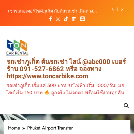
เดินทางสะดวกทุกเส้นทาง
Skip
เช่ารถมอเตอร์ไซค์ภูเก็ต กับต้นรถเช่า เดินทาง
to
สะดวก ราคาประหยัด เริ่มต้นเพียง 150 บาท/วัน
content
ต้นรถเช่า ครบทุกฟังก์ชันการใช้งาน ครบทุกประเภท
รถ ตอบโจทย์ทุกการเดินทางในภูเก็ต
วิเคราะห์ตลาดรถเช่าภูเก็ต 3 เดือนข้างหน้า:
สิงหาคม–ตุลาคม 2569
ต้นรถเช่าภูเก็ต บริการรถเช่าครบวงจร ราคาคุ้มค่า
เดินทางสะดวกทุกเส้นทาง
เช่ารถมอเตอร์ไซค์ภูเก็ต กับต้นรถเช่า เดินทาง
รถเช่าภูเก็ต ต้นรถเช่า ไลน์ @abc000 เบอร์
สะดวก ราคาประหยัด เริ่มต้นเพียง 150 บาท/วัน
ร้าน 091-527-6862 หรือ จองทาง
ต้นรถเช่า ครบทุกฟังก์ชันการใช้งาน ครบทุกประเภท
https://www.toncarbike.com
รถ ตอบโจทย์ทุกการเดินทางในภูเก็ต
รถเช่าภูเก็ต เริ่มแค่ 500 บาท รถไฟฟ้า เริ่ม 1000/วัน! มอ
ไซค์เริ่ม 150 บาท
ถูกจริง ไม่จกตา พร้อมใช้งานทุกคัน
Home
Phuket Airport Transfer