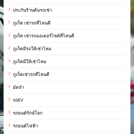
ประกันร้านต้นรถเช่า
ภูเก็ต เช่ารถที่ไหนดี
ภูเก็ต เช่ารถมอเตอร์ไซค์ที่ไหนดี
ภูเก็ตมีรถให้เช่าไหม
ภูเก็ตมีให้เช่าไหม
ภูเก็ตเช่ารถที่ไหนดี
มัดจำ
รถEV
รถยนต์รักษ์โลก
รถยนต์ไฟฟ้า