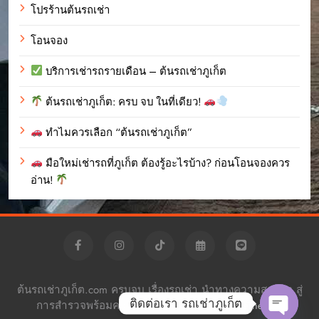
โปรร้านต้นรถเช่า
โอนจอง
บริการเช่ารถรายเดือน – ต้นรถเช่าภูเก็ต
ต้นรถเช่าภูเก็ต: ครบ จบ ในที่เดียว!
ทำไมควรเลือก “ต้นรถเช่าภูเก็ต”
มือใหม่เช่ารถที่ภูเก็ต ต้องรู้อะไรบ้าง? ก่อนโอนจองควร
อ่าน!
ต้นรถเช่าภูเก็ต.com ครบจบ เรื่องรถเช่า นำทางความสะดวก สู่
ติดต่อเรา รถเช่าภูเก็ต
การสำรวจพร้อมความอิสระ Powered By
.
BlazeThemes