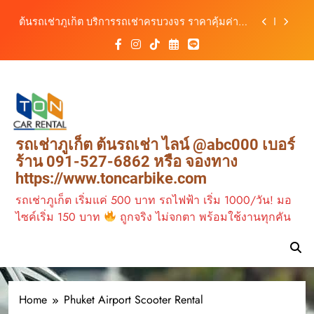
สิงหาคม–ตุลาคม 2569
Skip
ต้นรถเช่าภูเก็ต บริการรถเช่าครบวงจร ราคาคุ้มค่า
to
เดินทางสะดวกทุกเส้นทาง
content
เช่ารถมอเตอร์ไซค์ภูเก็ต กับต้นรถเช่า เดินทาง
สะดวก ราคาประหยัด เริ่มต้นเพียง 150 บาท/วัน
ต้นรถเช่าภูเก็ต รถเช่าราคาคุ้ม ใกล้สนามบิน มีรถให้
เลือกหลากหลาย พร้อมบริการ 24 ชั่วโมง
วิเคราะห์ตลาดรถเช่าภูเก็ต 3 เดือนข้างหน้า:
สิงหาคม–ตุลาคม 2569
ต้นรถเช่าภูเก็ต บริการรถเช่าครบวงจร ราคาคุ้มค่า
รถเช่าภูเก็ต ต้นรถเช่า ไลน์ @abc000 เบอร์
เดินทางสะดวกทุกเส้นทาง
ร้าน 091-527-6862 หรือ จองทาง
เช่ารถมอเตอร์ไซค์ภูเก็ต กับต้นรถเช่า เดินทาง
https://www.toncarbike.com
สะดวก ราคาประหยัด เริ่มต้นเพียง 150 บาท/วัน
รถเช่าภูเก็ต เริ่มแค่ 500 บาท รถไฟฟ้า เริ่ม 1000/วัน! มอ
ไซค์เริ่ม 150 บาท
ถูกจริง ไม่จกตา พร้อมใช้งานทุกคัน
Home
Phuket Airport Scooter Rental