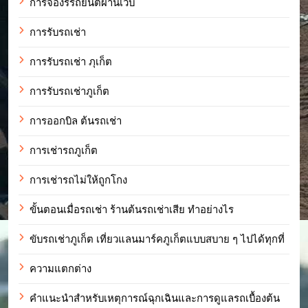
การจองรรถยนต์ผ่านเว็บ
การรับรถเช่า
การรับรถเช่า ภุเก็ต
การรับรถเช่าภูเก็ต
การออกบิล ต้นรถเช่า
การเช่ารถภูเก็ต
การเช่ารถไม่ให้ถูกโกง
ขั้นตอนเมื่อรถเช่า ร้านต้นรถเช่าเสีย ทำอย่างไร
ขับรถเช่าภูเก็ต เที่ยวแลนมาร์คภูเก็ตแบบสบาย ๆ ไปได้ทุกที่
ความแตกต่าง
คำแนะนำสำหรับเหตุการณ์ฉุกเฉินและการดูแลรถเบื้องต้น