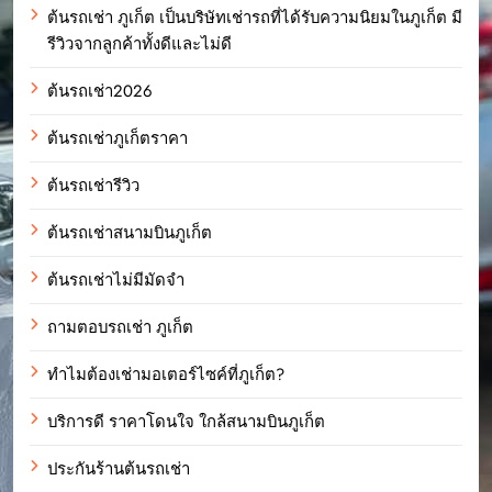
ต้นรถเช่า ภูเก็ต เป็นบริษัทเช่ารถที่ได้รับความนิยมในภูเก็ต มี
รีวิวจากลูกค้าทั้งดีและไม่ดี
ต้นรถเช่า2026
ต้นรถเช่าภูเก็ตราคา
ต้นรถเช่ารีวิว
ต้นรถเช่าสนามบินภูเก็ต
ต้นรถเช่าไม่มีมัดจำ
ถามตอบรถเช่า ภูเก็ต
ทำไมต้องเช่ามอเตอร์ไซค์ที่ภูเก็ต?
บริการดี ราคาโดนใจ ใกล้สนามบินภูเก็ต
ประกันร้านต้นรถเช่า