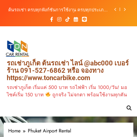
สะดวก ราคาประหยัด เริ่มต้นเพียง 150 บาท/วัน
Skip
ต้นรถเช่า ครบทุกฟังก์ชันการใช้งาน ครบทุกประเภท
to
รถ ตอบโจทย์ทุกการเดินทางในภูเก็ต
content
เช่ารถไฟฟ้าร้านต้นรถเช่า ทางเลือกใหม่ของการ
เที่ยวภูเก็ต ขับเงียบ ประหยัด และทันสมัย
ต้นรถเช่าภูเก็ต บริการรถเช่าครบวงจร ราคาคุ้มค่า
เดินทางสะดวกทุกเส้นทาง
เช่ารถมอเตอร์ไซค์ภูเก็ต กับต้นรถเช่า เดินทาง
สะดวก ราคาประหยัด เริ่มต้นเพียง 150 บาท/วัน
ต้นรถเช่า ครบทุกฟังก์ชันการใช้งาน ครบทุกประเภท
รถเช่าภูเก็ต ต้นรถเช่า ไลน์ @abc000 เบอร์
รถ ตอบโจทย์ทุกการเดินทางในภูเก็ต
ร้าน 091-527-6862 หรือ จองทาง
เช่ารถไฟฟ้าร้านต้นรถเช่า ทางเลือกใหม่ของการ
https://www.toncarbike.com
เที่ยวภูเก็ต ขับเงียบ ประหยัด และทันสมัย
รถเช่าภูเก็ต เริ่มแค่ 500 บาท รถไฟฟ้า เริ่ม 1000/วัน! มอ
ไซค์เริ่ม 150 บาท
ถูกจริง ไม่จกตา พร้อมใช้งานทุกคัน
Home
Phuket Airport Rental