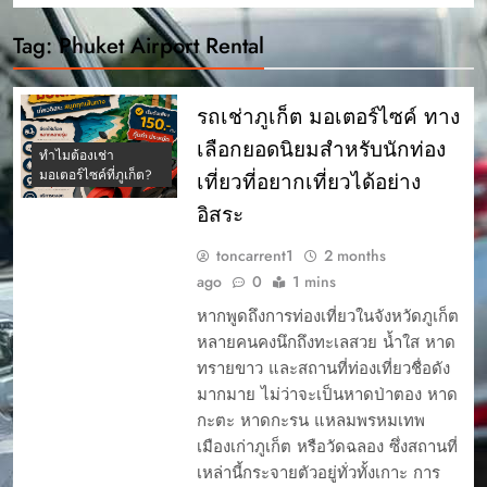
Tag:
Phuket Airport Rental
รถเช่าภูเก็ต มอเตอร์ไซค์ ทาง
เลือกยอดนิยมสำหรับนักท่อง
ทำไมต้องเช่า
มอเตอร์ไซค์ที่ภูเก็ต?
เที่ยวที่อยากเที่ยวได้อย่าง
อิสระ
toncarrent1
2 months
ago
0
1 mins
หากพูดถึงการท่องเที่ยวในจังหวัดภูเก็ต
หลายคนคงนึกถึงทะเลสวย น้ำใส หาด
ทรายขาว และสถานที่ท่องเที่ยวชื่อดัง
มากมาย ไม่ว่าจะเป็นหาดป่าตอง หาด
กะตะ หาดกะรน แหลมพรหมเทพ
เมืองเก่าภูเก็ต หรือวัดฉลอง ซึ่งสถานที่
เหล่านี้กระจายตัวอยู่ทั่วทั้งเกาะ การ