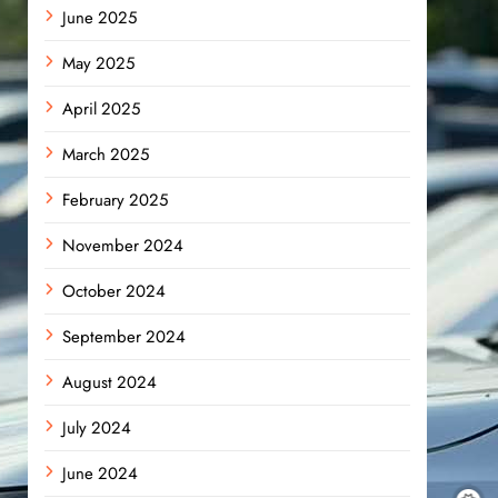
June 2025
May 2025
April 2025
March 2025
February 2025
November 2024
October 2024
September 2024
August 2024
July 2024
June 2024