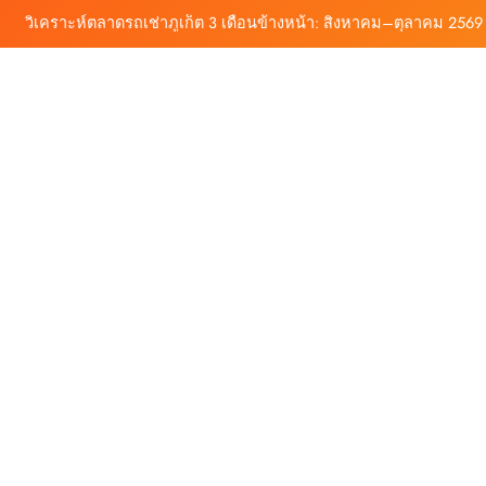
ถเช่าภูเก็ต บริการรถเช่าครบวงจร ราคาคุ้มค่า เดินทางสะดวกทุกเส้นทาง
ก็ต กับต้นรถเช่า เดินทางสะดวก ราคาประหยัด เริ่มต้นเพียง 150 บาท/วัน
ช่าราคาคุ้ม ใกล้สนามบิน มีรถให้เลือกหลากหลาย พร้อมบริการ 24 ชั่วโมง
วิเคราะห์ตลาดรถเช่าภูเก็ต 3 เดือนข้างหน้า: สิงหาคม–ตุลาคม 2569
ถเช่าภูเก็ต บริการรถเช่าครบวงจร ราคาคุ้มค่า เดินทางสะดวกทุกเส้นทาง
ก็ต กับต้นรถเช่า เดินทางสะดวก ราคาประหยัด เริ่มต้นเพียง 150 บาท/วัน