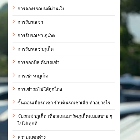
การจองรรถยนต์ผ่านเว็บ
การรับรถเช่า
การรับรถเช่า ภุเก็ต
การรับรถเช่าภูเก็ต
การออกบิล ต้นรถเช่า
การเช่ารถภูเก็ต
การเช่ารถไม่ให้ถูกโกง
ขั้นตอนเมื่อรถเช่า ร้านต้นรถเช่าเสีย ทำอย่างไร
ขับรถเช่าภูเก็ต เที่ยวแลนมาร์คภูเก็ตแบบสบาย ๆ
ไปได้ทุกที่
ความแตกต่าง