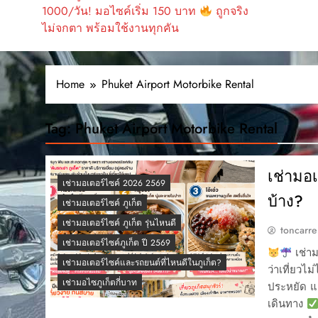
1000/วัน! มอไซค์เริ่ม 150 บาท
ถูกจริง
ไม่จกตา พร้อมใช้งานทุกคัน
Home
Phuket Airport Motorbike Rental
Tag:
Phuket Airport Motorbike Rental
เช่ามอเ
เช่ามอเตอร์ไซค์ 2026 2569
บ้าง?
เช่ามอเตอร์ไซค์ ภูเก็ต
เช่ามอเตอร์ไซค์ ภูเก็ต รุ่นไหนดี
toncarre
เช่ามอเตอร์ไซค์ภูเก็ต ปี 2569
เช่าม
เช่ามอเตอร์ไซค์และรถยนต์ที่ไหนดีในภูเก็ต?
ว่าเที่ยวไ
เช่ามอไซภูเก็ตกี่บาท
ประหยัด แล
เดินทาง