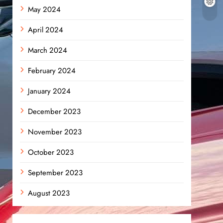
May 2024
April 2024
March 2024
February 2024
January 2024
December 2023
November 2023
October 2023
September 2023
August 2023