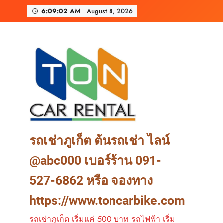
Skip
ต้นร
6:09:04 AM
August 8, 2026
to
content
เช่ารถมอเตอร์ไซค์ภูเ
ต้นรถเช่าภูเก็ต รถเ
ต้นร
เช่ารถมอเตอร์ไซค์ภูเ
รถเช่าภูเก็ต ต้นรถเช่า ไลน์
@abc000 เบอร์ร้าน 091-
527-6862 หรือ จองทาง
https://www.toncarbike.com
รถเช่าภูเก็ต เริ่มแค่ 500 บาท รถไฟฟ้า เริ่ม