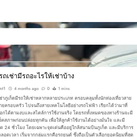
รถเช่ามีรถอะไรให้เช่าบ้าง
nt1
4 months ago
0
1 mins
ช่าภูเก็ตมีรถให้เช่าหลากหลายประเภท ครอบคลุมทั้งนักท่องเที่ยวสาย
ายครอบครัว ไปจนถึงสายเทคโนโลยีอย่างรถไฟฟ้า เรียกได้ว่ามาที่
ลือกได้ตามงบและสไตล์การใช้งานจริง โดยรถทั้งหมดของทางร้านจะมี
คสภาพก่อนปล่อยทุกคัน เพื่อให้ลูกค้าใช้งานได้อย่างมั่นใจ และมี
 24 ชั่วโมง โดยเฉพาะจุดเด่นคืออยู่ใกล้สนามบินภูเก็ต และมีบริการ
ตลอดเวลา เริ่มจากกลุ่มแรกคือรถยนต์ ซึ่งถือเป็นตัวเลือกยอดนิยมที่สุด