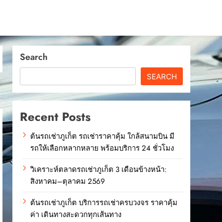
Search
SEARCH
Recent Posts
ต้นรถเช่าภูเก็ต รถเช่าราคาคุ้ม ใกล้สนามบิน มี
รถให้เลือกหลากหลาย พร้อมบริการ 24 ชั่วโมง
วิเคราะห์ตลาดรถเช่าภูเก็ต 3 เดือนข้างหน้า:
สิงหาคม–ตุลาคม 2569
ต้นรถเช่าภูเก็ต บริการรถเช่าครบวงจร ราคาคุ้ม
ค่า เดินทางสะดวกทุกเส้นทาง