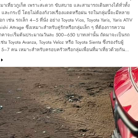
ี่มาเที่ยวภูเก็ต เพราะสะดวก ขับสบาย และสามารถเดินทางได้ทั่วทั้ง
งา และกระบี่ โดยไม่ต้องกังวลเรื่องแดดหรือฝน รถในกลุ่มนี้จะมีหลาย
ก เช่น รถเล็ก 4–5 ที่นั่ง อย่าง Toyota Vios, Toyota Yaris, Yaris ATIV
ishi Attrage ซึ่งเหมาะสำหรับคู่รักหรือกลุ่มเล็ก ๆ ที่ต้องการความ
าคาจะเริ่มต้นประมาณวันละ 500–650 บาทเท่านั้น ถัดมาจะเป็นรถ
่น Toyota Avanza, Toyota Veloz หรือ Toyota Sienta ซึ่งรองรับผู้
5–7 คน เหมาะสำหรับครอบครัวหรือกลุ่มเพื่อนที่มาเที่ยวด้วยกัน…