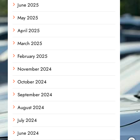
June 2025
May 2025
April 2025
March 2025
February 2025
November 2024
October 2024
September 2024
August 2024
July 2024
June 2024