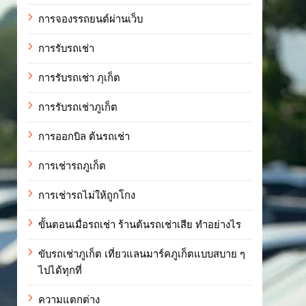
การจองรรถยนต์ผ่านเว็บ
การรับรถเช่า
การรับรถเช่า ภุเก็ต
การรับรถเช่าภูเก็ต
การออกบิล ต้นรถเช่า
การเช่ารถภูเก็ต
การเช่ารถไม่ให้ถูกโกง
ขั้นตอนเมื่อรถเช่า ร้านต้นรถเช่าเสีย ทำอย่างไร
ขับรถเช่าภูเก็ต เที่ยวแลนมาร์คภูเก็ตแบบสบาย ๆ
ไปได้ทุกที่
ความแตกต่าง