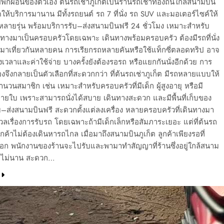
พักผ่อนของตัวเอง ต้นรถเช่าภูเก็ตเป็นร้านรถเช่าท้องถิ่นใกล้สนามบิน
ปิดให้บริการมานาน มีทั้งรถยนต์ รถ 7 ที่นั่ง รถ SUV และมอเตอร์ไซค์ให้
หลายรุ่น พร้อมบริการรับ–ส่งสนามบินฟรี 24 ชั่วโมง เหมาะสำหรับ
ดินทางมาเป็นครอบครัวโดยเฉพาะ เดินทางพร้อมครอบครัว ต้องมีรถที่นั่ง
มาเที่ยวกันหลายคน การเรียกรถหลายคันหรือใช้แท็กซี่ตลอดทริป อาจ
ั้งเวลาและค่าใช้จ่าย บางครั้งยังต้องรอรถ หรือแยกกันนั่งอีกด้วย การ
องจึงกลายเป็นตัวเลือกที่สะดวกกว่า ที่ต้นรถเช่าภูเก็ต มีรถหลายแบบให้
นวนสมาชิก เช่น เหมาะสำหรับครอบครัวที่มีเด็ก ผู้สูงอายุ หรือมี
ายใบ เพราะสามารถนั่งได้สบาย เดินทางสะดวก และมีพื้นที่เก็บของ
บ–ส่งสนามบินฟรี สะดวกตั้งแต่ลงเครื่อง หลายครอบครัวที่เดินทางมา
ังวลเรื่องการรับรถ โดยเฉพาะถ้ามีเด็กเล็กหรือสัมภาระเยอะ แต่ที่ต้นรถ
ลูกค้าไม่ต้องเดินหารถไกล เมื่อมาถึงสนามบินภูเก็ต ลูกค้าเพียงรอที่
อก พนักงานของร้านจะไปรับและพามาทำสัญญาที่ร้านซึ่งอยู่ใกล้สนาม
ลาไม่นาน สะดวก…