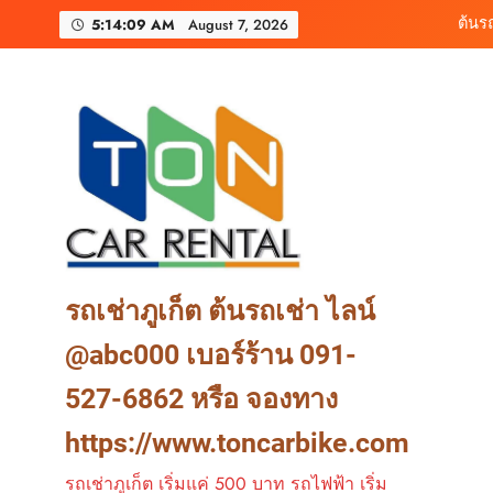
Skip
เช่ารถมอเตอร์ไซค์ภูเ
5:14:11 AM
August 7, 2026
to
content
ต้นรถเช่า ครบท
ต้นร
เช่ารถมอเตอร์ไซค์ภูเ
ต้นรถเช่า ครบท
รถเช่าภูเก็ต ต้นรถเช่า ไลน์
@abc000 เบอร์ร้าน 091-
527-6862 หรือ จองทาง
https://www.toncarbike.com
รถเช่าภูเก็ต เริ่มแค่ 500 บาท รถไฟฟ้า เริ่ม