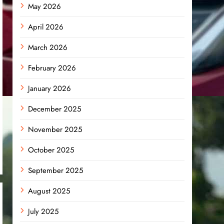
May 2026
April 2026
March 2026
February 2026
January 2026
December 2025
November 2025
October 2025
September 2025
August 2025
July 2025