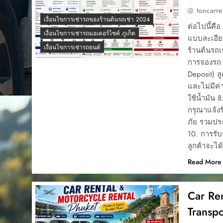
toncarre
เงื่อนไขการเช่ารถของร้านต้นรถเช่า 2024
ต่อไปนี้คือ
เงื่อนไขการเช่ารถมอเตอร์ไซค์ ภูเก็ต
แบบละเอียด
เงื่อนไขการเช่ารถยนต์
ร้านต้นรถเ
การจองรถ 
Deposit) ล
และไม่มีค่
ใช้น้ำมัน 
กรุณาแจ้งร
ภัย รวมประ
10. การรับร
ลูกค้าจะได
Read More
Car Re
Transpo