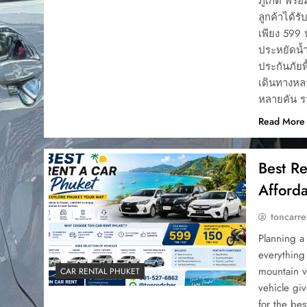
ภูเก็ต พร้
ลูกค้าได้รั
เพียง 599 
ประหยัดน้ำ
ประกันภัยพ
เดินทางหลา
หลายคัน รา
Read More
Best R
Afforda
toncarre
Planning a
everything 
mountain v
CAR RENTAL PHUKET
vehicle giv
for the be