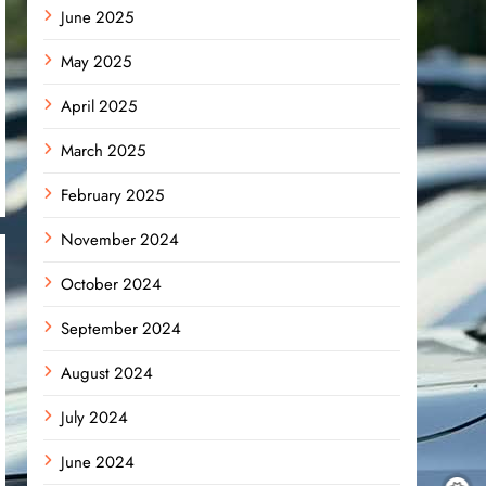
June 2025
May 2025
April 2025
March 2025
February 2025
November 2024
October 2024
September 2024
August 2024
July 2024
June 2024