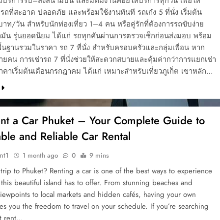
อมบริการรับ–ส่งสนามบิน และมีทีมงานคอยให้บริการทุกวัน เพื่อให้
บรถที่สะอาด ปลอดภัย และพร้อมใช้งานทันที รถเก๋ง 5 ที่นั่ง เริ่มต้น
บาท/วัน สำหรับนักท่องเที่ยว 1–4 คน หรือคู่รักที่ต้องการรถขับง่าย
มัน รุ่นยอดนิยม ได้แก่ รถทุกคันผ่านการตรวจเช็กก่อนส่งมอบ พร้อม
ื้นฐานรวมในราคา รถ 7 ที่นั่ง สำหรับครอบครัวและกลุ่มเพื่อน หาก
ยคน การเช่ารถ 7 ที่นั่งช่วยให้สะดวกสบายและคุ้มค่ากว่าการแยกเช่า
คาเริ่มต้นเดือนกรกฎาคม ได้แก่ เหมาะสำหรับเที่ยวภูเก็ต เขาหลัก…
ent a Car Phuket – Your Complete Guide to
ble and Reliable Car Rental
nt1
1 month ago
0
9 mins
 trip to Phuket? Renting a car is one of the best ways to experience
this beautiful island has to offer. From stunning beaches and
iewpoints to local markets and hidden cafés, having your own
es you the freedom to travel on your schedule. If you’re searching
st rent…