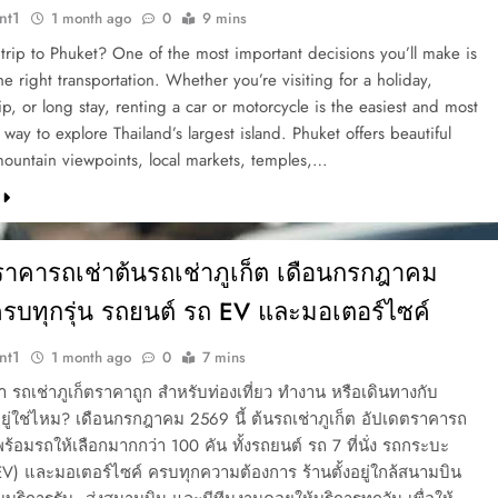
nt1
1 month ago
0
9 mins
 trip to Phuket? One of the most important decisions you’ll make is
e right transportation. Whether you’re visiting for a holiday,
ip, or long stay, renting a car or motorcycle is the easiest and most
way to explore Thailand’s largest island. Phuket offers beautiful
ountain viewpoints, local markets, temples,…
ราคารถเช่าต้นรถเช่าภูเก็ต เดือนกรกฎาคม
รบทุกรุ่น รถยนต์ รถ EV และมอเตอร์ไซค์
nt1
1 month ago
0
7 mins
 รถเช่าภูเก็ตราคาถูก สำหรับท่องเที่ยว ทำงาน หรือเดินทางกับ
ู่ใช่ไหม? เดือนกรกฎาคม 2569 นี้ ต้นรถเช่าภูเก็ต อัปเดตราคารถ
 พร้อมรถให้เลือกมากกว่า 100 คัน ทั้งรถยนต์ รถ 7 ที่นั่ง รถกระบะ
V) และมอเตอร์ไซค์ ครบทุกความต้องการ ร้านตั้งอยู่ใกล้สนามบิน