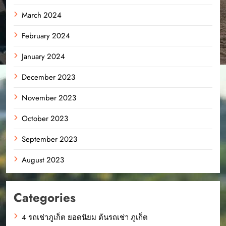
March 2024
February 2024
January 2024
December 2023
November 2023
October 2023
September 2023
August 2023
Categories
4 รถเช่าภูเก็ต ยอดนิยม ต้นรถเช่า ภูเก็ต