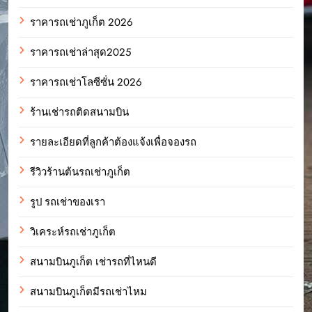
ราคารถเช่าภูเก็ต 2026
ราคารถเช่าล่าสุด2025
ราคารถเช่าโลซีซั่น 2026
ร้านเช่ารถติดสนามบิน
รายละเอียดที่ลูกค้าต้องแจ้งเพื่อจองรถ
รีวิวร้านต้นรถเช่าภูเก็ต
รูป รถเช่าของเรา
วิเคระห์รถเช่าภูเก็ต
สนามบินภูเก็ต เช่ารถที่ไหนดี
สนามบินภูเก็ตมีรถเช่าไหม