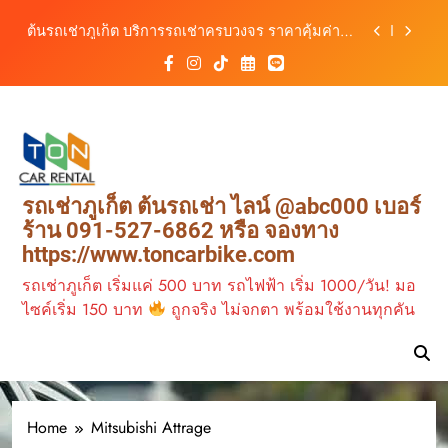
สิงหาคม–ตุลาคม 2569
Skip
บริการดี ราคาโดนใจ
ต้นรถเช่าภูเก็ต บริการรถเช่าครบวงจร ราคาคุ้มค่า
to
ใกล้สนามบินภูเก็ต
เดินทางสะดวกทุกเส้นทาง
content
รถเช่าภูเก็ต ราคา
เช่ารถมอเตอร์ไซค์ภูเก็ต กับต้นรถเช่า เดินทาง
สะดวก ราคาประหยัด เริ่มต้นเพียง 150 บาท/วัน
รถเช่าภูเก็ตราคาถูก
500 บาทต่อวัน
ต้นรถเช่าภูเก็ต รถเช่าราคาคุ้ม ใกล้สนามบิน มีรถให้
เลือกหลากหลาย พร้อมบริการ 24 ชั่วโมง
รถเช่าสนามบินภูเก็ต
วิเคราะห์ตลาดรถเช่าภูเก็ต 3 เดือนข้างหน้า:
ราคา
สิงหาคม–ตุลาคม 2569
ราคาต้นรถเช่า
ต้นรถเช่าภูเก็ต บริการรถเช่าครบวงจร ราคาคุ้มค่า
รถเช่าภูเก็ต ต้นรถเช่า ไลน์ @abc000 เบอร์
ราคารถเช่าภูเก็ต
เดินทางสะดวกทุกเส้นทาง
ร้าน 091-527-6862 หรือ จองทาง
เช่ารถมอเตอร์ไซค์ภูเก็ต กับต้นรถเช่า เดินทาง
ราคารถเช่าภูเก็ต
https://www.toncarbike.com
สะดวก ราคาประหยัด เริ่มต้นเพียง 150 บาท/วัน
2026
รถเช่าภูเก็ต เริ่มแค่ 500 บาท รถไฟฟ้า เริ่ม 1000/วัน! มอ
ราคารถเช่า
ล่าสุด2025
ไซค์เริ่ม 150 บาท
ถูกจริง ไม่จกตา พร้อมใช้งานทุกคัน
ราคารถเช่าโลซีซั่น
2026
สำรวจราคารถเช่า
ภูเก็ต เดือนมิถุนายน
เช่ารถภูเก็ต ราคา
Home
Mitsubishi Attrage
599