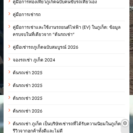
คู่มือการท่องเที่ยวภูเก็ตฉบับคนขับรถเที่ยวเอง
คู่มือการเช่ารถ
คู่มือการเช่าและใช้งานรถยนต์ไฟฟ้า (EV) ในภูเก็ต: ข้อมูล
ครบจบในที่เดียวจาก "ต้นรถเช่า"
คู่มือเช่ารถภูเก็ตฉบับสมบูรณ์ 2026
จองรถเช่า ภูเก็ต 2024
ต้นรถเช่า 2025
ต้นรถเช่า 2025
ต้นรถเช่า 2025
ต้นรถเช่า 2026
ต้นรถเช่า ภูเก็ต เป็นบริษัทเช่ารถที่ได้รับความนิยมในภูเก็ต มี
รีวิวจากลูกค้าทั้งดีและไม่ดี