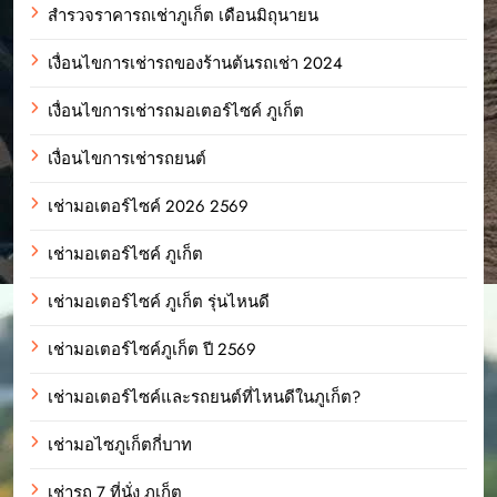
สำรวจราคารถเช่าภูเก็ต เดือนมิถุนายน
เงื่อนไขการเช่ารถของร้านต้นรถเช่า 2024
เงื่อนไขการเช่ารถมอเตอร์ไซค์ ภูเก็ต
เงื่อนไขการเช่ารถยนต์
เช่ามอเตอร์ไซค์ 2026 2569
เช่ามอเตอร์ไซค์ ภูเก็ต
เช่ามอเตอร์ไซค์ ภูเก็ต รุ่นไหนดี
เช่ามอเตอร์ไซค์ภูเก็ต ปี 2569
เช่ามอเตอร์ไซค์และรถยนต์ที่ไหนดีในภูเก็ต?
เช่ามอไซภูเก็ตกี่บาท
เช่ารถ 7 ที่นั่ง ภูเก็ต