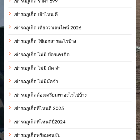
เช่ารถภูเก็ต ราคา 599
เช่ารถภูเก็ต เจ้าไหน ดี
เช่ารถภูเก็ต เที่ยววาเลนไทน์ 2026
เช่ารถภูเก็ต ใช้เอกสารอะไรบ้าง
เช่ารถภูเก็ต ไม่มี บัตรเครดิต
เช่ารถภูเก็ต ไม่มี มัด จํา
เช่ารถภูเก็ต ไม่มีมัดจำ
เช่ารถภูเก็ตต้องเตรียมพาอะไรไปบ้าง
เช่ารถภูเก็ตที่ไหนดี 2025
เช่ารถภูเก็ตที่ไหนดีปี2024
เช่ารถภูเก็ตพร้อมคนขับ