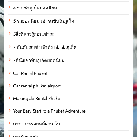
4 รถเช่าภูเก็ตยอดนิยม
5 รถยอดนิยม เช่ารถขับในภูเก็ต
5สิ่งที่ควรรู้ก่อนเช่ารถ
7 อันดับรถเช่าเจ้าดัง Tiktok ภูเก็ต
7ที่นั่งเช่าขับภูเก็ตยอดนิยม
Car Rental Phuket
Car rental phuket airport
Motorcycle Rental Phuket
Your Easy Start to a Phuket Adventure
การจองรรถยนต์ผ่านเว็บ
การรับรถเช่า