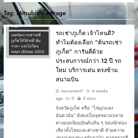
เช่ารถยนต์ ภูเก็ตราคา
Tag:
Mitsubishi Attrage
ถูก
เช่ารถรายเดือน ภูเก็ต
ราคา
รถเช่าภูเก็ต เจ้าไหนดี?
เทคนิคการเช่ารถที่
ภูเก็ตให้ได้รถดี คุ้ม
ทำไมต้องเลือก “ต้นรถเช่า
ราคา และไม่โดน
ภูเก็ต” การันตีด้วย
หลอก (อัปเดต 2025)
ประสบการณ์กว่า 12 ปี รถ
ใหม่ บริการเด่น ตรงข้าม
สนามบิน
toncarrent1
4 weeks
ago
0
2 mins
จังหวัดภูเก็ต หรือ “ไข่มุกแห่ง
อันดามัน” ยังคงเป็นจุดหมายปลาย
ทางยอดนิยมอันดับต้น ๆ ของนักท่อง
เที่ยวทั้งไทยและต่างชาติ ด้วยความ
งดงามของทะเลอันดามัน หาดทรายสี