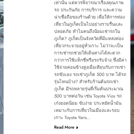
เท่านั้น แต่ควรพิจารณาเรื่องคุณภาพ
รถ ประกันภัย การบริการ และความ
น่าเชื่อถือของร้านด้วย เพื่อให้การท่อง
เที่ยวในภูเก็ตเป็นไปอย่างราบรื่นและ
ปลอดภัย ทำไมคนถึงนิยมเช่ารถใน
ภูเก็ต? ภูเก็ตเป็นจังหวัดที่มีแหล่งท่อง
เที่ยวกระจายอยู่ทั่วเกาะ ไม่ว่าจะเป็น
การเช่ารถช่วยให้เดินทางได้สะดวก
กว่าการใช้แท็กซี่หรือรถรับจ้าง ซึ่งมีค่า
ใช้จ่ายค่อนข้างสูงเมื่อเทียบกับการเช่า
รถขับเอง รถเช่าภูเก็ต 500 บาท ได้รถ
รุ่นไหนบ้าง? สำหรับร้านต้นรถเช่า
ภูเก็ต มีรถหลายรุ่นที่เริ่มต้นประมาณ
500 บาทต่อวัน เช่น Toyota Vios รถ
เก๋งยอดนิยม ขับง่าย ประหยัดน้ำมัน
เหมาะกับการเที่ยวในเมืองและรอบ
เกาะ Toyota Yaris…
Read More