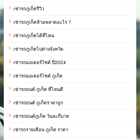
เช่ารถภูเก็ตรีวิว
เช่ารถภูเก็ตห้ามพลาดอะไร ?
เช่ารถภูเก็ตได้ที่ไหน
เช่ารถภูเก็ตไปต่างจังหวัด
เช่ารถมอเตอร์ไซค์ ปี2024
เช่ารถมอเตอร์ไซค์ ภูเก็ต
เช่ารถยนต์ ภูเก็ต ที่ไหนดี
เช่ารถยนต์ ภูเก็ตราคาถูก
เช่ารถยนต์ภูเก็ต วันละกี่บาท
เช่ารถรายเดือน ภูเก็ต ราคา