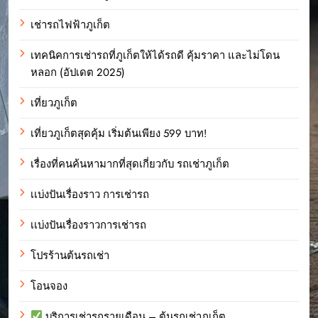
เช่ารถไฟฟ้าภูเก็ต
เทคนิคการเช่ารถที่ภูเก็ตให้ได้รถดี คุ้มราคา และไม่โดน
หลอก (อัปเดต 2025)
เที่ยวภูเก็ต
เที่ยวภูเก็ตสุดคุ้ม เริ่มต้นเพียง 599 บาท!
เรื่องที่คนค้นหามากที่สุดเกี่ยวกับ รถเช่าภูเก็ต
เเบ่งปันเรื่องราว การเช่ารถ
เเบ่งปันเรื่องราวการเช่ารถ
โปรร้านต้นรถเช่า
โอนจอง
บริการเช่ารถรายเดือน – ต้นรถเช่าภูเก็ต