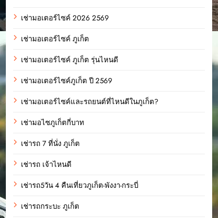
เช่ามอเตอร์ไซค์ 2026 2569
เช่ามอเตอร์ไซค์ ภูเก็ต
เช่ามอเตอร์ไซค์ ภูเก็ต รุ่นไหนดี
เช่ามอเตอร์ไซค์ภูเก็ต ปี 2569
เช่ามอเตอร์ไซค์และรถยนต์ที่ไหนดีในภูเก็ต?
เช่ามอไซภูเก็ตกี่บาท
เช่ารถ 7 ที่นั่ง ภูเก็ต
เช่ารถ เจ้าไหนดี
เช่ารถ5วัน 4 คืนเที่ยวภูเก็ต-พังงา-กระบี่
เช่ารถกระบะ ภูเก็ต