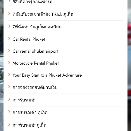
5สิ่งที่ควรรู้ก่อนเช่ารถ
7 อันดับรถเช่าเจ้าดัง Tiktok ภูเก็ต
7ที่นั่งเช่าขับภูเก็ตยอดนิยม
Car Rental Phuket
Car rental phuket airport
Motorcycle Rental Phuket
Your Easy Start to a Phuket Adventure
การจองรรถยนต์ผ่านเว็บ
การรับรถเช่า
การรับรถเช่า ภุเก็ต
การรับรถเช่าภูเก็ต