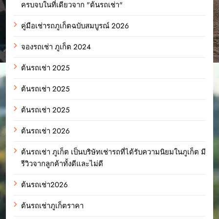
ครบจบในที่เดียวจาก "ต้นรถเช่า"
คู่มือเช่ารถภูเก็ตฉบับสมบูรณ์ 2026
จองรถเช่า ภูเก็ต 2024
ต้นรถเช่า 2025
ต้นรถเช่า 2025
ต้นรถเช่า 2025
ต้นรถเช่า 2026
ต้นรถเช่า ภูเก็ต เป็นบริษัทเช่ารถที่ได้รับความนิยมในภูเก็ต มี
รีวิวจากลูกค้าทั้งดีและไม่ดี
ต้นรถเช่า2026
ต้นรถเช่าภูเก็ตราคา