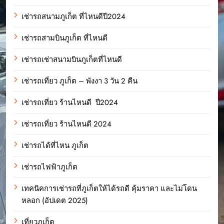
เช่ารถสนามภูเก็ต ที่ไหนดีปี2024
เช่ารถสามบินภูเก็ต ที่ไหนดี
เช่ารถเช่าสนามบินภูเก็ตที่ไหนดี
เช่ารถเที่ยว ภูเก็ต – พังงา 3 วัน 2 คืน
เช่ารถเที่ยว ร้านไหนดี ปี2024
เช่ารถเที่ยว ร้านไหนดี 2024
เช่ารถได้ที่ไหน ภูเก็ต
เช่ารถไฟฟ้าภูเก็ต
เทคนิคการเช่ารถที่ภูเก็ตให้ได้รถดี คุ้มราคา และไม่โดน
หลอก (อัปเดต 2025)
เที่ยวภูเก็ต