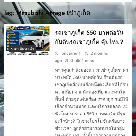
Tag:
Mitsubishi Attrage เช่าภูเก็ต
รถเช่าภูเก็ต 550 บาทต่อวัน
กับต้นรถเช่าภูเก็ต คุ้มไหม?
ราคาต้นรถเช่า
toncarrent1
2 months
ago
0
1 mins
หากคุณกำลังมองหา รถเช่าภูเก็ตราคา
ประหยัด 550 บาทต่อวัน ร้านต้นรถ
เช่าภูเก็ตถือเป็นอีกหนึ่งตัวเลือกที่ได้รับ
ความนิยมจากนักท่องเที่ยวและคนใน
พื้นที่ ด้วยจุดเด่นเรื่อง ราคาถูก รถมีให้
เลือกจำนวนมาก และบริการตลอด 24
ชั่วโมง รถราคา 550 บาทต่อวัน มีรุ่น
อะไรบ้าง? ในช่วงโปรโมชั่นหรือบาง
ช่วงเวลา ลูกค้าสามารถพบรถในกลุ่ม
ประหยัด เช่น ทั้งนี้ราคาอาจแตกต่าง