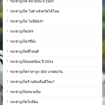
รถเช่าภูเก็ต สนามบิน ปี 2569
รถเช่าภูเก็ต ไปต่างจังหวัดได้ไหม
รถเช่าภูเก็ต ไม่มีมัดจำ
รถเช่าภูเก็ต599
รถเช่าภูเก็ต7ที่นั่ง
รถเช่าภูเก็ตที่ไหนดี
รถเช่าภูเก็ตยอดนิยม ปี 2024
รถเช่าภูเก็ตราคาถูก 500 บาทต่อวัน
รถเช่าภูเก็ตร้านท้องถิ่นดีใหม?
รถเช่าภูเก็ตสนามบิน
รถเช่าภูเก็ตใกล้ฉัน