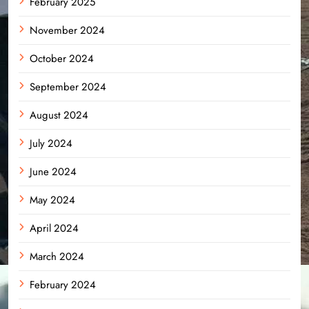
February 2025
November 2024
October 2024
September 2024
August 2024
July 2024
June 2024
May 2024
April 2024
March 2024
February 2024