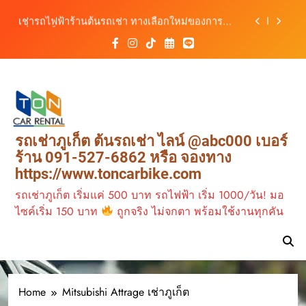
รถ ตอบโจทย์ทุกการเดินทางในภูเก็ต
Skip
เช่ารถไฟฟ้าร้านต้นรถเช่า ทางเลือกใหม่ของการ
to
เที่ยวภูเก็ต ขับเงียบ ประหยัด และทันสมัย
content
ต้นรถเช่ามอเตอร์ไซค์ภูเก็ต ราคาประหยัด ขี่ง่าย รับ
รถสะดวก 24 ชั่วโมง
เช่ารถมอเตอร์ไซค์ภูเก็ต กับต้นรถเช่า เดินทาง
สะดวก ราคาประหยัด เริ่มต้นเพียง 150 บาท/วัน
ต้นรถเช่า ครบทุกฟังก์ชันการใช้งาน ครบทุกประเภท
รถ ตอบโจทย์ทุกการเดินทางในภูเก็ต
เช่ารถไฟฟ้าร้านต้นรถเช่า ทางเลือกใหม่ของการ
รถเช่าภูเก็ต ต้นรถเช่า ไลน์ @abc000 เบอร์
เที่ยวภูเก็ต ขับเงียบ ประหยัด และทันสมัย
ร้าน 091-527-6862 หรือ จองทาง
ต้นรถเช่ามอเตอร์ไซค์ภูเก็ต ราคาประหยัด ขี่ง่าย รับ
https://www.toncarbike.com
รถสะดวก 24 ชั่วโมง
รถเช่าภูเก็ต เริ่มแค่ 500 บาท รถไฟฟ้า เริ่ม 1000/วัน! มอ
ไซค์เริ่ม 150 บาท
ถูกจริง ไม่จกตา พร้อมใช้งานทุกคัน
Home
Mitsubishi Attrage เช่าภูเก็ต