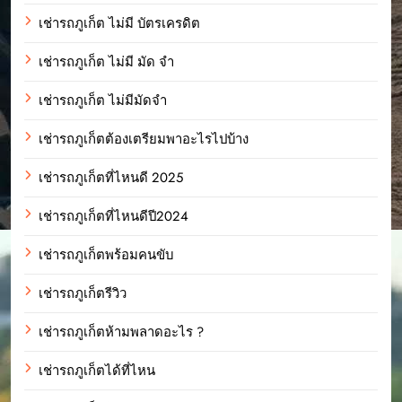
เช่ารถภูเก็ต ไม่มี บัตรเครดิต
เช่ารถภูเก็ต ไม่มี มัด จํา
เช่ารถภูเก็ต ไม่มีมัดจำ
เช่ารถภูเก็ตต้องเตรียมพาอะไรไปบ้าง
เช่ารถภูเก็ตที่ไหนดี 2025
เช่ารถภูเก็ตที่ไหนดีปี2024
เช่ารถภูเก็ตพร้อมคนขับ
เช่ารถภูเก็ตรีวิว
เช่ารถภูเก็ตห้ามพลาดอะไร ?
เช่ารถภูเก็ตได้ที่ไหน