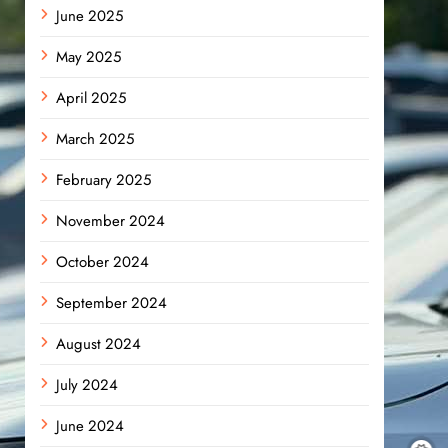
June 2025
May 2025
April 2025
March 2025
February 2025
November 2024
October 2024
September 2024
August 2024
July 2024
June 2024