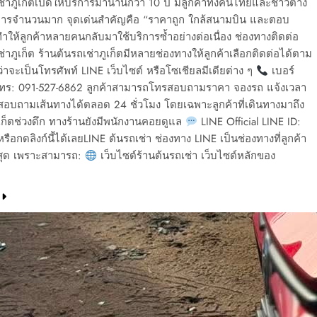
ช่าภูเก็ตเปิดให้บริการมานานกว่า 10 ปี มีลูกค้าทั้งคนไทยและชาวต่าง
ิการจำนวนมาก จุดเด่นสำคัญคือ “ราคาถูก ใกล้สนามบิน และตอบ
ทำให้ลูกค้าหลายคนกลับมาใช้บริการซ้ำอย่างต่อเนื่อง ช่องทางติดต่อ
ช่าภูเก็ต ร้านต้นรถเช่าภูเก็ตมีหลายช่องทางให้ลูกค้าเลือกติดต่อได้ตาม
่าจะเป็นโทรศัพท์ LINE เว็บไซต์ หรือโซเชียลมีเดียต่าง ๆ
เบอร์
โทร: 091-527-6862 ลูกค้าสามารถโทรสอบถามราคา จองรถ แจ้งเวลา
สอบถามเส้นทางได้ตลอด 24 ชั่วโมง โดยเฉพาะลูกค้าที่เดินทางมาถึง
ก็ตช่วงดึก ทางร้านยังมีพนักงานคอยดูแล
LINE Official LINE ID:
ือกดลิงก์นี้ได้เลยLINE ต้นรถเช่า ช่องทาง LINE เป็นช่องทางที่ลูกค้า
่สุด เพราะสามารถ:
เว็บไซต์ร้านต้นรถเช่า เว็บไซต์หลักของ