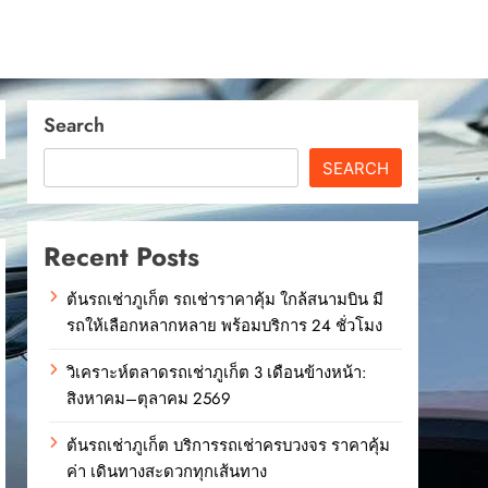
Search
SEARCH
Recent Posts
ต้นรถเช่าภูเก็ต รถเช่าราคาคุ้ม ใกล้สนามบิน มี
รถให้เลือกหลากหลาย พร้อมบริการ 24 ชั่วโมง
วิเคราะห์ตลาดรถเช่าภูเก็ต 3 เดือนข้างหน้า:
สิงหาคม–ตุลาคม 2569
ต้นรถเช่าภูเก็ต บริการรถเช่าครบวงจร ราคาคุ้ม
ค่า เดินทางสะดวกทุกเส้นทาง