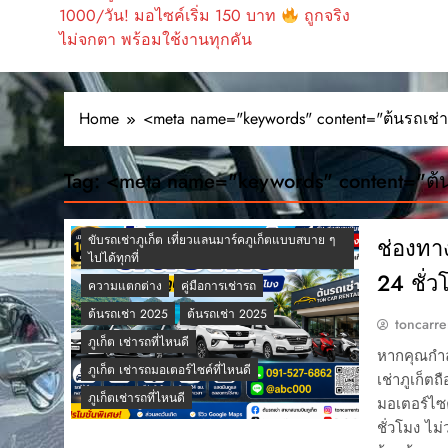
1000/วัน! มอไซค์เริ่ม 150 บาท
ถูกจริง
ไม่จกตา พร้อมใช้งานทุกคัน
4 รถเช่าภูเก็ต ยอดนิยม ต้นรถเช่า ภูเก็ต
Home
<meta name="keywords" content="ต้นรถเช่า
5 รถยอดนิยม เช่ารถขับในภูเก็ต
7 อันดับรถเช่าเจ้าดัง TIKTOK ภูเก็ต
Tag:
<meta name="keywords" content="ต้น
การรับรถเช่า ภุเก็ต
การเช่ารถไม่ให้ถูกโกง
ขั้นตอนเมื่อรถเช่า ร้านต้นรถเช่าเสีย ทำอย่างไร
ขับรถเช่าภูเก็ต เที่ยวแลนมาร์คภูเก็ตแบบสบาย ๆ
ช่องทา
ไปได้ทุกที่
24 ชั่ว
ความแตกต่าง
คู่มือการเช่ารถ
ต้นรถเช่า 2025
ต้นรถเช่า 2025
toncarre
ภูเก็ต เช่ารถที่ไหนดี
หากคุณกำลั
ภูเก็ต เช่ารถมอเตอร์ไซค์ที่ไหนดี
เช่าภูเก็ตถ
ภูเก็ตเช่ารถที่ไหนดี
มอเตอร์ไซ
ชั่วโมง ไม