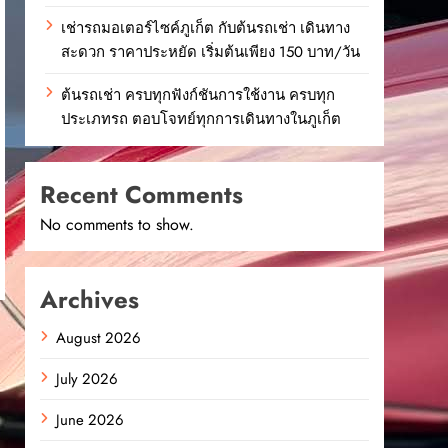
เช่ารถมอเตอร์ไซค์ภูเก็ต กับต้นรถเช่า เดินทาง
สะดวก ราคาประหยัด เริ่มต้นเพียง 150 บาท/วัน
ต้นรถเช่า ครบทุกฟังก์ชันการใช้งาน ครบทุก
ประเภทรถ ตอบโจทย์ทุกการเดินทางในภูเก็ต
Recent Comments
No comments to show.
Archives
August 2026
July 2026
June 2026