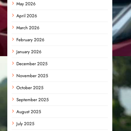
May 2026
April 2026
March 2026
February 2026
January 2026
December 2025
November 2025
October 2025
September 2025
August 2025
July 2025