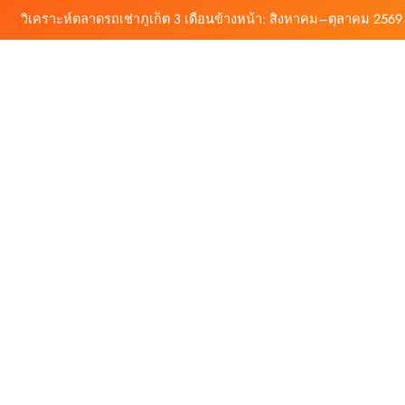
ถเช่าภูเก็ต บริการรถเช่าครบวงจร ราคาคุ้มค่า เดินทางสะดวกทุกเส้นทาง
ก็ต กับต้นรถเช่า เดินทางสะดวก ราคาประหยัด เริ่มต้นเพียง 150 บาท/วัน
ช่าราคาคุ้ม ใกล้สนามบิน มีรถให้เลือกหลากหลาย พร้อมบริการ 24 ชั่วโมง
วิเคราะห์ตลาดรถเช่าภูเก็ต 3 เดือนข้างหน้า: สิงหาคม–ตุลาคม 2569
ถเช่าภูเก็ต บริการรถเช่าครบวงจร ราคาคุ้มค่า เดินทางสะดวกทุกเส้นทาง
ก็ต กับต้นรถเช่า เดินทางสะดวก ราคาประหยัด เริ่มต้นเพียง 150 บาท/วัน