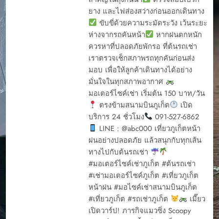
ยาง และไฟส่องสว่างก่อนออกเดินทาง
ขับขี่ด้วยความระมัดระวัง เว้นระยะ
ห่างจากรถคันหน้า
หากฝนตกหนัก
ควรหาที่ปลอดภัยพักรอ ที่ต้นรถเช่า
เราตรวจเช็กสภาพรถทุกคันก่อนส่ง
มอบ เพื่อให้ลูกค้าเดินทางได้อย่าง
มั่นใจในทุกสภาพอากาศ
มอเตอร์ไซค์เช่า เริ่มต้น 150 บาท/วัน
ตรงข้ามสนามบินภูเก็ต
เปิด
บริการ 24 ชั่วโมง
091-527-6862
LINE : @abc000 เที่ยวภูเก็ตหน้า
ฝนอย่างปลอดภัย แล้วสนุกกับทุกเส้น
ทางไปกับต้นรถเช่า
#มอเตอร์ไซค์เช่าภูเก็ต #ต้นรถเช่า
#เช่ามอเตอร์ไซค์ภูเก็ต #เที่ยวภูเก็ต
หน้าฝน #มอไซค์เช่าสนามบินภูเก็ต
#เที่ยวภูเก็ต #รถเช่าภูเก็ต
เมี๊ยว
เปิดวาร์ป! ภารกิจแมวซิ่ง Scoopy