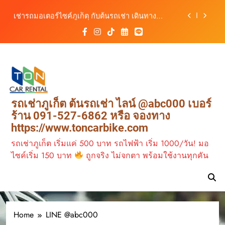
เดินทางสะดวกทุกเส้นทาง
Skip
เช่ารถมอเตอร์ไซค์ภูเก็ต กับต้นรถเช่า เดินทาง
to
สะดวก ราคาประหยัด เริ่มต้นเพียง 150 บาท/วัน
content
ต้นรถเช่า ครบทุกฟังก์ชันการใช้งาน ครบทุกประเภท
รถ ตอบโจทย์ทุกการเดินทางในภูเก็ต
วิเคราะห์ตลาดรถเช่าภูเก็ต 3 เดือนข้างหน้า:
สิงหาคม–ตุลาคม 2569
ต้นรถเช่าภูเก็ต บริการรถเช่าครบวงจร ราคาคุ้มค่า
เดินทางสะดวกทุกเส้นทาง
เช่ารถมอเตอร์ไซค์ภูเก็ต กับต้นรถเช่า เดินทาง
รถเช่าภูเก็ต ต้นรถเช่า ไลน์ @abc000 เบอร์
สะดวก ราคาประหยัด เริ่มต้นเพียง 150 บาท/วัน
ร้าน 091-527-6862 หรือ จองทาง
ต้นรถเช่า ครบทุกฟังก์ชันการใช้งาน ครบทุกประเภท
https://www.toncarbike.com
รถ ตอบโจทย์ทุกการเดินทางในภูเก็ต
รถเช่าภูเก็ต เริ่มแค่ 500 บาท รถไฟฟ้า เริ่ม 1000/วัน! มอ
ไซค์เริ่ม 150 บาท
ถูกจริง ไม่จกตา พร้อมใช้งานทุกคัน
เช่ามอเตอร์ไซค์ 2026
2569
Home
LINE @abc000
เช่ามอเตอร์ไซค์ ภูเก็ต