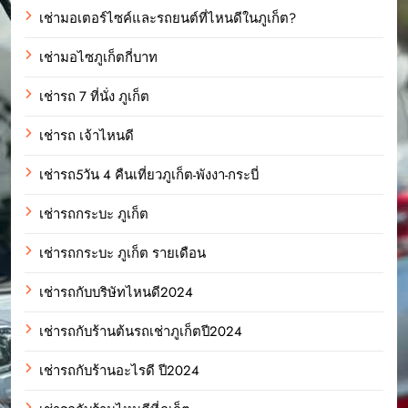
เช่ามอเตอร์ไซค์และรถยนต์ที่ไหนดีในภูเก็ต?
เช่ามอไซภูเก็ตกี่บาท
เช่ารถ 7 ที่นั่ง ภูเก็ต
เช่ารถ เจ้าไหนดี
เช่ารถ5วัน 4 คืนเที่ยวภูเก็ต-พังงา-กระบี่
เช่ารถกระบะ ภูเก็ต
เช่ารถกระบะ ภูเก็ต รายเดือน
เช่ารถกับบริษัทไหนดี2024
เช่ารถกับร้านต้นรถเช่าภูเก็ตปี2024
เช่ารถกับร้านอะไรดี ปี2024