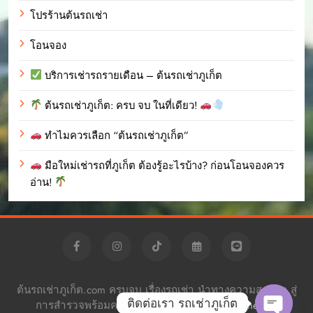
โปรร้านต้นรถเช่า
โอนจอง
บริการเช่ารถรายเดือน – ต้นรถเช่าภูเก็ต
ต้นรถเช่าภูเก็ต: ครบ จบ ในที่เดียว!
ทำไมควรเลือก “ต้นรถเช่าภูเก็ต”
มือใหม่เช่ารถที่ภูเก็ต ต้องรู้อะไรบ้าง? ก่อนโอนจองควร
อ่าน!
ต้นรถเช่าภูเก็ต.com ครบจบ เรื่องรถเช่า นำทางความสะดวก สู่
ติดต่อเรา รถเช่าภูเก็ต
การสำรวจพร้อมความอิสระ Powered By
.
BlazeThemes