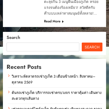
ตะลุยกิน 3 เมนูพื้นเมืองภูเก็ต หรอย
แรงจนต้องร้องเหมียว! สวัสดีครับ
ค๊าบบบเหล่าทาสมนุษย์ทั้งหลาย!…
Read More
Search
SEARCH
Recent Posts
วิเคราะห์ตลาดรถเช่าภูเก็ต 3 เดือนข้างหน้า: สิงหาคม–
ตุลาคม 2569
ต้นรถเช่าภูเก็ต บริการรถเช่าครบวงจร ราคาคุ้มค่า เดินทาง
สะดวกทุกเส้นทาง
เช่ารถมอเตอร์ไซค์ภูเก็ต กับต้นรถเช่า เดินทางสะดวก ราคา