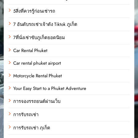
5สิ่งที่ควรรู้ก่อนเช่ารถ
7 อันดับรถเช่าเจ้าดัง Tiktok ภูเก็ต
7ที่นั่งเช่าขับภูเก็ตยอดนิยม
Car Rental Phuket
Car rental phuket airport
Motorcycle Rental Phuket
Your Easy Start to a Phuket Adventure
การจองรรถยนต์ผ่านเว็บ
การรับรถเช่า
การรับรถเช่า ภุเก็ต