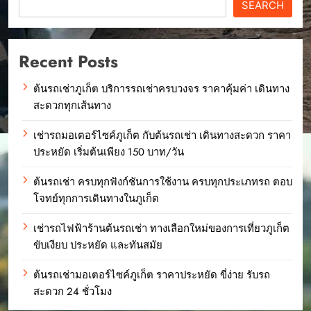
SEARCH
Recent Posts
ต้นรถเช่าภูเก็ต บริการรถเช่าครบวงจร ราคาคุ้มค่า เดินทาง
สะดวกทุกเส้นทาง
เช่ารถมอเตอร์ไซค์ภูเก็ต กับต้นรถเช่า เดินทางสะดวก ราคา
ประหยัด เริ่มต้นเพียง 150 บาท/วัน
ต้นรถเช่า ครบทุกฟังก์ชันการใช้งาน ครบทุกประเภทรถ ตอบ
โจทย์ทุกการเดินทางในภูเก็ต
เช่ารถไฟฟ้าร้านต้นรถเช่า ทางเลือกใหม่ของการเที่ยวภูเก็ต
ขับเงียบ ประหยัด และทันสมัย
ต้นรถเช่ามอเตอร์ไซค์ภูเก็ต ราคาประหยัด ขี่ง่าย รับรถ
สะดวก 24 ชั่วโมง