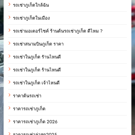
รถเช่าภูเก็ตใกล้ฉัน
รถเช่าภูเก็ตในเมือง
รถเช่ามอเตอร์ไซค์ ร้านต้นรถเช่าภูเก็ต ดีไหม ?
รถเช่าสนามบินภูเก็ต ราคา
รถเช่าในภูเก็ต รัานไหนดี
รถเช่าในภูเก็ต ร้านไหนดี
รถเช่าในภูเก็ต เจ้าไหนดี
ราคาต้นรถเช่า
ราคารถเช่าภูเก็ต
ราคารถเช่าภูเก็ต 2026
ราคารถเช่าล่าสุด2025