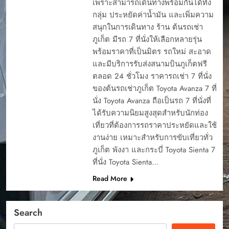
เพราะสามารถเดินทางพร้อมกันได้ทั้ง
กลุ่ม ประหยัดค่าน้ำมัน และเพิ่มความ
สนุกในการเดินทาง ร้าน ต้นรถเช่า
ภูเก็ต มีรถ 7 ที่นั่งให้เลือกหลายรุ่น
พร้อมราคาที่เป็นมิตร รถใหม่ สะอาด
และมีบริการรับส่งสนามบินภูเก็ตฟรี
ตลอด 24 ชั่วโมง ราคารถเช่า 7 ที่นั่ง
ของต้นรถเช่าภูเก็ต Toyota Avanza 7 ที่
นั่ง Toyota Avanza ถือเป็นรถ 7 ที่นั่งที่
ได้รับความนิยมสูงสุดสำหรับนักท่อง
เที่ยวที่ต้องการรถราคาประหยัดและใช้
งานง่าย เหมาะสำหรับการขับเที่ยวทั่ว
ภูเก็ต พังงา และกระบี่ Toyota Sienta 7
ที่นั่ง Toyota Sienta…
Read More
Search