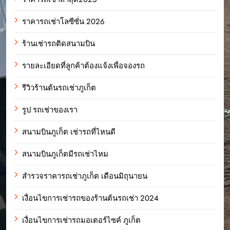
ราคารถเช่าโลซีซั่น 2026
ร้านเช่ารถติดสนามบิน
รายละเอียดที่ลูกค้าต้องแจ้งเพื่อจองรถ
รีวิวร้านต้นรถเช่าภูเก็ต
รูป รถเช่าของเรา
สนามบินภูเก็ต เช่ารถที่ไหนดี
สนามบินภูเก็ตมีรถเช่าไหม
สำรวจราคารถเช่าภูเก็ต เดือนมิถุนายน
เงื่อนไขการเช่ารถของร้านต้นรถเช่า 2024
เงื่อนไขการเช่ารถมอเตอร์ไซค์ ภูเก็ต