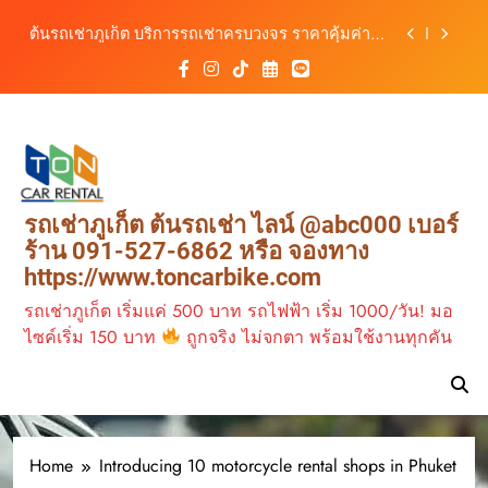
สิงหาคม–ตุลาคม 2569
Skip
ต้นรถเช่าภูเก็ต บริการรถเช่าครบวงจร ราคาคุ้มค่า
to
เดินทางสะดวกทุกเส้นทาง
content
เช่ารถมอเตอร์ไซค์ภูเก็ต กับต้นรถเช่า เดินทาง
สะดวก ราคาประหยัด เริ่มต้นเพียง 150 บาท/วัน
ต้นรถเช่าภูเก็ต รถเช่าราคาคุ้ม ใกล้สนามบิน มีรถให้
เลือกหลากหลาย พร้อมบริการ 24 ชั่วโมง
วิเคราะห์ตลาดรถเช่าภูเก็ต 3 เดือนข้างหน้า:
สิงหาคม–ตุลาคม 2569
ต้นรถเช่าภูเก็ต บริการรถเช่าครบวงจร ราคาคุ้มค่า
รถเช่าภูเก็ต ต้นรถเช่า ไลน์ @abc000 เบอร์
เดินทางสะดวกทุกเส้นทาง
ร้าน 091-527-6862 หรือ จองทาง
เช่ารถมอเตอร์ไซค์ภูเก็ต กับต้นรถเช่า เดินทาง
https://www.toncarbike.com
สะดวก ราคาประหยัด เริ่มต้นเพียง 150 บาท/วัน
รถเช่าภูเก็ต เริ่มแค่ 500 บาท รถไฟฟ้า เริ่ม 1000/วัน! มอ
ไซค์เริ่ม 150 บาท
ถูกจริง ไม่จกตา พร้อมใช้งานทุกคัน
Home
Introducing 10 motorcycle rental shops in Phuket