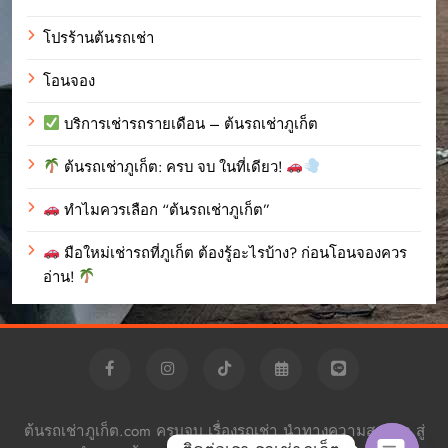
โปรร้านต้นรถเช่า
โอนจอง
บริการเช่ารถรายเดือน – ต้นรถเช่าภูเก็ต
ต้นรถเช่าภูเก็ต: ครบ จบ ในที่เดียว!
ทำไมควรเลือก “ต้นรถเช่าภูเก็ต”
มือใหม่เช่ารถที่ภูเก็ต ต้องรู้อะไรบ้าง? ก่อนโอนจองควร
อ่าน!
ต้นรถเช่าภูเก็ต.com ครบจบ เรื่องรถเช่า นำทางความสะดวก สู่