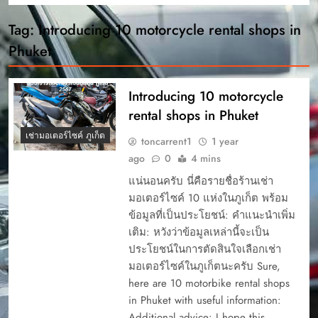
Tag:
Introducing 10 motorcycle rental shops in
Phuket
Introducing 10 motorcycle
rental shops in Phuket
เช่ามอเตอร์ไซค์ ภูเก็ต
toncarrent1
1 year
ago
0
4 mins
แน่นอนครับ นี่คือรายชื่อร้านเช่า
มอเตอร์ไซค์ 10 แห่งในภูเก็ต พร้อม
ข้อมูลที่เป็นประโยชน์: คำแนะนำเพิ่ม
เติม: หวังว่าข้อมูลเหล่านี้จะเป็น
ประโยชน์ในการตัดสินใจเลือกเช่า
มอเตอร์ไซค์ในภูเก็ตนะครับ Sure,
here are 10 motorbike rental shops
in Phuket with useful information:
Additional advice: I hope this