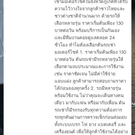
เช่ามอเตอร์ไซค์ในจังหวัดภูเก็ตที่ได้รับ
ความไว้วางใจจากลูกค้าชาวไทยและ
ชาวต่างชาติจำนวนมาก ด้วยรถให้
เลือกหลายรุ่น ราคาเริ่มต้นเพียง 150
บาทต่อวัน พร้อมบริการเป็นกันเอง
และมีทีมงานคอยดูแลตลอด 24
ชั่วโมง ทำไมต้องเลือกต้นรถเช่า
มอเตอร์ไซค์ 1. ราคาเริ่มต้นเพียง 150
บาทต่อวัน ต้นรถเช่ามีรถหลายรุ่นให้
เลือกตามงบประมาณและการใช้งาน
เช่น ราคาชัดเจน ไม่มีค่าใช้จ่าย
แอบแฝง ลูกค้าสามารถสอบถามราคา
ได้ก่อนจองทุกครั้ง 2. รถมีหลายรุ่น
พร้อมใช้งาน ไม่ว่าคุณจะเดินทางคน
เดียว มากับแฟน หรือมากับเพื่อน ต้น
รถเช่าก็มีรถรองรับทุกความต้องการ
รถทุกคันผ่านการตรวจเช็กก่อนส่งมอบ
ทั้งระบบเบรก ไฟ ยาง แบตเตอรี่ และ
เครื่องยนต์ เพื่อให้ลูกค้าใช้งานได้อย่าง