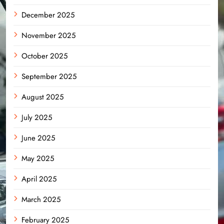
December 2025
November 2025
October 2025
September 2025
August 2025
July 2025
June 2025
May 2025
April 2025
March 2025
February 2025