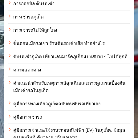
การออกบิล ต้นรถเช่า
การเช่ารถภูเก็ต
การเช่ารถไม่ให้ถูกโกง
ขั้นตอนเมื่อรถเช่า ร้านต้นรถเช่าเสีย ทำอย่างไร
ขับรถเช่าภูเก็ต เที่ยวแลนมาร์คภูเก็ตแบบสบาย ๆ ไปได้ทุกที่
ความแตกต่าง
คำแนะนำสำหรับเหตุการณ์ฉุกเฉินและการดูแลรถเบื้องต้น
เมื่อเช่ารถในภูเก็ต
คู่มือการท่องเที่ยวภูเก็ตฉบับคนขับรถเที่ยวเอง
คู่มือการเช่ารถ
คู่มือการเช่าและใช้งานรถยนต์ไฟฟ้า (EV) ในภูเก็ต: ข้อมูล
ครบจบในที่เดียวจาก "ต้นรถเช่า"