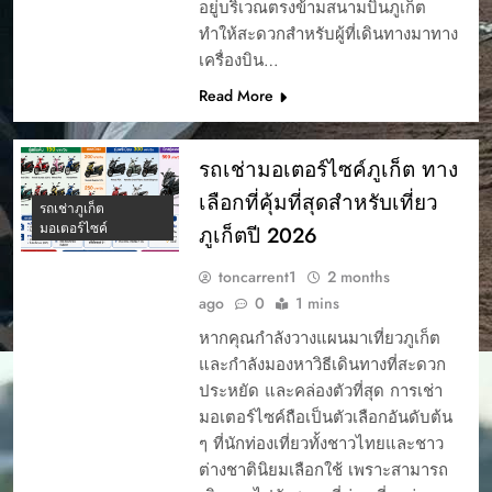
อยู่บริเวณตรงข้ามสนามบินภูเก็ต
ทำให้สะดวกสำหรับผู้ที่เดินทางมาทาง
เครื่องบิน…
Read More
รถเช่ามอเตอร์ไซค์ภูเก็ต ทาง
เลือกที่คุ้มที่สุดสำหรับเที่ยว
รถเช่าภูเก็ต
มอเตอร์ไซค์
ภูเก็ตปี 2026
toncarrent1
2 months
ago
0
1 mins
หากคุณกำลังวางแผนมาเที่ยวภูเก็ต
และกำลังมองหาวิธีเดินทางที่สะดวก
ประหยัด และคล่องตัวที่สุด การเช่า
มอเตอร์ไซค์ถือเป็นตัวเลือกอันดับต้น
ๆ ที่นักท่องเที่ยวทั้งชาวไทยและชาว
ต่างชาตินิยมเลือกใช้ เพราะสามารถ