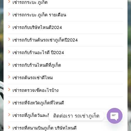
เช่ารถกระบะ ภูเก็ต
เช่ารถกระบะ ภูเก็ต รายเดือน
เช่ารถกับบริษัทไหนดี2024
เช่ารถกับร้านต้นรถเช่าภูเก็ตปี2024
เช่ารถกับร้านอะไรดี ปี2024
เช่ารถกับร้านไหนดีที่ภูเก็ต
เช่ารถต้นรถเช่าดีไหม
เช่ารถตรวจเช๊คอะไรบ้าง
เช่ารถที่จังหวัดภูเก็ตที่ไหนดี
เช่ารถที่ภูเก็ตวันละกี่บาท
ติดต่อเรา รถเช่าภูเก็ต
Open c
เช่ารถที่สนามบินภูเก็ต บริษัทไหนดี