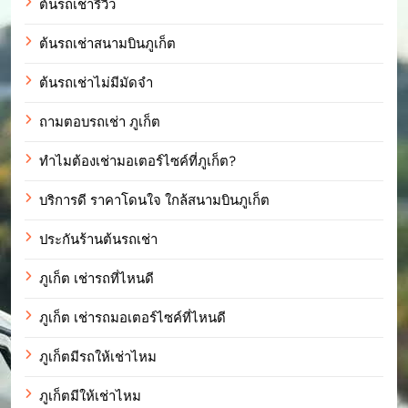
ต้นรถเช่ารีวิว
ต้นรถเช่าสนามบินภูเก็ต
ต้นรถเช่าไม่มีมัดจำ
ถามตอบรถเช่า ภูเก็ต
ทำไมต้องเช่ามอเตอร์ไซค์ที่ภูเก็ต?
บริการดี ราคาโดนใจ ใกล้สนามบินภูเก็ต
ประกันร้านต้นรถเช่า
ภูเก็ต เช่ารถที่ไหนดี
ภูเก็ต เช่ารถมอเตอร์ไซค์ที่ไหนดี
ภูเก็ตมีรถให้เช่าไหม
ภูเก็ตมีให้เช่าไหม