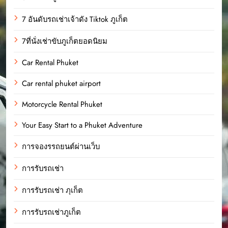
7 อันดับรถเช่าเจ้าดัง Tiktok ภูเก็ต
7ที่นั่งเช่าขับภูเก็ตยอดนิยม
Car Rental Phuket
Car rental phuket airport
Motorcycle Rental Phuket
Your Easy Start to a Phuket Adventure
การจองรรถยนต์ผ่านเว็บ
การรับรถเช่า
การรับรถเช่า ภุเก็ต
การรับรถเช่าภูเก็ต