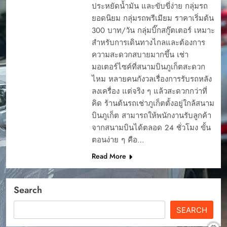
ประหยัดน้ำมัน และขับขี่ง่าย กลุ่มรถ
ยอดนิยม กลุ่มรถพรีเมียม ราคาเริ่มต้น
300 บาท/วัน กลุ่มบิ๊กสกู๊ตเตอร์ เหมาะ
สำหรับการเดินทางไกลและต้องการ
ความสะดวกสบายมากขึ้น เช่า
มอเตอร์ไซค์ที่สนามบินภูเก็ตสะดวก
ไหม หลายคนกังวลเรื่องการรับรถหลัง
ลงเครื่อง แต่จริง ๆ แล้วสะดวกกว่าที่
คิด ร้านต้นรถเช่าภูเก็ตตั้งอยู่ใกล้สนาม
บินภูเก็ต สามารถให้พนักงานรับลูกค้า
จากสนามบินได้ตลอด 24 ชั่วโมง ขั้น
ตอนง่าย ๆ คือ…
Read More
Search
SEARCH