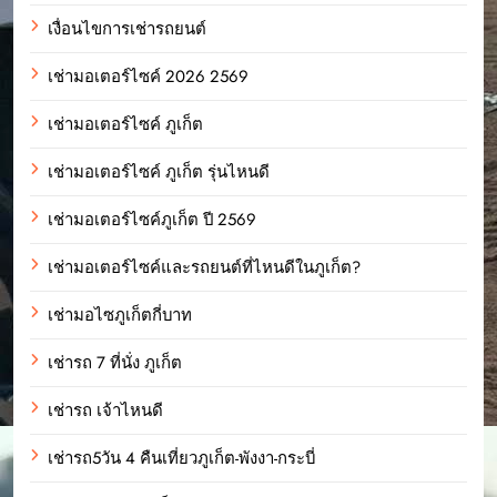
เงื่อนไขการเช่ารถยนต์
เช่ามอเตอร์ไซค์ 2026 2569
เช่ามอเตอร์ไซค์ ภูเก็ต
เช่ามอเตอร์ไซค์ ภูเก็ต รุ่นไหนดี
เช่ามอเตอร์ไซค์ภูเก็ต ปี 2569
เช่ามอเตอร์ไซค์และรถยนต์ที่ไหนดีในภูเก็ต?
เช่ามอไซภูเก็ตกี่บาท
เช่ารถ 7 ที่นั่ง ภูเก็ต
เช่ารถ เจ้าไหนดี
เช่ารถ5วัน 4 คืนเที่ยวภูเก็ต-พังงา-กระบี่