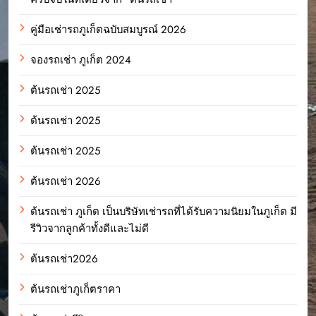
คู่มือเช่ารถภูเก็ตฉบับสมบูรณ์ 2026
จองรถเช่า ภูเก็ต 2024
ต้นรถเช่า 2025
ต้นรถเช่า 2025
ต้นรถเช่า 2025
ต้นรถเช่า 2026
ต้นรถเช่า ภูเก็ต เป็นบริษัทเช่ารถที่ได้รับความนิยมในภูเก็ต มี
รีวิวจากลูกค้าทั้งดีและไม่ดี
ต้นรถเช่า2026
ต้นรถเช่าภูเก็ตราคา