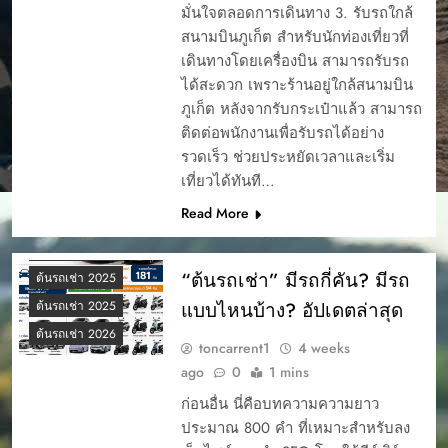
มั่นใจตลอดการเดินทาง 3. รับรถใกล้
สนามบินภูเก็ต สำหรับนักท่องเที่ยวที่
เดินทางโดยเครื่องบิน สามารถรับรถ
ได้สะดวก เพราะร้านอยู่ใกล้สนามบิน
ภูเก็ต หลังจากรับกระเป๋าแล้ว สามารถ
ติดต่อพนักงานเพื่อรับรถได้อย่าง
รวดเร็ว ช่วยประหยัดเวลาและเริ่ม
เที่ยวได้ทันที…
Read More
ต้นรถเช่า 2025
“ต้นรถเช่า” มีรถกี่คัน? มีรถ
ต้นรถเช่า 2025
แบบไหนบ้าง? อัปเดตล่าสุด
ต้นรถเช่า 2025
ต้นรถเช่า 2026
toncarrent1
4 weeks
ago
0
1 mins
ก่อนอื่น นี่คือบทความความยาว
ประมาณ 800 คำ ที่เหมาะสำหรับลง