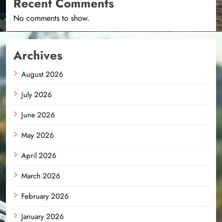
Recent Comments
No comments to show.
Archives
August 2026
July 2026
June 2026
May 2026
April 2026
March 2026
February 2026
January 2026