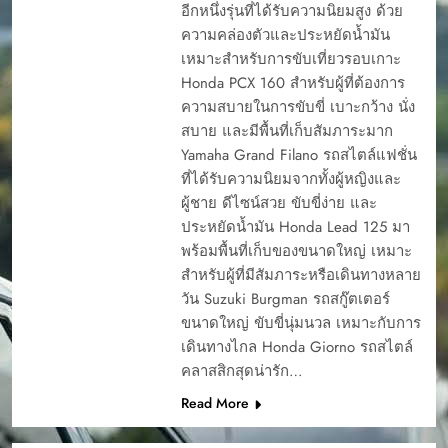
อีกหนึ่งรุ่นที่ได้รับความนิยมสูง ด้วย
ความคล่องตัวและประหยัดน้ำมัน
เหมาะสำหรับการขับเที่ยวรอบเกาะ
Honda PCX 160 สำหรับผู้ที่ต้องการ
ความสบายในการขับขี่ เบาะกว้าง นั่ง
สบาย และมีพื้นที่เก็บสัมภาระมาก
Yamaha Grand Filano รถสไตล์แฟชั่น
ที่ได้รับความนิยมจากทั้งผู้หญิงและ
ผู้ชาย ดีไซน์สวย ขับขี่ง่าย และ
ประหยัดน้ำมัน Honda Lead 125 มา
พร้อมพื้นที่เก็บของขนาดใหญ่ เหมาะ
สำหรับผู้ที่มีสัมภาระหรือเดินทางหลาย
วัน Suzuki Burgman รถสกู๊ตเตอร์
ขนาดใหญ่ ขับขี่นุ่มนวล เหมาะกับการ
เดินทางไกล Honda Giorno รถสไตล์
คลาสสิกสุดน่ารัก…
4 รถเช่าภูเก็ต ยอด
Read More
นิยม ต้นรถเช่า ภูเก็ต
5 รถยอดนิยม เช่ารถ