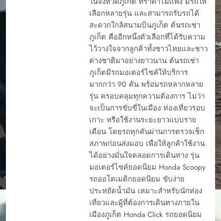
ในจังหวัดภูเก็ต ที่ราคาไม่แพง มีรถให้
เลือกหลายรุ่น และสามารถรับรถได้
สะดวกใกล้สนามบินภูเก็ต ต้นรถเช่า
ภูเก็ต คืออีกหนึ่งตัวเลือกที่ได้รับความ
ไว้วางใจจากลูกค้าทั้งชาวไทยและชาว
ต่างชาติมาอย่างยาวนาน ต้นรถเช่า
ภูเก็ตมีรถมอเตอร์ไซค์ให้บริการ
มากกว่า 90 คัน พร้อมรถหลากหลาย
รุ่น ครอบคลุมทุกความต้องการ ไม่ว่า
จะเป็นการขับขี่ในเมือง ท่องเที่ยวรอบ
เกาะ หรือใช้งานระยะยาวแบบราย
เดือน โดยรถทุกคันผ่านการตรวจเช็ก
สภาพก่อนส่งมอบ เพื่อให้ลูกค้าใช้งาน
ได้อย่างมั่นใจตลอดการเดินทาง รุ่น
มอเตอร์ไซค์ยอดนิยม Honda Scoopy
รถออโตเมติกยอดนิยม ขับง่าย
ประหยัดน้ำมัน เหมาะสำหรับนักท่อง
เที่ยวและผู้ที่ต้องการเดินทางภายใน
เมืองภูเก็ต Honda Click รถยอดนิยม