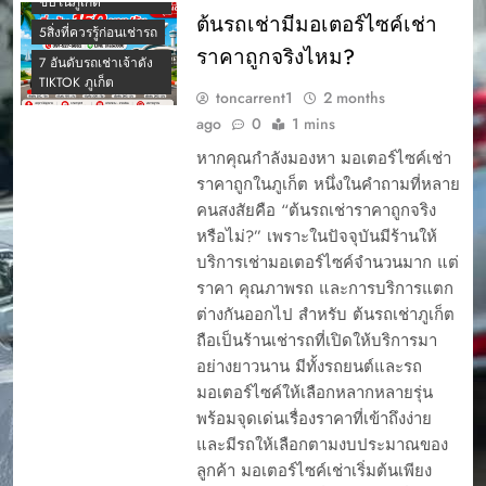
ขับในภูเก็ต
ต้นรถเช่ามีมอเตอร์ไซค์เช่า
5สิ่งที่ควรรู้ก่อนเช่ารถ
ราคาถูกจริงไหม?
7 อันดับรถเช่าเจ้าดัง
TIKTOK ภูเก็ต
toncarrent1
2 months
ago
0
1 mins
หากคุณกำลังมองหา มอเตอร์ไซค์เช่า
ราคาถูกในภูเก็ต หนึ่งในคำถามที่หลาย
คนสงสัยคือ “ต้นรถเช่าราคาถูกจริง
หรือไม่?” เพราะในปัจจุบันมีร้านให้
บริการเช่ามอเตอร์ไซค์จำนวนมาก แต่
ราคา คุณภาพรถ และการบริการแตก
ต่างกันออกไป สำหรับ ต้นรถเช่าภูเก็ต
ถือเป็นร้านเช่ารถที่เปิดให้บริการมา
อย่างยาวนาน มีทั้งรถยนต์และรถ
มอเตอร์ไซค์ให้เลือกหลากหลายรุ่น
พร้อมจุดเด่นเรื่องราคาที่เข้าถึงง่าย
และมีรถให้เลือกตามงบประมาณของ
ลูกค้า มอเตอร์ไซค์เช่าเริ่มต้นเพียง