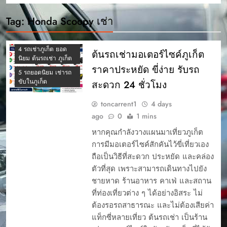
Tag:
Honda Scoopy เช่า
4 รถเช่าภูเก็ต ยอด
ต้นรถเช่ามอเตอร์ไซค์ภูเก็ต
นิยม ต้นรถเช่า ภูเก็ต
ราคาประหยัด ขี่ง่าย รับรถ
5 รถยอดนิยม เช่ารถ
ขับในภูเก็ต
สะดวก 24 ชั่วโมง
toncarrent1
4 days
ago
0
1 mins
หากคุณกำลังวางแผนมาเที่ยวภูเก็ต
การมีมอเตอร์ไซค์สักคันไว้ขี่เที่ยวเอง
ถือเป็นวิธีที่สะดวก ประหยัด และคล่อง
ตัวที่สุด เพราะสามารถเดินทางไปยัง
ชายหาด ร้านอาหาร คาเฟ่ และสถาน
ที่ท่องเที่ยวต่าง ๆ ได้อย่างอิสระ ไม่
ต้องรอรถสาธารณะ และไม่ต้องเสียค่า
แท็กซี่หลายเที่ยว ต้นรถเช่า เป็นร้าน