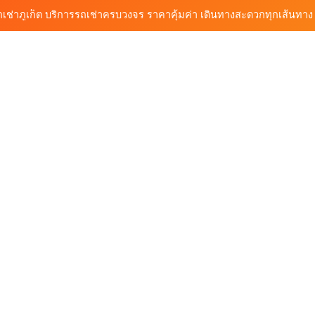
ก็ต กับต้นรถเช่า เดินทางสะดวก ราคาประหยัด เริ่มต้นเพียง 150 บาท/วัน
ุกฟังก์ชันการใช้งาน ครบทุกประเภทรถ ตอบโจทย์ทุกการเดินทางในภูเก็ต
วิเคราะห์ตลาดรถเช่าภูเก็ต 3 เดือนข้างหน้า: สิงหาคม–ตุลาคม 2569
ถเช่าภูเก็ต บริการรถเช่าครบวงจร ราคาคุ้มค่า เดินทางสะดวกทุกเส้นทาง
ก็ต กับต้นรถเช่า เดินทางสะดวก ราคาประหยัด เริ่มต้นเพียง 150 บาท/วัน
ุกฟังก์ชันการใช้งาน ครบทุกประเภทรถ ตอบโจทย์ทุกการเดินทางในภูเก็ต