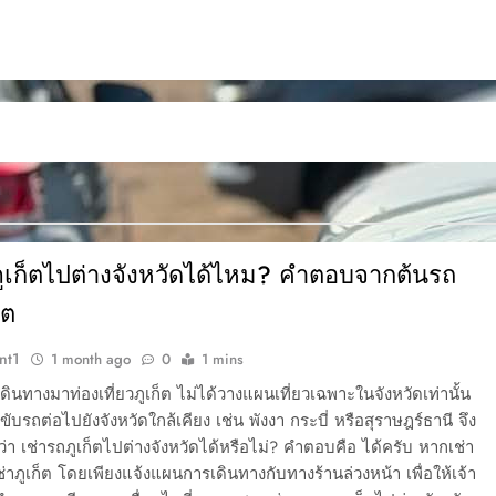
ภูเก็ตไปต่างจังหวัดได้ไหม? คำตอบจากต้นรถ
็ต
nt1
1 month ago
0
1 mins
ดินทางมาท่องเที่ยวภูเก็ต ไม่ได้วางแผนเที่ยวเฉพาะในจังหวัดเท่านั้น
ับรถต่อไปยังจังหวัดใกล้เคียง เช่น พังงา กระบี่ หรือสุราษฎร์ธานี จึง
่า เช่ารถภูเก็ตไปต่างจังหวัดได้หรือไม่? คำตอบคือ ได้ครับ หากเช่า
ช่าภูเก็ต โดยเพียงแจ้งแผนการเดินทางกับทางร้านล่วงหน้า เพื่อให้เจ้า