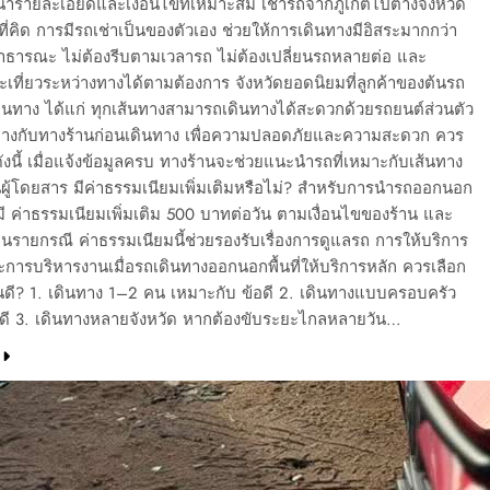
นำรายละเอียดและเงื่อนไขที่เหมาะสม เช่ารถจากภูเก็ตไปต่างจังหวัด
ี่คิด การมีรถเช่าเป็นของตัวเอง ช่วยให้การเดินทางมีอิสระมากกว่า
าธารณะ ไม่ต้องรีบตามเวลารถ ไม่ต้องเปลี่ยนรถหลายต่อ และ
ที่ยวระหว่างทางได้ตามต้องการ จังหวัดยอดนิยมที่ลูกค้าของต้นรถ
เดินทาง ได้แก่ ทุกเส้นทางสามารถเดินทางได้สะดวกด้วยรถยนต์ส่วนตัว
างกับทางร้านก่อนเดินทาง เพื่อความปลอดภัยและความสะดวก ควร
ดังนี้ เมื่อแจ้งข้อมูลครบ ทางร้านจะช่วยแนะนำรถที่เหมาะกับเส้นทาง
ู้โดยสาร มีค่าธรรมเนียมเพิ่มเติมหรือไม่? สำหรับการนำรถออกนอก
มี ค่าธรรมเนียมเพิ่มเติม 500 บาทต่อวัน ตามเงื่อนไขของร้าน และ
นรายกรณี ค่าธรรมเนียมนี้ช่วยรองรับเรื่องการดูแลรถ การให้บริการ
ะการบริหารงานเมื่อรถเดินทางออกนอกพื้นที่ให้บริการหลัก ควรเลือก
ี? 1. เดินทาง 1–2 คน เหมาะกับ ข้อดี 2. เดินทางแบบครอบครัว
ดี 3. เดินทางหลายจังหวัด หากต้องขับระยะไกลหลายวัน…