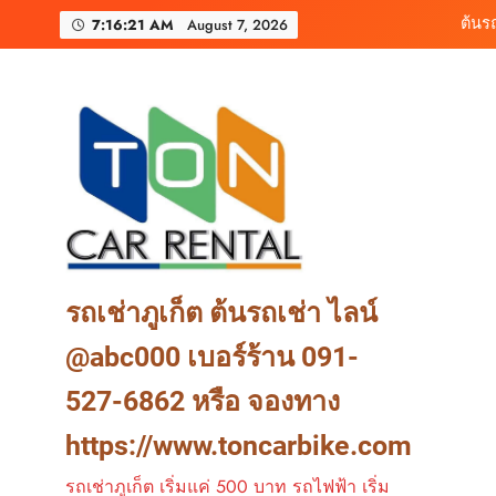
Skip
เช่ารถมอเตอร์ไซค์ภูเ
7:16:23 AM
August 7, 2026
to
content
ต้นรถเช่า ครบท
ต้นร
เช่ารถมอเตอร์ไซค์ภูเ
ต้นรถเช่า ครบท
รถเช่าภูเก็ต ต้นรถเช่า ไลน์
@abc000 เบอร์ร้าน 091-
527-6862 หรือ จองทาง
https://www.toncarbike.com
รถเช่าภูเก็ต เริ่มแค่ 500 บาท รถไฟฟ้า เริ่ม