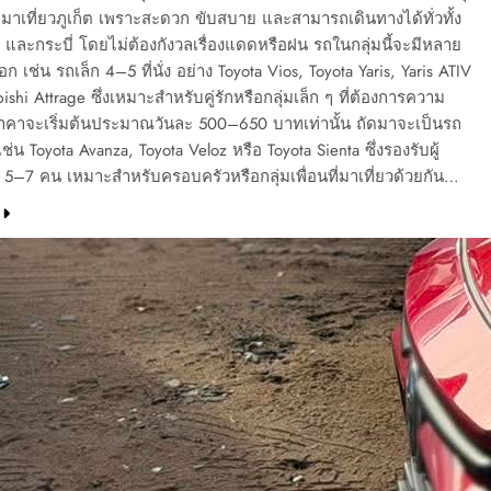
ี่มาเที่ยวภูเก็ต เพราะสะดวก ขับสบาย และสามารถเดินทางได้ทั่วทั้ง
งา และกระบี่ โดยไม่ต้องกังวลเรื่องแดดหรือฝน รถในกลุ่มนี้จะมีหลาย
ก เช่น รถเล็ก 4–5 ที่นั่ง อย่าง Toyota Vios, Toyota Yaris, Yaris ATIV
ishi Attrage ซึ่งเหมาะสำหรับคู่รักหรือกลุ่มเล็ก ๆ ที่ต้องการความ
าคาจะเริ่มต้นประมาณวันละ 500–650 บาทเท่านั้น ถัดมาจะเป็นรถ
่น Toyota Avanza, Toyota Veloz หรือ Toyota Sienta ซึ่งรองรับผู้
5–7 คน เหมาะสำหรับครอบครัวหรือกลุ่มเพื่อนที่มาเที่ยวด้วยกัน…