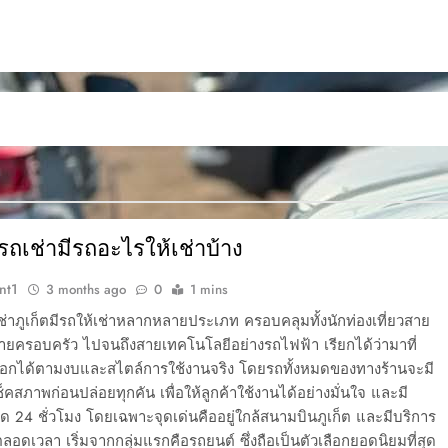
รถเช่ามีรถอะไรให้เช่าบ้าง
nt1
3 months ago
0
1 mins
ช่าภูเก็ตมีรถให้เช่าหลากหลายประเภท ครอบคลุมทั้งนักท่องเที่ยวสาย
ายครอบครัว ไปจนถึงสายเทคโนโลยีอย่างรถไฟฟ้า เรียกได้ว่ามาที่
ลือกได้ตามงบและสไตล์การใช้งานจริง โดยรถทั้งหมดของทางร้านจะมี
คสภาพก่อนปล่อยทุกคัน เพื่อให้ลูกค้าใช้งานได้อย่างมั่นใจ และมี
 24 ชั่วโมง โดยเฉพาะจุดเด่นคืออยู่ใกล้สนามบินภูเก็ต และมีบริการ
ตลอดเวลา เริ่มจากกลุ่มแรกคือรถยนต์ ซึ่งถือเป็นตัวเลือกยอดนิยมที่สุด