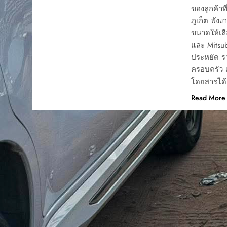
ของลูกค้าท
ภูเก็ต พัง
ขนาดให้เลือ
และ Mitsub
ประหยัด ร
ครอบครัว เช
โดยสารได้ 
Read More