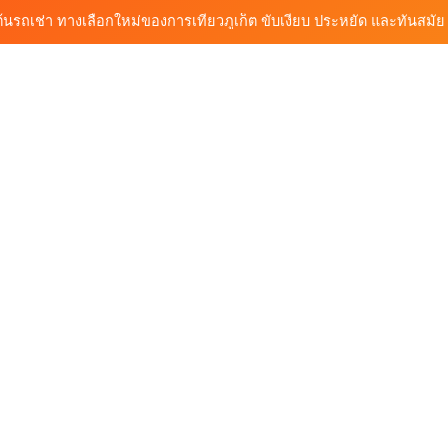
้นรถเช่า ทางเลือกใหม่ของการเที่ยวภูเก็ต ขับเงียบ ประหยัด และทันสมัย
ต้นรถเช่ามอเตอร์ไซค์ภูเก็ต ราคาประหยัด ขี่ง่าย รับรถสะดวก 24 ชั่วโมง
ก็ต กับต้นรถเช่า เดินทางสะดวก ราคาประหยัด เริ่มต้นเพียง 150 บาท/วัน
ุกฟังก์ชันการใช้งาน ครบทุกประเภทรถ ตอบโจทย์ทุกการเดินทางในภูเก็ต
้นรถเช่า ทางเลือกใหม่ของการเที่ยวภูเก็ต ขับเงียบ ประหยัด และทันสมัย
ต้นรถเช่ามอเตอร์ไซค์ภูเก็ต ราคาประหยัด ขี่ง่าย รับรถสะดวก 24 ชั่วโมง