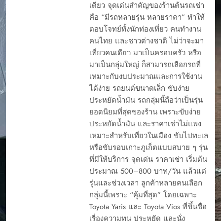
เดียว จุดเด่นสำคัญของร้านต้นรถเช่า
คือ “มีรถหลายรุ่น หลายราคา” ทำให้
ตอบโจทย์ทั้งนักท่องเที่ยว คนทำงาน
คนไทย และชาวต่างชาติ ไม่ว่าจะมา
เที่ยวคนเดียว มาเป็นครอบครัว หรือ
มาเป็นกลุ่มใหญ่ ก็สามารถเลือกรถที่
เหมาะกับงบประมาณและการใช้งาน
ได้ง่าย รถยนต์ขนาดเล็ก ขับง่าย
ประหยัดน้ำมัน รถกลุ่มนี้ถือว่าเป็นรุ่น
ยอดนิยมที่สุดของร้าน เพราะขับง่าย
ประหยัดน้ำมัน และราคาเช่าไม่แพง
เหมาะสำหรับเที่ยวในเมือง ขับไปทะเล
หรือขับรอบเกาะภูเก็ตแบบสบาย ๆ รุ่น
ที่มีให้บริการ จุดเด่น ราคาเช่า เริ่มต้น
ประมาณ 500–800 บาท/วัน แล้วแต่
รุ่นและช่วงเวลา ลูกค้าหลายคนเลือก
กลุ่มนี้เพราะ “คุ้มที่สุด” โดยเฉพาะ
Toyota Yaris และ Toyota Vios ที่ขึ้นชื่อ
เรื่องความทน ประหยัด และนั่ง