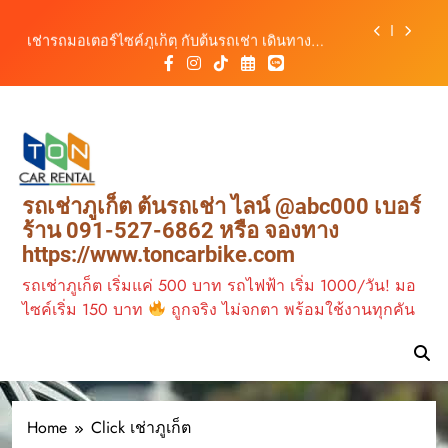
เดินทางสะดวกทุกเส้นทาง
Skip
เช่ารถมอเตอร์ไซค์ภูเก็ต กับต้นรถเช่า เดินทาง
to
สะดวก ราคาประหยัด เริ่มต้นเพียง 150 บาท/วัน
content
ต้นรถเช่า ครบทุกฟังก์ชันการใช้งาน ครบทุกประเภท
รถ ตอบโจทย์ทุกการเดินทางในภูเก็ต
วิเคราะห์ตลาดรถเช่าภูเก็ต 3 เดือนข้างหน้า:
สิงหาคม–ตุลาคม 2569
ต้นรถเช่าภูเก็ต บริการรถเช่าครบวงจร ราคาคุ้มค่า
เดินทางสะดวกทุกเส้นทาง
เช่ารถมอเตอร์ไซค์ภูเก็ต กับต้นรถเช่า เดินทาง
รถเช่าภูเก็ต ต้นรถเช่า ไลน์ @abc000 เบอร์
สะดวก ราคาประหยัด เริ่มต้นเพียง 150 บาท/วัน
ร้าน 091-527-6862 หรือ จองทาง
ต้นรถเช่า ครบทุกฟังก์ชันการใช้งาน ครบทุกประเภท
https://www.toncarbike.com
รถ ตอบโจทย์ทุกการเดินทางในภูเก็ต
รถเช่าภูเก็ต เริ่มแค่ 500 บาท รถไฟฟ้า เริ่ม 1000/วัน! มอ
ไซค์เริ่ม 150 บาท
ถูกจริง ไม่จกตา พร้อมใช้งานทุกคัน
Home
Click เช่าภูเก็ต