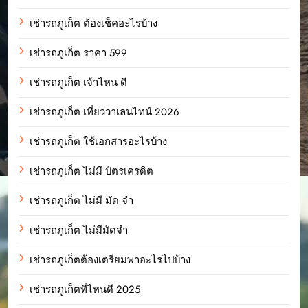
เช่ารถภูเก็ต ต้องเช็คอะไรบ้าง
เช่ารถภูเก็ต ราคา 599
เช่ารถภูเก็ต เจ้าไหน ดี
เช่ารถภูเก็ต เที่ยววาเลนไทน์ 2026
เช่ารถภูเก็ต ใช้เอกสารอะไรบ้าง
เช่ารถภูเก็ต ไม่มี บัตรเครดิต
เช่ารถภูเก็ต ไม่มี มัด จํา
เช่ารถภูเก็ต ไม่มีมัดจำ
เช่ารถภูเก็ตต้องเตรียมพาอะไรไปบ้าง
เช่ารถภูเก็ตที่ไหนดี 2025