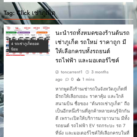
Tag:
Click เช่าภูเก็ต
นะนำรถทั้งหมดของร้านต้นรถ
เช่าภูเก็ต รถใหม่ ราคาถูก มี
4 รถเช่าภูเก็ตยอด
นิยม
ให้เลือกครบทั้งรถยนต์
รถไฟฟ้า และมอเตอร์ไซค์
toncarrent1
3 months
ago
0
1 mins
หากพูดถึงร้านเช่ารถในจังหวัดภูเก็ตที่
มีรถให้เลือกเยอะ ราคาคุ้ม และใกล้
สนามบิน ชื่อของ “ต้นรถเช่าภูเก็ต” ถือ
เป็นอีกหนึ่งร้านที่ลูกค้าหลายคนรู้จักกัน
ดี เพราะเปิดให้บริการมายาวนาน มีทั้ง
รถยนต์ รถไฟฟ้า EV รถกระบะ รถ 7
ที่นั่ง และมอเตอร์ไซค์ให้เลือกครบในที่