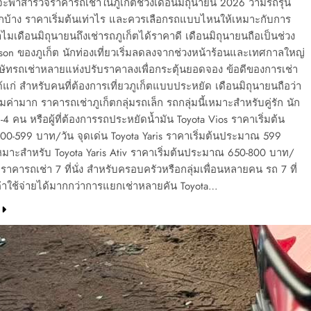
ะพาสำรวจราคารถเช่าในภูเก็ตช่วงเดือนมิถุนายน 2026 ว่ามีรถรุ่น
อกบ้าง ราคาเริ่มต้นเท่าไร และควรเลือกรถแบบไหนให้เหมาะกับการ
ไมเดือนมิถุนายนถึงเช่ารถภูเก็ตได้ราคาดี เดือนมิถุนายนถือเป็นช่วง
on ของภูเก็ต นักท่องเที่ยวเริ่มลดลงจากช่วงหน้าร้อนและเทศกาลใหญ่
ิษัทรถเช่าหลายแห่งปรับราคาลงเพื่อกระตุ้นยอดจอง ข้อดีของการเช่า
ได้แก่ สำหรับคนที่ต้องการเที่ยวภูเก็ตแบบประหยัด เดือนมิถุนายนถือว่า
คุ้มค่ามาก ราคารถเช่าภูเก็ตกลุ่มรถเล็ก รถกลุ่มนี้เหมาะสำหรับคู่รัก นัก
2-4 คน หรือผู้ที่ต้องการรถประหยัดน้ำมัน Toyota Vios ราคาเริ่มต้น
0-599 บาท/วัน จุดเด่น Toyota Yaris ราคาเริ่มต้นประมาณ 599
หมาะสำหรับ Toyota Yaris Ativ ราคาเริ่มต้นประมาณ 650-800 บาท/
น ราคารถเช่า 7 ที่นั่ง สำหรับครอบครัวหรือกลุ่มเพื่อนหลายคน รถ 7 ที่
ค่าใช้จ่ายได้มากกว่าการแยกเช่าหลายคัน Toyota…