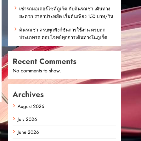
เช่ารถมอเตอร์ไซค์ภูเก็ต กับต้นรถเช่า เดินทาง
สะดวก ราคาประหยัด เริ่มต้นเพียง 150 บาท/วัน
ต้นรถเช่า ครบทุกฟังก์ชันการใช้งาน ครบทุก
ประเภทรถ ตอบโจทย์ทุกการเดินทางในภูเก็ต
Recent Comments
No comments to show.
Archives
August 2026
July 2026
June 2026