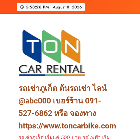
Skip
ต้นร
5:53:28 PM
August 8, 2026
to
content
เช่ารถมอเตอร์ไซค์ภูเ
ต้นรถเช่าภูเก็ต รถเ
ต้นร
เช่ารถมอเตอร์ไซค์ภูเ
รถเช่าภูเก็ต ต้นรถเช่า ไลน์
@abc000 เบอร์ร้าน 091-
527-6862 หรือ จองทาง
https://www.toncarbike.com
รถเช่าภูเก็ต เริ่มแค่ 500 บาท รถไฟฟ้า เริ่ม