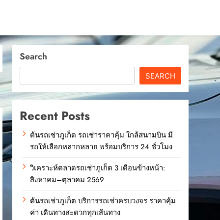
Search
SEARCH
Recent Posts
ต้นรถเช่าภูเก็ต รถเช่าราคาคุ้ม ใกล้สนามบิน มี
รถให้เลือกหลากหลาย พร้อมบริการ 24 ชั่วโมง
วิเคราะห์ตลาดรถเช่าภูเก็ต 3 เดือนข้างหน้า:
สิงหาคม–ตุลาคม 2569
ต้นรถเช่าภูเก็ต บริการรถเช่าครบวงจร ราคาคุ้ม
ค่า เดินทางสะดวกทุกเส้นทาง