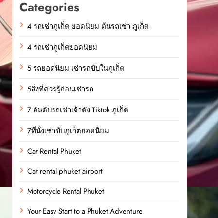
Categories
4 รถเช่าภูเก็ต ยอดนิยม ต้นรถเช่า ภูเก็ต
4 รถเช่าภูเก็ตยอดนิยม
5 รถยอดนิยม เช่ารถขับในภูเก็ต
5สิ่งที่ควรรู้ก่อนเช่ารถ
7 อันดับรถเช่าเจ้าดัง Tiktok ภูเก็ต
7ที่นั่งเช่าขับภูเก็ตยอดนิยม
Car Rental Phuket
Car rental phuket airport
Motorcycle Rental Phuket
Your Easy Start to a Phuket Adventure