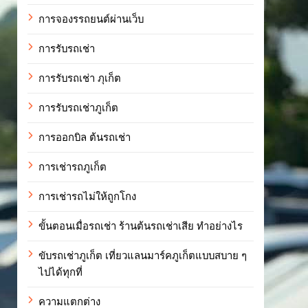
การจองรรถยนต์ผ่านเว็บ
การรับรถเช่า
การรับรถเช่า ภุเก็ต
การรับรถเช่าภูเก็ต
การออกบิล ต้นรถเช่า
การเช่ารถภูเก็ต
การเช่ารถไม่ให้ถูกโกง
ขั้นตอนเมื่อรถเช่า ร้านต้นรถเช่าเสีย ทำอย่างไร
ขับรถเช่าภูเก็ต เที่ยวแลนมาร์คภูเก็ตแบบสบาย ๆ
ไปได้ทุกที่
ความแตกต่าง