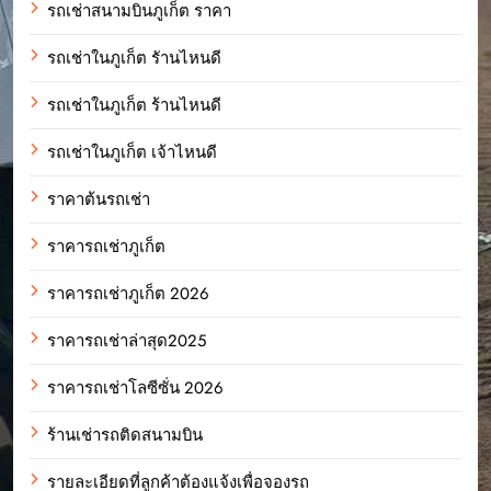
รถเช่าสนามบินภูเก็ต ราคา
รถเช่าในภูเก็ต รัานไหนดี
รถเช่าในภูเก็ต ร้านไหนดี
รถเช่าในภูเก็ต เจ้าไหนดี
ราคาต้นรถเช่า
ราคารถเช่าภูเก็ต
ราคารถเช่าภูเก็ต 2026
ราคารถเช่าล่าสุด2025
ราคารถเช่าโลซีซั่น 2026
ร้านเช่ารถติดสนามบิน
รายละเอียดที่ลูกค้าต้องแจ้งเพื่อจองรถ