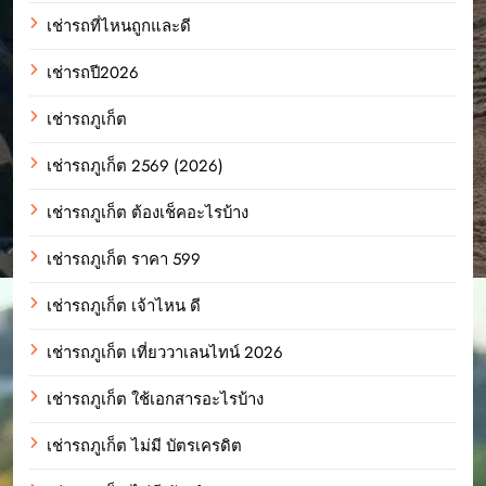
เช่ารถที่ไหนถูกและดี
เช่ารถปี2026
เช่ารถภูเก็ต
เช่ารถภูเก็ต 2569 (2026)
เช่ารถภูเก็ต ต้องเช็คอะไรบ้าง
เช่ารถภูเก็ต ราคา 599
เช่ารถภูเก็ต เจ้าไหน ดี
เช่ารถภูเก็ต เที่ยววาเลนไทน์ 2026
เช่ารถภูเก็ต ใช้เอกสารอะไรบ้าง
เช่ารถภูเก็ต ไม่มี บัตรเครดิต