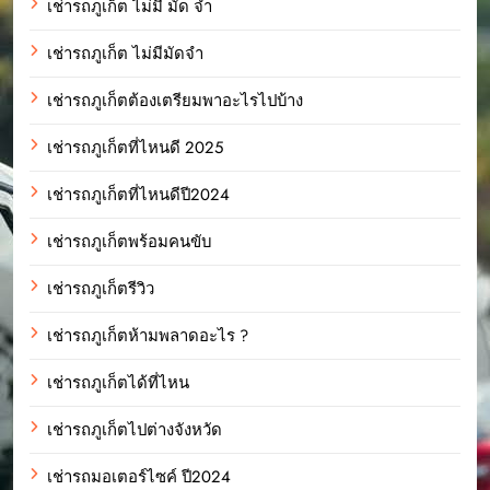
เช่ารถภูเก็ต ไม่มี มัด จํา
เช่ารถภูเก็ต ไม่มีมัดจำ
เช่ารถภูเก็ตต้องเตรียมพาอะไรไปบ้าง
เช่ารถภูเก็ตที่ไหนดี 2025
เช่ารถภูเก็ตที่ไหนดีปี2024
เช่ารถภูเก็ตพร้อมคนขับ
เช่ารถภูเก็ตรีวิว
เช่ารถภูเก็ตห้ามพลาดอะไร ?
เช่ารถภูเก็ตได้ที่ไหน
เช่ารถภูเก็ตไปต่างจังหวัด
เช่ารถมอเตอร์ไซค์ ปี2024