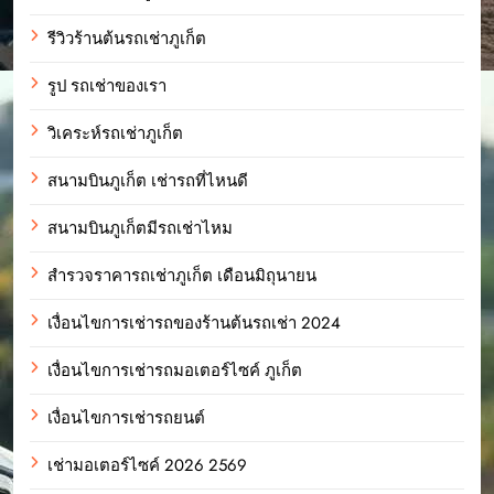
รีวิวร้านต้นรถเช่าภูเก็ต
รูป รถเช่าของเรา
วิเคระห์รถเช่าภูเก็ต
สนามบินภูเก็ต เช่ารถที่ไหนดี
สนามบินภูเก็ตมีรถเช่าไหม
สำรวจราคารถเช่าภูเก็ต เดือนมิถุนายน
เงื่อนไขการเช่ารถของร้านต้นรถเช่า 2024
เงื่อนไขการเช่ารถมอเตอร์ไซค์ ภูเก็ต
เงื่อนไขการเช่ารถยนต์
เช่ามอเตอร์ไซค์ 2026 2569