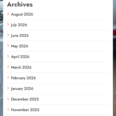
Archives
August 2026
July 2026
June 2026
May 2026
April 2026
March 2026
February 2026
January 2026
December 2025
November 2025