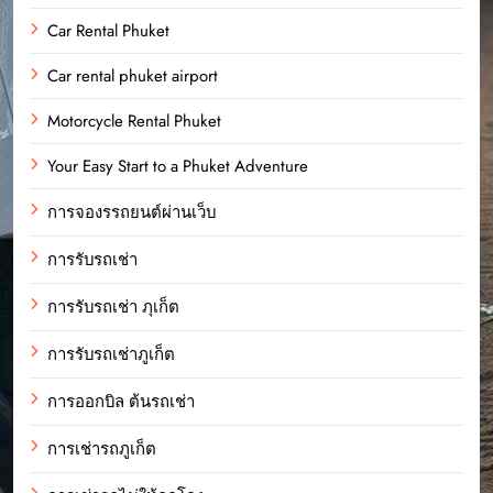
Car Rental Phuket
Car rental phuket airport
Motorcycle Rental Phuket
Your Easy Start to a Phuket Adventure
การจองรรถยนต์ผ่านเว็บ
การรับรถเช่า
การรับรถเช่า ภุเก็ต
การรับรถเช่าภูเก็ต
การออกบิล ต้นรถเช่า
การเช่ารถภูเก็ต