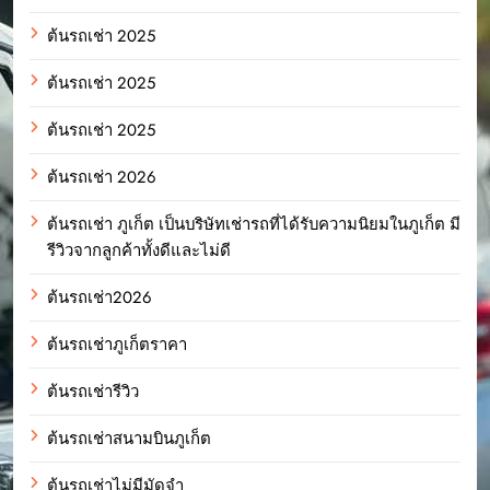
ต้นรถเช่า 2025
ต้นรถเช่า 2025
ต้นรถเช่า 2025
ต้นรถเช่า 2026
ต้นรถเช่า ภูเก็ต เป็นบริษัทเช่ารถที่ได้รับความนิยมในภูเก็ต มี
รีวิวจากลูกค้าทั้งดีและไม่ดี
ต้นรถเช่า2026
ต้นรถเช่าภูเก็ตราคา
ต้นรถเช่ารีวิว
ต้นรถเช่าสนามบินภูเก็ต
ต้นรถเช่าไม่มีมัดจำ