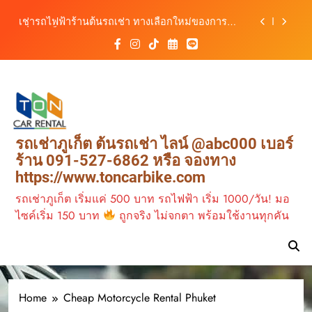
รถ ตอบโจทย์ทุกการเดินทางในภูเก็ต
Skip
เช่ารถไฟฟ้าร้านต้นรถเช่า ทางเลือกใหม่ของการ
to
เที่ยวภูเก็ต ขับเงียบ ประหยัด และทันสมัย
content
ต้นรถเช่ามอเตอร์ไซค์ภูเก็ต ราคาประหยัด ขี่ง่าย รับ
รถสะดวก 24 ชั่วโมง
เช่ารถมอเตอร์ไซค์ภูเก็ต กับต้นรถเช่า เดินทาง
สะดวก ราคาประหยัด เริ่มต้นเพียง 150 บาท/วัน
ต้นรถเช่า ครบทุกฟังก์ชันการใช้งาน ครบทุกประเภท
รถ ตอบโจทย์ทุกการเดินทางในภูเก็ต
เช่ารถไฟฟ้าร้านต้นรถเช่า ทางเลือกใหม่ของการ
รถเช่าภูเก็ต ต้นรถเช่า ไลน์ @abc000 เบอร์
เที่ยวภูเก็ต ขับเงียบ ประหยัด และทันสมัย
ร้าน 091-527-6862 หรือ จองทาง
ต้นรถเช่ามอเตอร์ไซค์ภูเก็ต ราคาประหยัด ขี่ง่าย รับ
https://www.toncarbike.com
รถสะดวก 24 ชั่วโมง
รถเช่าภูเก็ต เริ่มแค่ 500 บาท รถไฟฟ้า เริ่ม 1000/วัน! มอ
ไซค์เริ่ม 150 บาท
ถูกจริง ไม่จกตา พร้อมใช้งานทุกคัน
Home
Cheap Motorcycle Rental Phuket