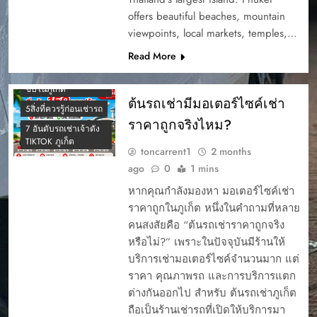
offers beautiful beaches, mountain
viewpoints, local markets, temples,…
4 รถเช่าภูเก็ต ยอด
Read More
นิยม ต้นรถเช่า ภูเก็ต
5 รถยอดนิยม เช่ารถ
ขับในภูเก็ต
ต้นรถเช่ามีมอเตอร์ไซค์เช่า
5สิ่งที่ควรรู้ก่อนเช่ารถ
ราคาถูกจริงไหม?
7 อันดับรถเช่าเจ้าดัง
TIKTOK ภูเก็ต
toncarrent1
2 months
ago
0
1 mins
หากคุณกำลังมองหา มอเตอร์ไซค์เช่า
ราคาถูกในภูเก็ต หนึ่งในคำถามที่หลาย
คนสงสัยคือ “ต้นรถเช่าราคาถูกจริง
หรือไม่?” เพราะในปัจจุบันมีร้านให้
บริการเช่ามอเตอร์ไซค์จำนวนมาก แต่
ราคา คุณภาพรถ และการบริการแตก
ต่างกันออกไป สำหรับ ต้นรถเช่าภูเก็ต
ถือเป็นร้านเช่ารถที่เปิดให้บริการมา