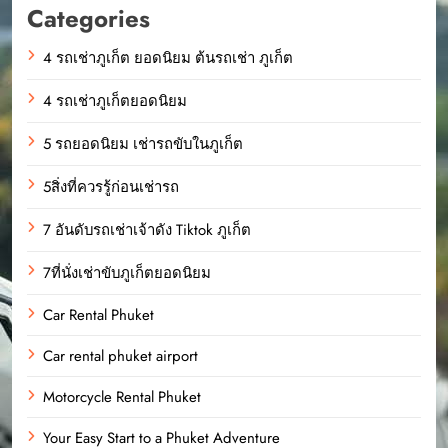
Categories
4 รถเช่าภูเก็ต ยอดนิยม ต้นรถเช่า ภูเก็ต
4 รถเช่าภูเก็ตยอดนิยม
5 รถยอดนิยม เช่ารถขับในภูเก็ต
5สิ่งที่ควรรู้ก่อนเช่ารถ
7 อันดับรถเช่าเจ้าดัง Tiktok ภูเก็ต
7ที่นั่งเช่าขับภูเก็ตยอดนิยม
Car Rental Phuket
Car rental phuket airport
Motorcycle Rental Phuket
Your Easy Start to a Phuket Adventure