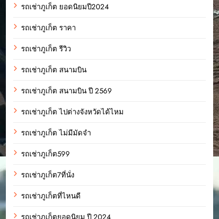
รถเช่าภูเก็ต ยอดนิยมปี2024
รถเช่าภูเก็ต ราคา
รถเช่าภูเก็ต รีวิว
รถเช่าภูเก็ต สนามบิน
รถเช่าภูเก็ต สนามบิน ปี 2569
รถเช่าภูเก็ต ไปต่างจังหวัดได้ไหม
รถเช่าภูเก็ต ไม่มีมัดจำ
รถเช่าภูเก็ต599
รถเช่าภูเก็ต7ที่นั่ง
รถเช่าภูเก็ตที่ไหนดี
รถเช่าภูเก็ตยอดนิยม ปี 2024