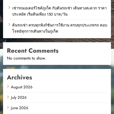
เช่ารถมอเตอร์ไซค์ภูเก็ต กับต้นรถเช่า เดินทางสะดวก ราคา
ประหยัด เริ่มต้นเพียง 150 บาท/วัน
ต้นรถเช่า ครบทุกฟังก์ชันการใช้งาน ครบทุกประเภทรถ ตอบ
โจทย์ทุกการเดินทางในภูเก็ต
Recent Comments
No comments to show.
Archives
August 2026
July 2026
June 2026