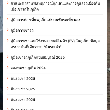
คำแนะนำสำหรับเหตุการณ์ฉุกเฉินและการดูแลรถเบื้องต้น
เมื่อเช่ารถในภูเก็ต
คู่มือการท่องเที่ยวภูเก็ตฉบับคนขับรถเที่ยวเอง
คู่มือการเช่ารถ
คู่มือการเช่าและใช้งานรถยนต์ไฟฟ้า (EV) ในภูเก็ต: ข้อมูล
ครบจบในที่เดียวจาก "ต้นรถเช่า"
คู่มือเช่ารถภูเก็ตฉบับสมบูรณ์ 2026
จองรถเช่า ภูเก็ต 2024
ต้นรถเช่า 2025
ต้นรถเช่า 2025
ต้นรถเช่า 2025