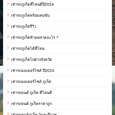
เช่ารถภูเก็ตที่ไหนดีปี2024
เช่ารถภูเก็ตพร้อมคนขับ
เช่ารถภูเก็ตรีวิว
เช่ารถภูเก็ตห้ามพลาดอะไร ?
เช่ารถภูเก็ตได้ที่ไหน
เช่ารถภูเก็ตไปต่างจังหวัด
เช่ารถมอเตอร์ไซค์ ปี2024
เช่ารถมอเตอร์ไซค์ ภูเก็ต
เช่ารถยนต์ ภูเก็ต ที่ไหนดี
เช่ารถยนต์ ภูเก็ตราคาถูก
เช่ารถยนต์ภูเก็ต วันละกี่บาท