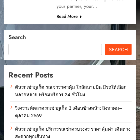
your partner, your…
Read More
Search
SEARCH
Recent Posts
ต้นรถเช่าภูเก็ต รถเช่าราคาคุ้ม ใกล้สนามบิน มีรถให้เลือก
หลากหลาย พร้อมบริการ 24 ชั่วโมง
วิเคราะห์ตลาดรถเช่าภูเก็ต 3 เดือนข้างหน้า: สิงหาคม–
ตุลาคม 2569
ต้นรถเช่าภูเก็ต บริการรถเช่าครบวงจร ราคาคุ้มค่า เดินทาง
สะดวกทุกเส้นทาง