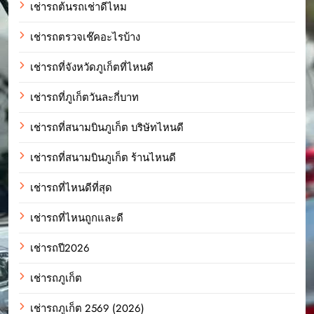
เช่ารถต้นรถเช่าดีไหม
เช่ารถตรวจเช๊คอะไรบ้าง
เช่ารถที่จังหวัดภูเก็ตที่ไหนดี
เช่ารถที่ภูเก็ตวันละกี่บาท
เช่ารถที่สนามบินภูเก็ต บริษัทไหนดี
เช่ารถที่สนามบินภูเก็ต ร้านไหนดี
เช่ารถที่ไหนดีที่สุด
เช่ารถที่ไหนถูกและดี
เช่ารถปี2026
เช่ารถภูเก็ต
เช่ารถภูเก็ต 2569 (2026)