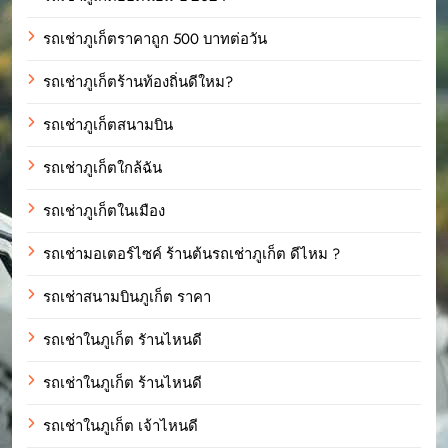
รถเช่าภูเก็ตราคาถูก 500 บาทต่อวัน
รถเช่าภูเก็ตร้านท้องถิ่นดีใหม?
รถเช่าภูเก็ตสนามบิน
รถเช่าภูเก็ตใกล้ฉัน
รถเช่าภูเก็ตในเมือง
รถเช่ามอเตอร์ไซค์ ร้านต้นรถเช่าภูเก็ต ดีไหม ?
รถเช่าสนามบินภูเก็ต ราคา
รถเช่าในภูเก็ต รัานไหนดี
รถเช่าในภูเก็ต ร้านไหนดี
รถเช่าในภูเก็ต เจ้าไหนดี