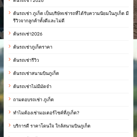
ต้นรถเช่า 2026
ต้นรถเช่า ภูเก็ต เป็นบริษัทเช่ารถที่ได้รับความนิยมในภูเก็ต มี
รีวิวจากลูกค้าทั้งดีและไม่ดี
ต้นรถเช่า2026
ต้นรถเช่าภูเก็ตราคา
ต้นรถเช่ารีวิว
ต้นรถเช่าสนามบินภูเก็ต
ต้นรถเช่าไม่มีมัดจำ
ถามตอบรถเช่า ภูเก็ต
ทำไมต้องเช่ามอเตอร์ไซค์ที่ภูเก็ต?
บริการดี ราคาโดนใจ ใกล้สนามบินภูเก็ต