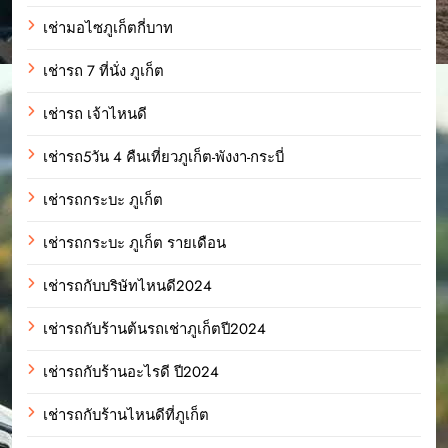
เช่ามอไซภูเก็ตกี่บาท
เช่ารถ 7 ที่นั่ง ภูเก็ต
เช่ารถ เจ้าไหนดี
เช่ารถ5วัน 4 คืนเที่ยวภูเก็ต-พังงา-กระบี่
เช่ารถกระบะ ภูเก็ต
เช่ารถกระบะ ภูเก็ต รายเดือน
เช่ารถกับบริษัทไหนดี2024
เช่ารถกับร้านต้นรถเช่าภูเก็ตปี2024
เช่ารถกับร้านอะไรดี ปี2024
เช่ารถกับร้านไหนดีที่ภูเก็ต