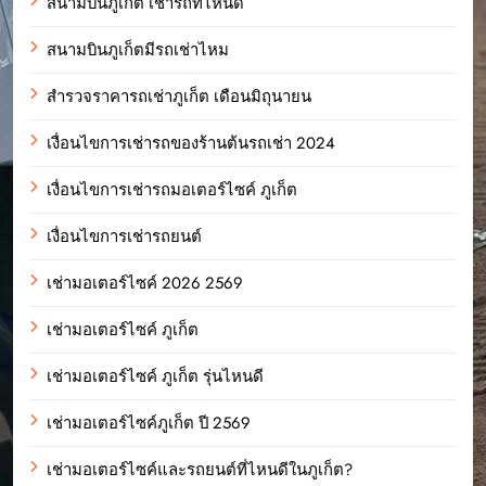
สนามบินภูเก็ต เช่ารถที่ไหนดี
สนามบินภูเก็ตมีรถเช่าไหม
สำรวจราคารถเช่าภูเก็ต เดือนมิถุนายน
เงื่อนไขการเช่ารถของร้านต้นรถเช่า 2024
เงื่อนไขการเช่ารถมอเตอร์ไซค์ ภูเก็ต
เงื่อนไขการเช่ารถยนต์
เช่ามอเตอร์ไซค์ 2026 2569
เช่ามอเตอร์ไซค์ ภูเก็ต
เช่ามอเตอร์ไซค์ ภูเก็ต รุ่นไหนดี
เช่ามอเตอร์ไซค์ภูเก็ต ปี 2569
เช่ามอเตอร์ไซค์และรถยนต์ที่ไหนดีในภูเก็ต?