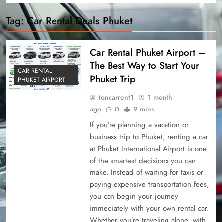
Tag:
Car Rental Deals Phuket
Car Rental Phuket Airport –
The Best Way to Start Your
CAR RENTAL
Phuket Trip
PHUKET AIRPORT
toncarrent1
1 month
ago
0
9 mins
If you’re planning a vacation or
business trip to Phuket, renting a car
at Phuket International Airport is one
of the smartest decisions you can
make. Instead of waiting for taxis or
paying expensive transportation fees,
you can begin your journey
immediately with your own rental car.
Whether you’re traveling alone, with