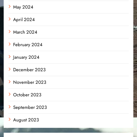
May 2024
April 2024
March 2024
February 2024
January 2024
December 2023
November 2023
October 2023
September 2023
August 2023