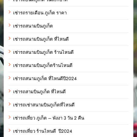
เช่ารถรายเดือน ภูเก็ต ราคา
เช่ารถสนามบินภูเก็ต
เช่ารถสนามบินภูเก็ต ที่ไหนดี
เช่ารถสนามบินภูเก็ต ร้านไหนดี
เช่ารถสนามบินภูเก็ตร้านไหนดี
เช่ารถสนามภูเก็ต ที่ไหนดีปี2024
เช่ารถสามบินภูเก็ต ที่ไหนดี
เช่ารถเช่าสนามบินภูเก็ตที่ไหนดี
เช่ารถเที่ยว ภูเก็ต – พังงา 3 วัน 2 คืน
เช่ารถเที่ยว ร้านไหนดี ปี2024