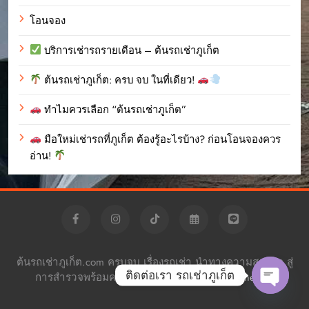
โอนจอง
บริการเช่ารถรายเดือน – ต้นรถเช่าภูเก็ต
ต้นรถเช่าภูเก็ต: ครบ จบ ในที่เดียว!
ทำไมควรเลือก “ต้นรถเช่าภูเก็ต”
มือใหม่เช่ารถที่ภูเก็ต ต้องรู้อะไรบ้าง? ก่อนโอนจองควร
อ่าน!
ต้นรถเช่าภูเก็ต.com ครบจบ เรื่องรถเช่า นำทางความสะดวก สู่
ติดต่อเรา รถเช่าภูเก็ต
การสำรวจพร้อมความอิสระ Powered By
.
BlazeThemes
Open c