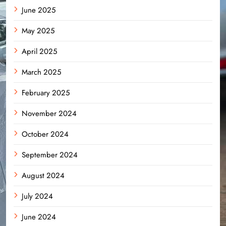
June 2025
May 2025
April 2025
March 2025
February 2025
November 2024
October 2024
September 2024
August 2024
July 2024
June 2024