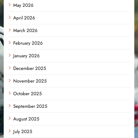
May 2026
April 2026
March 2026
February 2026
January 2026
December 2025
November 2025
October 2025
September 2025
August 2025
July 2025