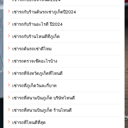
เช่ารถกับร้านต้นรถเช่าภูเก็ตปี2024
เช่ารถกับร้านอะไรดี ปี2024
เช่ารถกับร้านไหนดีที่ภูเก็ต
เช่ารถต้นรถเช่าดีไหม
เช่ารถตรวจเช๊คอะไรบ้าง
เช่ารถที่จังหวัดภูเก็ตที่ไหนดี
เช่ารถที่ภูเก็ตวันละกี่บาท
เช่ารถที่สนามบินภูเก็ต บริษัทไหนดี
เช่ารถที่สนามบินภูเก็ต ร้านไหนดี
เช่ารถที่ไหนดีที่สุด