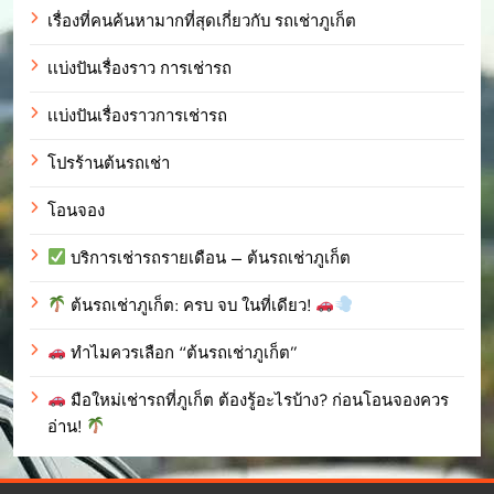
เรื่องที่คนค้นหามากที่สุดเกี่ยวกับ รถเช่าภูเก็ต
เเบ่งปันเรื่องราว การเช่ารถ
เเบ่งปันเรื่องราวการเช่ารถ
โปรร้านต้นรถเช่า
โอนจอง
บริการเช่ารถรายเดือน – ต้นรถเช่าภูเก็ต
ต้นรถเช่าภูเก็ต: ครบ จบ ในที่เดียว!
ทำไมควรเลือก “ต้นรถเช่าภูเก็ต”
มือใหม่เช่ารถที่ภูเก็ต ต้องรู้อะไรบ้าง? ก่อนโอนจองควร
อ่าน!