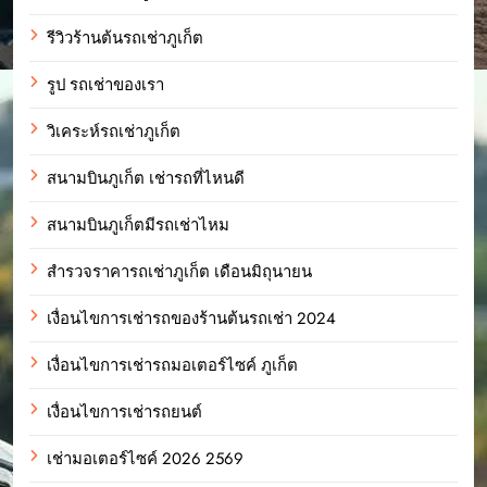
รีวิวร้านต้นรถเช่าภูเก็ต
รูป รถเช่าของเรา
วิเคระห์รถเช่าภูเก็ต
สนามบินภูเก็ต เช่ารถที่ไหนดี
สนามบินภูเก็ตมีรถเช่าไหม
สำรวจราคารถเช่าภูเก็ต เดือนมิถุนายน
เงื่อนไขการเช่ารถของร้านต้นรถเช่า 2024
เงื่อนไขการเช่ารถมอเตอร์ไซค์ ภูเก็ต
เงื่อนไขการเช่ารถยนต์
เช่ามอเตอร์ไซค์ 2026 2569