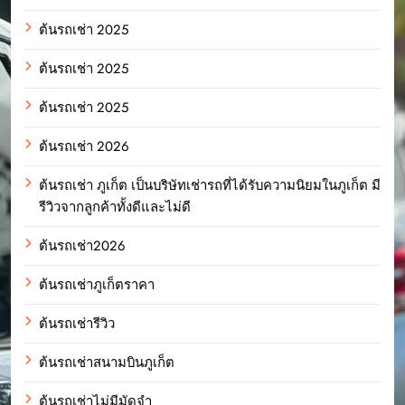
ต้นรถเช่า 2025
ต้นรถเช่า 2025
ต้นรถเช่า 2025
ต้นรถเช่า 2026
ต้นรถเช่า ภูเก็ต เป็นบริษัทเช่ารถที่ได้รับความนิยมในภูเก็ต มี
รีวิวจากลูกค้าทั้งดีและไม่ดี
ต้นรถเช่า2026
ต้นรถเช่าภูเก็ตราคา
ต้นรถเช่ารีวิว
ต้นรถเช่าสนามบินภูเก็ต
ต้นรถเช่าไม่มีมัดจำ