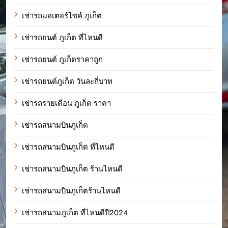
เช่ารถมอเตอร์ไซค์ ภูเก็ต
เช่ารถยนต์ ภูเก็ต ที่ไหนดี
เช่ารถยนต์ ภูเก็ตราคาถูก
เช่ารถยนต์ภูเก็ต วันละกี่บาท
เช่ารถรายเดือน ภูเก็ต ราคา
เช่ารถสนามบินภูเก็ต
เช่ารถสนามบินภูเก็ต ที่ไหนดี
เช่ารถสนามบินภูเก็ต ร้านไหนดี
เช่ารถสนามบินภูเก็ตร้านไหนดี
เช่ารถสนามภูเก็ต ที่ไหนดีปี2024