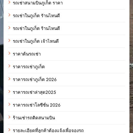
รถเช่าสนามบินภูเก็ต ราคา
รถเช่าในภูเก็ต รัานไหนดี
รถเช่าในภูเก็ต ร้านไหนดี
รถเช่าในภูเก็ต เจ้าไหนดี
ราคาต้นรถเช่า
ราคารถเช่าภูเก็ต
ราคารถเช่าภูเก็ต 2026
ราคารถเช่าล่าสุด2025
ราคารถเช่าโลซีซั่น 2026
ร้านเช่ารถติดสนามบิน
รายละเอียดที่ลูกค้าต้องแจ้งเพื่อจองรถ