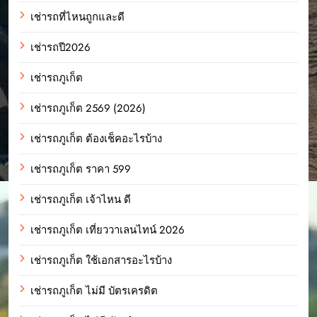
เช่ารถที่ไหนถูกและดี
เช่ารถปี2026
เช่ารถภูเก็ต
เช่ารถภูเก็ต 2569 (2026)
เช่ารถภูเก็ต ต้องเช็คอะไรบ้าง
เช่ารถภูเก็ต ราคา 599
เช่ารถภูเก็ต เจ้าไหน ดี
เช่ารถภูเก็ต เที่ยววาเลนไทน์ 2026
เช่ารถภูเก็ต ใช้เอกสารอะไรบ้าง
เช่ารถภูเก็ต ไม่มี บัตรเครดิต