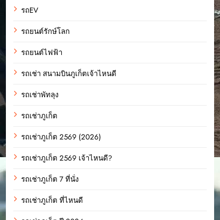
รถEV
รถยนต์รักษ์โลก
รถยนต์ไฟฟ้า
รถเช่า สนามบินภูเก็ตเจ้าไหนดี
รถเช่าพัทลุง
รถเช่าภูเก็ต
รถเช่าภูเก็ต 2569 (2026)
รถเช่าภูเก็ต 2569 เจ้าไหนดี?
รถเช่าภูเก็ต 7 ที่นั่ง
รถเช่าภูเก็ต ที่ไหนดี