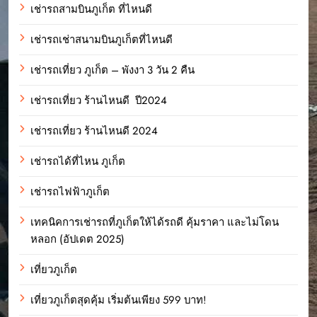
เช่ารถสามบินภูเก็ต ที่ไหนดี
เช่ารถเช่าสนามบินภูเก็ตที่ไหนดี
เช่ารถเที่ยว ภูเก็ต – พังงา 3 วัน 2 คืน
เช่ารถเที่ยว ร้านไหนดี ปี2024
เช่ารถเที่ยว ร้านไหนดี 2024
เช่ารถได้ที่ไหน ภูเก็ต
เช่ารถไฟฟ้าภูเก็ต
เทคนิคการเช่ารถที่ภูเก็ตให้ได้รถดี คุ้มราคา และไม่โดน
หลอก (อัปเดต 2025)
เที่ยวภูเก็ต
เที่ยวภูเก็ตสุดคุ้ม เริ่มต้นเพียง 599 บาท!