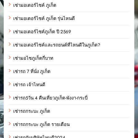
เช่ามอเตอร์ไซค์ ภูเก็ต
เช่ามอเตอร์ไซค์ ภูเก็ต รุ่นไหนดี
เช่ามอเตอร์ไซค์ภูเก็ต ปี 2569
เช่ามอเตอร์ไซค์และรถยนต์ที่ไหนดีในภูเก็ต?
เช่ามอไซภูเก็ตกี่บาท
เช่ารถ 7 ที่นั่ง ภูเก็ต
เช่ารถ เจ้าไหนดี
เช่ารถ5วัน 4 คืนเที่ยวภูเก็ต-พังงา-กระบี่
เช่ารถกระบะ ภูเก็ต
เช่ารถกระบะ ภูเก็ต รายเดือน
เช่ารถกับบริษัทไหนดี2024