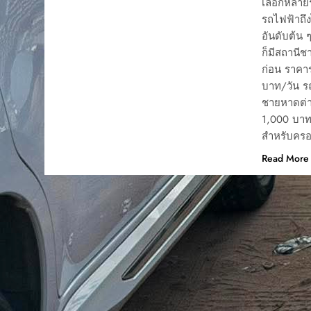
เลือกหลายรุ
รถไฟฟ้าถึง
อันดับต้น 
ก็มีสถานี
ก่อน ราคา
บาท/วัน ร
ชายหาดต่า
1,000 บาท/
สำหรับครอ
Read More