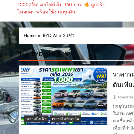
1000/วัน! มอไซค์เริ่ม 150 บาท
ถูกจริง
ไม่จกตา พร้อมใช้งานทุกคัน
Home
BYD Atto 2 เช่า
Tag:
BYD Atto 2 เช่า
ราคารถไ
ต้นเพี
toncarre
ปัจจุบันรถ
ในประเทศไท
รถยนต์ไฟฟ้า
เช่ารถไฟฟ้าภูเก็ต
ค่าเชื้อเพ
เที่ยวที่กำ