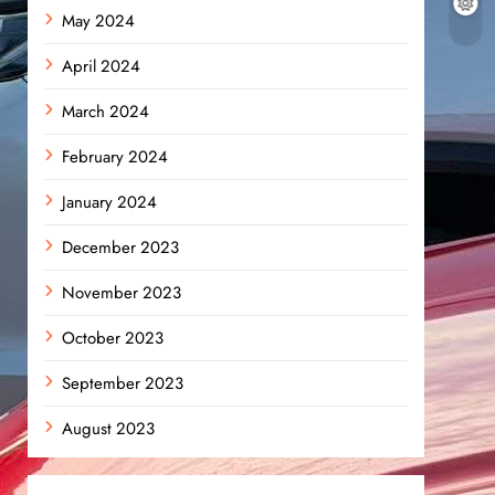
May 2024
April 2024
March 2024
February 2024
January 2024
December 2023
November 2023
October 2023
September 2023
August 2023