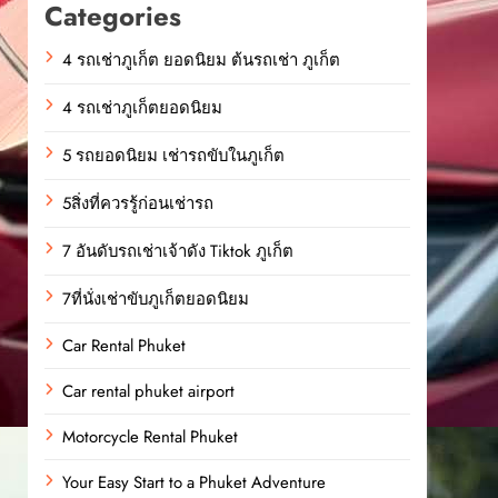
Categories
4 รถเช่าภูเก็ต ยอดนิยม ต้นรถเช่า ภูเก็ต
4 รถเช่าภูเก็ตยอดนิยม
5 รถยอดนิยม เช่ารถขับในภูเก็ต
5สิ่งที่ควรรู้ก่อนเช่ารถ
7 อันดับรถเช่าเจ้าดัง Tiktok ภูเก็ต
7ที่นั่งเช่าขับภูเก็ตยอดนิยม
Car Rental Phuket
Car rental phuket airport
Motorcycle Rental Phuket
Your Easy Start to a Phuket Adventure