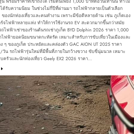
่น พร้อมราคาที่เข้าถึงได้ เริ่มต้นเพียง 1,000 บาทต่อวันเท่านั้น ทำไม
ได้รับความนิยม ในช่วงไม่กี่ปีที่ผ่านมา รถไฟฟ้ากลายเป็นตัวเลือก
ๆ ของนักท่องเที่ยวและคนทำงาน เพราะมีข้อดีหลายด้าน เช่น ภูเก็ตเอง
ชาร์จไฟฟ้าหลายแห่ง ทำให้การใช้งานรถ EV สะดวกมากขึ้นกว่าสมัย
รถไฟฟ้าเช่าของร้านต้นรถเช่าภูเก็ต BYD Dolphin 2026 ราคา 1,000
ถไฟฟ้ายอดนิยมขนาดกะทัดรัด เหมาะสำหรับการขับเที่ยวในเมืองและ
ง ๆ ของภูเก็ต ประหยัดและคล่องตัว GAC AION UT 2025 ราคา
วัน รถไฟฟ้ารุ่นใหม่ที่มีพื้นที่ภายในกว้างขวาง ขับขี่นุ่มนวล เหมาะ
บครัวและนักท่องเที่ยว Geely EX2 2026 ราคา…