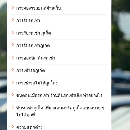
การจองรรถยนต์ผ่านเว็บ
การรับรถเช่า
การรับรถเช่า ภุเก็ต
การรับรถเช่าภูเก็ต
การออกบิล ต้นรถเช่า
การเช่ารถภูเก็ต
การเช่ารถไม่ให้ถูกโกง
ขั้นตอนเมื่อรถเช่า ร้านต้นรถเช่าเสีย ทำอย่างไร
ขับรถเช่าภูเก็ต เที่ยวแลนมาร์คภูเก็ตแบบสบาย ๆ
ไปได้ทุกที่
ความแตกต่าง