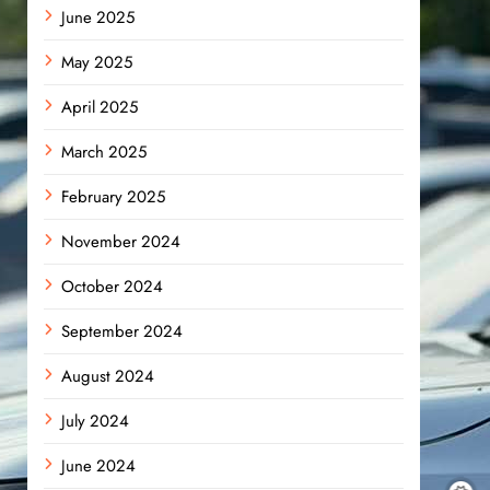
June 2025
May 2025
April 2025
March 2025
February 2025
November 2024
October 2024
September 2024
August 2024
July 2024
June 2024