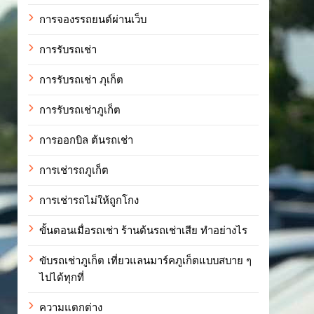
การจองรรถยนต์ผ่านเว็บ
การรับรถเช่า
การรับรถเช่า ภุเก็ต
การรับรถเช่าภูเก็ต
การออกบิล ต้นรถเช่า
การเช่ารถภูเก็ต
การเช่ารถไม่ให้ถูกโกง
ขั้นตอนเมื่อรถเช่า ร้านต้นรถเช่าเสีย ทำอย่างไร
ขับรถเช่าภูเก็ต เที่ยวแลนมาร์คภูเก็ตแบบสบาย ๆ
ไปได้ทุกที่
ความแตกต่าง