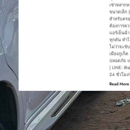
เช่าหลากหล
ขนาดเล็ก 
สำหรับครอ
ต้องการคว
แอร์เย็นฉ่
ทุกคัน ทำไ
ไม่ว่าจะข
เมืองภูเก็ต
ปลอดภัย แล
| LINE: @a
24 ชั่วโ
Read More