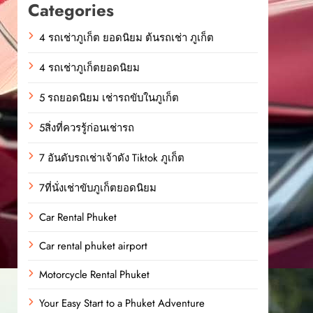
Categories
4 รถเช่าภูเก็ต ยอดนิยม ต้นรถเช่า ภูเก็ต
4 รถเช่าภูเก็ตยอดนิยม
5 รถยอดนิยม เช่ารถขับในภูเก็ต
5สิ่งที่ควรรู้ก่อนเช่ารถ
7 อันดับรถเช่าเจ้าดัง Tiktok ภูเก็ต
7ที่นั่งเช่าขับภูเก็ตยอดนิยม
Car Rental Phuket
Car rental phuket airport
Motorcycle Rental Phuket
Your Easy Start to a Phuket Adventure