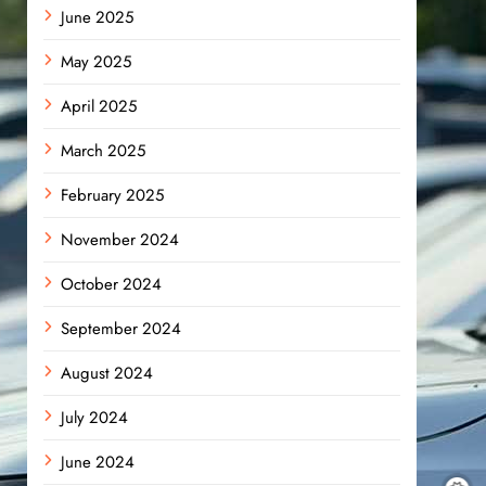
June 2025
May 2025
April 2025
March 2025
February 2025
November 2024
October 2024
September 2024
August 2024
July 2024
June 2024