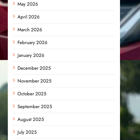
May 2026
April 2026
March 2026
February 2026
January 2026
December 2025
November 2025
October 2025
September 2025
August 2025
July 2025