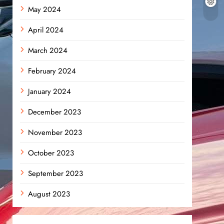
May 2024
April 2024
March 2024
February 2024
January 2024
December 2023
November 2023
October 2023
September 2023
August 2023