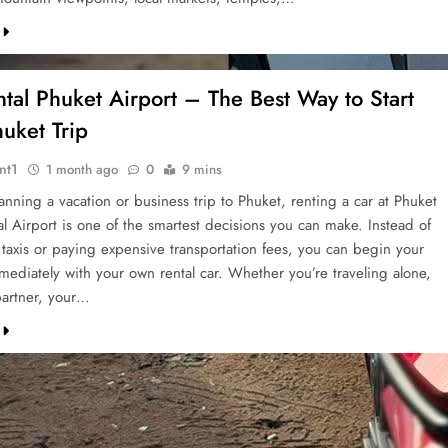
tal Phuket Airport – The Best Way to Start
uket Trip
nt1
1 month ago
0
9 mins
lanning a vacation or business trip to Phuket, renting a car at Phuket
al Airport is one of the smartest decisions you can make. Instead of
 taxis or paying expensive transportation fees, you can begin your
mediately with your own rental car. Whether you’re traveling alone,
partner, your…