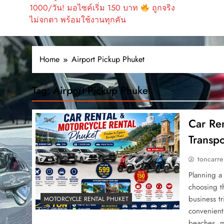
1000/วัน! มอไซค์เริ่ม 150 บาท
ถูกจริง
ไม่จกตา พร้อมใช้งานทุกคัน
Home
Airport Pickup Phuket
Tag:
Airport Pickup Phuket
Car Re
Transpo
toncarre
Planning a
choosing th
business tr
MOTORCYCLE RENTAL PHUKET
convenient 
beaches, m