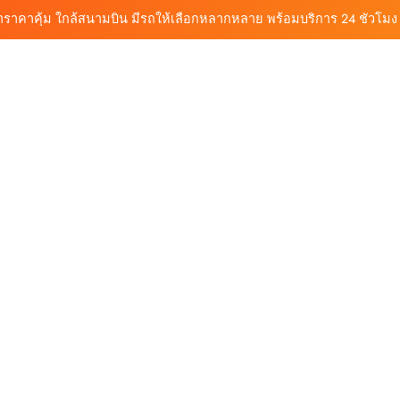
วิเคราะห์ตลาดรถเช่าภูเก็ต 3 เดือนข้างหน้า: สิงหาคม–ตุลาคม 2569
ถเช่าภูเก็ต บริการรถเช่าครบวงจร ราคาคุ้มค่า เดินทางสะดวกทุกเส้นทาง
 มอเตอร์ไซค์ ทางเลือกเดินทางง่าย เที่ยวภูเก็ตคล่องตัว กับต้นรถเช่าภูเก็ต
ช่าราคาคุ้ม ใกล้สนามบิน มีรถให้เลือกหลากหลาย พร้อมบริการ 24 ชั่วโมง
วิเคราะห์ตลาดรถเช่าภูเก็ต 3 เดือนข้างหน้า: สิงหาคม–ตุลาคม 2569
ถเช่าภูเก็ต บริการรถเช่าครบวงจร ราคาคุ้มค่า เดินทางสะดวกทุกเส้นทาง