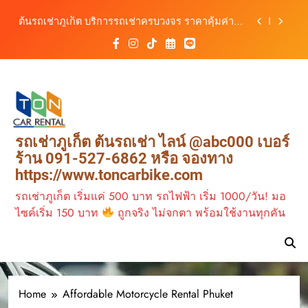
สิงหาคม–ตุลาคม 2569
Skip
ต้นรถเช่าภูเก็ต บริการรถเช่าครบวงจร ราคาคุ้มค่า
to
เดินทางสะดวกทุกเส้นทาง
content
เช่ารถมอเตอร์ไซค์ภูเก็ต กับต้นรถเช่า เดินทาง
สะดวก ราคาประหยัด เริ่มต้นเพียง 150 บาท/วัน
ต้นรถเช่าภูเก็ต รถเช่าราคาคุ้ม ใกล้สนามบิน มีรถให้
เลือกหลากหลาย พร้อมบริการ 24 ชั่วโมง
วิเคราะห์ตลาดรถเช่าภูเก็ต 3 เดือนข้างหน้า:
สิงหาคม–ตุลาคม 2569
ต้นรถเช่าภูเก็ต บริการรถเช่าครบวงจร ราคาคุ้มค่า
รถเช่าภูเก็ต ต้นรถเช่า ไลน์ @abc000 เบอร์
เดินทางสะดวกทุกเส้นทาง
ร้าน 091-527-6862 หรือ จองทาง
เช่ารถมอเตอร์ไซค์ภูเก็ต กับต้นรถเช่า เดินทาง
https://www.toncarbike.com
สะดวก ราคาประหยัด เริ่มต้นเพียง 150 บาท/วัน
รถเช่าภูเก็ต เริ่มแค่ 500 บาท รถไฟฟ้า เริ่ม 1000/วัน! มอ
ไซค์เริ่ม 150 บาท
ถูกจริง ไม่จกตา พร้อมใช้งานทุกคัน
Home
Affordable Motorcycle Rental Phuket