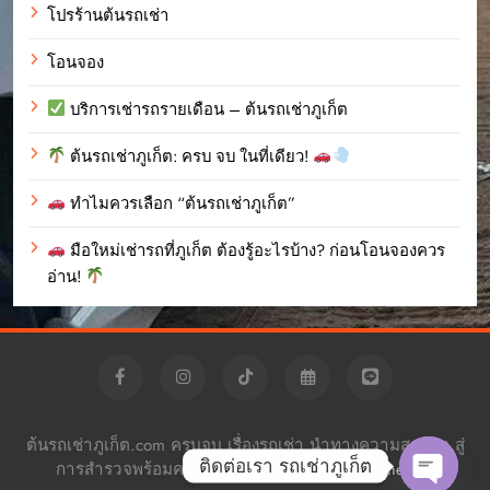
โปรร้านต้นรถเช่า
โอนจอง
บริการเช่ารถรายเดือน – ต้นรถเช่าภูเก็ต
ต้นรถเช่าภูเก็ต: ครบ จบ ในที่เดียว!
ทำไมควรเลือก “ต้นรถเช่าภูเก็ต”
มือใหม่เช่ารถที่ภูเก็ต ต้องรู้อะไรบ้าง? ก่อนโอนจองควร
อ่าน!
ต้นรถเช่าภูเก็ต.com ครบจบ เรื่องรถเช่า นำทางความสะดวก สู่
ติดต่อเรา รถเช่าภูเก็ต
การสำรวจพร้อมความอิสระ Powered By
.
BlazeThemes