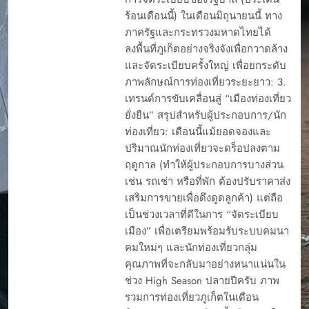
ร้อนเดือนนี้) ในเดือนมิถุนายนนี้ ทาง
ภาครัฐและกระทรวงมหาดไทยได้
ลงพื้นที่ภูเก็ตอย่างจริงจังเพื่อกวาดล้าง
และจัดระเบียบครั้งใหญ่ เพื่อยกระดับ
ภาพลักษณ์การท่องเที่ยวระยะยาว: 3.
เทรนด์การขับเคลื่อนสู่ “เมืองท่องเที่ยว
ยั่งยืน” สรุปสำหรับผู้ประกอบการ/นัก
ท่องเที่ยว: เดือนนี้แม้ยอดจองและ
ปริมาณนักท่องเที่ยวจะดร็อปลงตาม
ฤดูกาล (ทำให้ผู้ประกอบการบางส่วน
เช่น รถเช่า หรือที่พัก ต้องปรับราคาส่ง
เสริมการขายเพื่อดึงดูดลูกค้า) แต่ถือ
เป็นช่วงเวลาที่ดีในการ “จัดระเบียบ
เมือง” เพื่อเตรียมพร้อมรับระบบคมนา
คมใหม่ๆ และนักท่องเที่ยวกลุ่ม
คุณภาพที่จะกลับมาอย่างหนาแน่นใน
ช่วง High Season ปลายปีครับ ภาพ
รวมการท่องเที่ยวภูเก็ตในเดือน