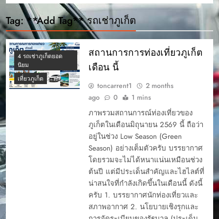
Tag:
**Add Tag** รถเช่าภูเก็ต
สถานการการท่องเที่ยวภูเก็ต
4 รถเช่าภูเก็ตยอด
เดือน นี้
นิยม
เที่ยวภูเก็ต
toncarrent1
2 months
ago
0
1 mins
ภาพรวมสถานการณ์ท่องเที่ยวของ
ภูเก็ตในเดือนมิถุนายน 2569 นี้ ถือว่า
อยู่ในช่วง Low Season (Green
Season) อย่างเต็มตัวครับ บรรยากาศ
โดยรวมจะไม่ได้หนาแน่นเหมือนช่วง
ต้นปี แต่มีประเด็นสำคัญและไฮไลต์ที่
น่าสนใจที่กำลังเกิดขึ้นในเดือนนี้ ดังนี้
ครับ 1. บรรยากาศนักท่องเที่ยวและ
สภาพอากาศ 2. นโยบายเชิงรุกและ
การจัดระเบียบของรัฐบาล (ประเด็น