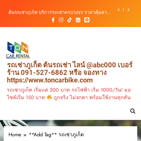
สิงหาคม–ตุลาคม 2569
Skip
ต้นรถเช่าภูเก็ต บริการรถเช่าครบวงจร ราคาคุ้มค่า
to
เดินทางสะดวกทุกเส้นทาง
content
เช่ารถมอเตอร์ไซค์ภูเก็ต กับต้นรถเช่า เดินทาง
สะดวก ราคาประหยัด เริ่มต้นเพียง 150 บาท/วัน
ต้นรถเช่าภูเก็ต รถเช่าราคาคุ้ม ใกล้สนามบิน มีรถให้
เลือกหลากหลาย พร้อมบริการ 24 ชั่วโมง
วิเคราะห์ตลาดรถเช่าภูเก็ต 3 เดือนข้างหน้า:
สิงหาคม–ตุลาคม 2569
ต้นรถเช่าภูเก็ต บริการรถเช่าครบวงจร ราคาคุ้มค่า
รถเช่าภูเก็ต ต้นรถเช่า ไลน์ @abc000 เบอร์
เดินทางสะดวกทุกเส้นทาง
ร้าน 091-527-6862 หรือ จองทาง
เช่ารถมอเตอร์ไซค์ภูเก็ต กับต้นรถเช่า เดินทาง
https://www.toncarbike.com
สะดวก ราคาประหยัด เริ่มต้นเพียง 150 บาท/วัน
รถเช่าภูเก็ต เริ่มแค่ 500 บาท รถไฟฟ้า เริ่ม 1000/วัน! มอ
ไซค์เริ่ม 150 บาท
ถูกจริง ไม่จกตา พร้อมใช้งานทุกคัน
Home
**Add Tag** รถเช่าภูเก็ต