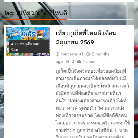
Tag:
#เที่ยวภูเก็ตที่ไหนดี
เที่ยวภูเก็ตที่ไหนดี เดือน
มิถุนายน 2569
4 รถเช่าภูเก็ตยอด
นิยม
toncarrent1
2 months
ago
0
1 mins
ภูเก็ตเป็นจังหวัดท่องเที่ยวยอดนิยมที่
สามารถเดินทางมาได้ตลอดทั้งปี แม้
เดือนมิถุนายนจะเป็นช่วงหน้าฝน แต่ก็
ยังมีสถานที่ท่องเที่ยวมากมายที่น่า
สนใจ นักท่องเที่ยวสามารถเที่ยวได้ทั้ง
ทะเล คาเฟ่ จุดชมวิว วัด และแหล่ง
ท่องเที่ยวธรรมชาติ โดยมีข้อดีคือคน
ไม่เยอะ การจราจรคล่องตัว และค่าใช้
จ่ายต่าง ๆ ถูกกว่าช่วงไฮซีซั่น 1. หาด
ในยาง หาดในยางเป็นชายหาดที่อยู่