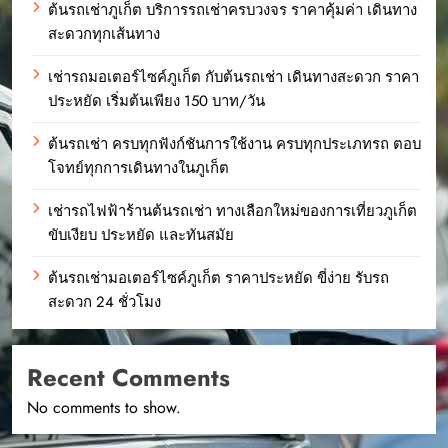
ต้นรถเช่าภูเก็ต บริการรถเช่าครบวงจร ราคาคุ้มค่า เดินทาง
สะดวกทุกเส้นทาง
เช่ารถมอเตอร์ไซค์ภูเก็ต กับต้นรถเช่า เดินทางสะดวก ราคา
ประหยัด เริ่มต้นเพียง 150 บาท/วัน
ต้นรถเช่า ครบทุกฟังก์ชันการใช้งาน ครบทุกประเภทรถ ตอบ
โจทย์ทุกการเดินทางในภูเก็ต
เช่ารถไฟฟ้าร้านต้นรถเช่า ทางเลือกใหม่ของการเที่ยวภูเก็ต
ขับเงียบ ประหยัด และทันสมัย
ต้นรถเช่ามอเตอร์ไซค์ภูเก็ต ราคาประหยัด ขี่ง่าย รับรถ
สะดวก 24 ชั่วโมง
Recent Comments
No comments to show.