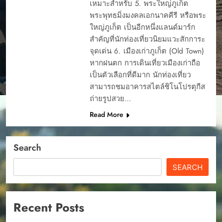
เหมาะสำหรับ 5. พระใหญ่ภูเก็ต
พระพุทธมิ่งมงคลเอกนาคคีรี หรือพระ
ใหญ่ภูเก็ต เป็นอีกหนึ่งแลนด์มาร์ก
สำคัญที่นักท่องเที่ยวนิยมแวะสักการะ
จุดเด่น 6. เมืองเก่าภูเก็ต (Old Town)
หากฝนตก การเดินเที่ยวเมืองเก่าถือ
เป็นตัวเลือกที่ดีมาก นักท่องเที่ยว
สามารถชมอาคารสไตล์ชิโนโปรตุกีส
ถ่ายรูปสวย…
Read More
Search
SEARCH
Recent Posts