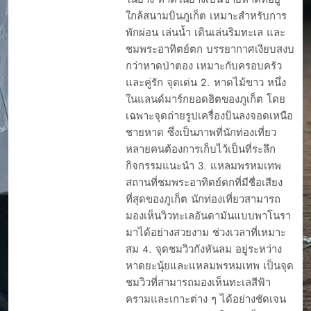
ใกล้สนามบินภูเก็ต เหมาะสำหรับการ
พักผ่อน เล่นน้ำ เดินเล่นริมทะเล และ
ชมพระอาทิตย์ตก บรรยากาศเงียบสงบ
กว่าหาดป่าตอง เหมาะกับครอบครัว
และคู่รัก จุดเด่น 2. หาดไม้ขาว หนึ่ง
ในแลนด์มาร์กยอดฮิตของภูเก็ต โดย
เฉพาะจุดถ่ายรูปเครื่องบินลงจอดเหนือ
ชายหาด ซึ่งเป็นภาพที่นักท่องเที่ยว
หลายคนต้องการเก็บไว้เป็นที่ระลึก
กิจกรรมแนะนำ 3. แหลมพรหมเทพ
สถานที่ชมพระอาทิตย์ตกที่มีชื่อเสียง
ที่สุดของภูเก็ต นักท่องเที่ยวสามารถ
มองเห็นวิวทะเลอันดามันแบบพาโนรา
มาได้อย่างสวยงาม ช่วงเวลาที่เหมาะ
สม 4. จุดชมวิวกังหันลม อยู่ระหว่าง
หาดยะนุ้ยและแหลมพรหมเทพ เป็นจุด
ชมวิวที่สามารถมองเห็นทะเลสีฟ้า
ครามและเกาะต่าง ๆ ได้อย่างชัดเจน