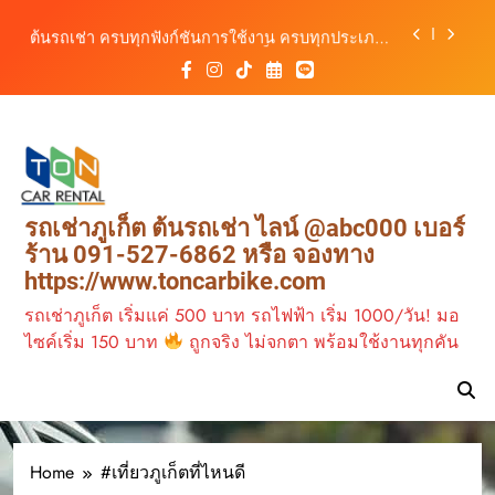
สะดวก ราคาประหยัด เริ่มต้นเพียง 150 บาท/วัน
Skip
ต้นรถเช่า ครบทุกฟังก์ชันการใช้งาน ครบทุกประเภท
to
รถ ตอบโจทย์ทุกการเดินทางในภูเก็ต
content
เช่ารถไฟฟ้าร้านต้นรถเช่า ทางเลือกใหม่ของการ
เที่ยวภูเก็ต ขับเงียบ ประหยัด และทันสมัย
ต้นรถเช่าภูเก็ต บริการรถเช่าครบวงจร ราคาคุ้มค่า
เดินทางสะดวกทุกเส้นทาง
เช่ารถมอเตอร์ไซค์ภูเก็ต กับต้นรถเช่า เดินทาง
สะดวก ราคาประหยัด เริ่มต้นเพียง 150 บาท/วัน
ต้นรถเช่า ครบทุกฟังก์ชันการใช้งาน ครบทุกประเภท
รถเช่าภูเก็ต ต้นรถเช่า ไลน์ @abc000 เบอร์
รถ ตอบโจทย์ทุกการเดินทางในภูเก็ต
ร้าน 091-527-6862 หรือ จองทาง
เช่ารถไฟฟ้าร้านต้นรถเช่า ทางเลือกใหม่ของการ
https://www.toncarbike.com
เที่ยวภูเก็ต ขับเงียบ ประหยัด และทันสมัย
รถเช่าภูเก็ต เริ่มแค่ 500 บาท รถไฟฟ้า เริ่ม 1000/วัน! มอ
ไซค์เริ่ม 150 บาท
ถูกจริง ไม่จกตา พร้อมใช้งานทุกคัน
Home
#เที่ยวภูเก็ตที่ไหนดี