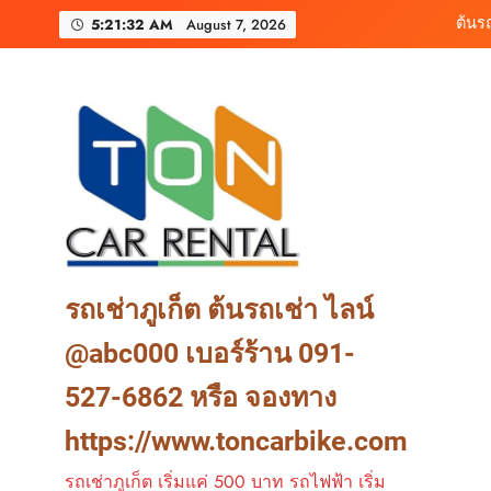
Skip
เช่ารถมอเตอร์ไซค์ภูเ
5:21:34 AM
August 7, 2026
to
content
ต้นรถเช่า ครบท
ต้นร
เช่ารถมอเตอร์ไซค์ภูเ
ต้นรถเช่า ครบท
รถเช่าภูเก็ต ต้นรถเช่า ไลน์
@abc000 เบอร์ร้าน 091-
527-6862 หรือ จองทาง
https://www.toncarbike.com
รถเช่าภูเก็ต เริ่มแค่ 500 บาท รถไฟฟ้า เริ่ม