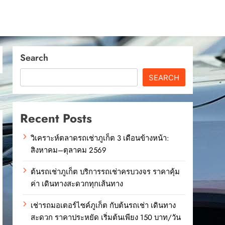
Search
SEARCH
Recent Posts
วิเคราะห์ตลาดรถเช่าภูเก็ต 3 เดือนข้างหน้า:
สิงหาคม–ตุลาคม 2569
ต้นรถเช่าภูเก็ต บริการรถเช่าครบวงจร ราคาคุ้ม
ค่า เดินทางสะดวกทุกเส้นทาง
เช่ารถมอเตอร์ไซค์ภูเก็ต กับต้นรถเช่า เดินทาง
สะดวก ราคาประหยัด เริ่มต้นเพียง 150 บาท/วัน