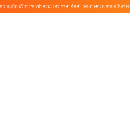
ก็ต กับต้นรถเช่า เดินทางสะดวก ราคาประหยัด เริ่มต้นเพียง 150 บาท/วัน
ุกฟังก์ชันการใช้งาน ครบทุกประเภทรถ ตอบโจทย์ทุกการเดินทางในภูเก็ต
วิเคราะห์ตลาดรถเช่าภูเก็ต 3 เดือนข้างหน้า: สิงหาคม–ตุลาคม 2569
ถเช่าภูเก็ต บริการรถเช่าครบวงจร ราคาคุ้มค่า เดินทางสะดวกทุกเส้นทาง
ก็ต กับต้นรถเช่า เดินทางสะดวก ราคาประหยัด เริ่มต้นเพียง 150 บาท/วัน
ุกฟังก์ชันการใช้งาน ครบทุกประเภทรถ ตอบโจทย์ทุกการเดินทางในภูเก็ต