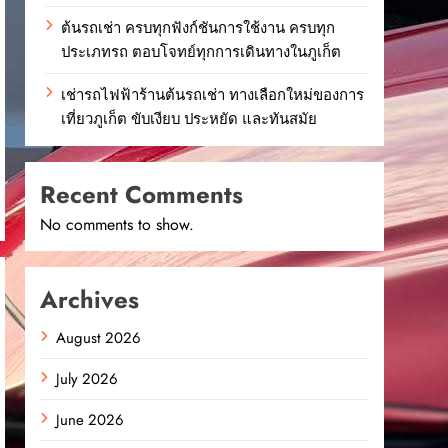
ต้นรถเช่า ครบทุกฟังก์ชันการใช้งาน ครบทุก
ประเภทรถ ตอบโจทย์ทุกการเดินทางในภูเก็ต
เช่ารถไฟฟ้าร้านต้นรถเช่า ทางเลือกใหม่ของการ
เที่ยวภูเก็ต ขับเงียบ ประหยัด และทันสมัย
Recent Comments
No comments to show.
Archives
August 2026
July 2026
June 2026