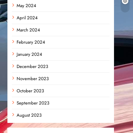
May 2024
April 2024
March 2024
February 2024
January 2024
December 2023
November 2023
October 2023
September 2023
August 2023