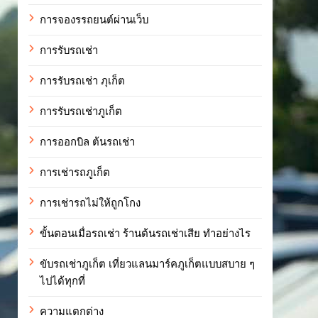
การจองรรถยนต์ผ่านเว็บ
การรับรถเช่า
การรับรถเช่า ภุเก็ต
การรับรถเช่าภูเก็ต
การออกบิล ต้นรถเช่า
การเช่ารถภูเก็ต
การเช่ารถไม่ให้ถูกโกง
ขั้นตอนเมื่อรถเช่า ร้านต้นรถเช่าเสีย ทำอย่างไร
ขับรถเช่าภูเก็ต เที่ยวแลนมาร์คภูเก็ตแบบสบาย ๆ
ไปได้ทุกที่
ความแตกต่าง