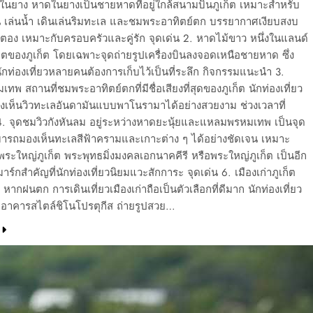
ดในยาง หาดในยางเป็นชายหาดที่อยู่ใกล้สนามบินภูเก็ต เหมาะสำหรับ
น เล่นน้ำ เดินเล่นริมทะเล และชมพระอาทิตย์ตก บรรยากาศเงียบสงบ
ตอง เหมาะกับครอบครัวและคู่รัก จุดเด่น 2. หาดไม้ขาว หนึ่งในแลนด์
ตของภูเก็ต โดยเฉพาะจุดถ่ายรูปเครื่องบินลงจอดเหนือชายหาด ซึ่ง
นักท่องเที่ยวหลายคนต้องการเก็บไว้เป็นที่ระลึก กิจกรรมแนะนำ 3.
พ สถานที่ชมพระอาทิตย์ตกที่มีชื่อเสียงที่สุดของภูเก็ต นักท่องเที่ยว
เห็นวิวทะเลอันดามันแบบพาโนรามาได้อย่างสวยงาม ช่วงเวลาที่
. จุดชมวิวกังหันลม อยู่ระหว่างหาดยะนุ้ยและแหลมพรหมเทพ เป็นจุด
ามารถมองเห็นทะเลสีฟ้าครามและเกาะต่าง ๆ ได้อย่างชัดเจน เหมาะ
พระใหญ่ภูเก็ต พระพุทธมิ่งมงคลเอกนาคคีรี หรือพระใหญ่ภูเก็ต เป็นอีก
าร์กสำคัญที่นักท่องเที่ยวนิยมแวะสักการะ จุดเด่น 6. เมืองเก่าภูเก็ต
 หากฝนตก การเดินเที่ยวเมืองเก่าถือเป็นตัวเลือกที่ดีมาก นักท่องเที่ยว
าคารสไตล์ชิโนโปรตุกีส ถ่ายรูปสวย…