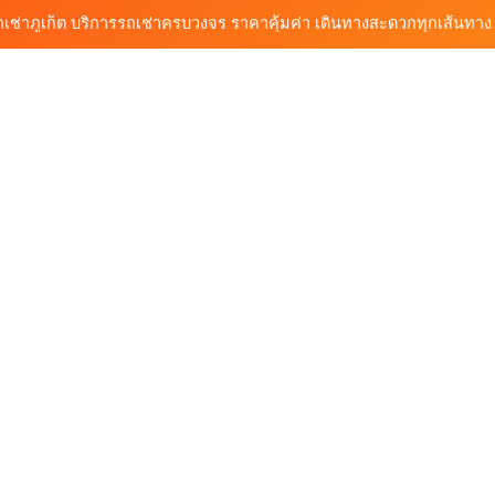
ก็ต กับต้นรถเช่า เดินทางสะดวก ราคาประหยัด เริ่มต้นเพียง 150 บาท/วัน
ุกฟังก์ชันการใช้งาน ครบทุกประเภทรถ ตอบโจทย์ทุกการเดินทางในภูเก็ต
วิเคราะห์ตลาดรถเช่าภูเก็ต 3 เดือนข้างหน้า: สิงหาคม–ตุลาคม 2569
ถเช่าภูเก็ต บริการรถเช่าครบวงจร ราคาคุ้มค่า เดินทางสะดวกทุกเส้นทาง
ก็ต กับต้นรถเช่า เดินทางสะดวก ราคาประหยัด เริ่มต้นเพียง 150 บาท/วัน
ุกฟังก์ชันการใช้งาน ครบทุกประเภทรถ ตอบโจทย์ทุกการเดินทางในภูเก็ต