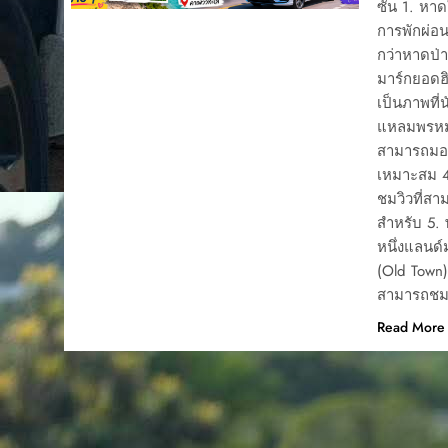
ซั่น 1. หา
การพักผ่อ
กว่าหาดป่า
มาร์กยอดฮิ
เป็นภาพที่
แหลมพรหมเท
สามารถมอง
เหมาะสม 4
ชมวิวที่ส
สำหรับ 5. 
หนึ่งแลนด์ม
(Old Town)
สามารถชมอ
Read More