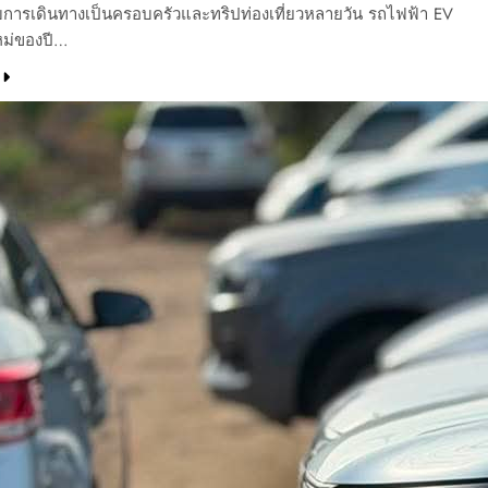
บการเดินทางเป็นครอบครัวและทริปท่องเที่ยวหลายวัน รถไฟฟ้า EV
หม่ของปี…