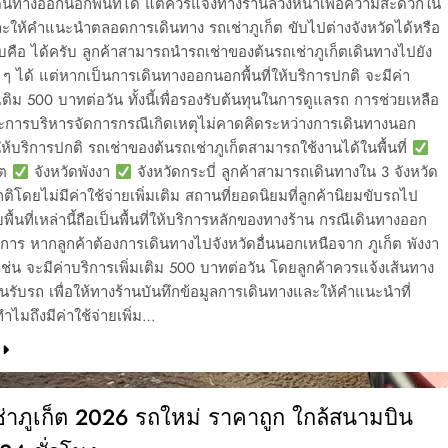
ินทางออกนอกพื้นที่ได้ แต่ควรแจ้งทางร้านล่วงหน้าเพื่อความสะดวกใน
ะให้คำแนะนำตลอดการเดินทาง รถเช่าภูเก็ต ขับไปต่างจังหวัดได้หรือ
คือ ได้ครับ ลูกค้าสามารถนำรถเช่าของต้นรถเช่าภูเก็ตเดินทางไปยัง
ง ๆ ได้ แต่หากเป็นการเดินทางออกนอกพื้นที่ให้บริการปกติ จะมีค่า
มเติม 500 บาทต่อวัน ทั้งนี้เพื่อรองรับต้นทุนในการดูแลรถ การช่วยเหลือ
ละการบริหารจัดการกรณีเกิดเหตุไม่คาดคิดระหว่างการเดินทางนอก
นที่ให้บริการปกติ รถเช่าของต้นรถเช่าภูเก็ตสามารถใช้งานได้ในพื้นที่
็ต
จังหวัดพังงา
จังหวัดกระบี่ ลูกค้าสามารถเดินทางใน 3 จังหวัด
กติโดยไม่มีค่าใช้จ่ายเพิ่มเติม สถานที่ยอดนิยมที่ลูกค้านิยมขับรถไป
พื้นที่เหล่านี้ถือเป็นพื้นที่ให้บริการหลักของทางร้าน กรณีเดินทางออก
าร หากลูกค้าต้องการเดินทางไปจังหวัดอื่นนอกเหนือจาก ภูเก็ต พังงา
เช่น จะมีค่าบริการเพิ่มเติม 500 บาทต่อวัน โดยลูกค้าควรแจ้งเส้นทาง
อนรับรถ เพื่อให้ทางร้านบันทึกข้อมูลการเดินทางและให้คำแนะนำที่
ไมถึงมีค่าใช้จ่ายเพิ่ม…
ช่าภูเก็ต 2026 รถใหม่ ราคาถูก ใกล้สนามบิน