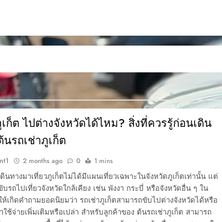
ูเก็ต ไปต่างจังหวัดได้ไหม? สิ่งที่ควรรู้ก่อนเดิน
้นรถเช่าภูเก็ต
nt1
2 months ago
0
1 mins
ดินทางมาเที่ยวภูเก็ตไม่ได้มีแผนเที่ยวเฉพาะในจังหวัดภูเก็ตเท่านั้น แต่
ับรถไปเที่ยวจังหวัดใกล้เคียง เช่น พังงา กระบี่ หรือจังหวัดอื่น ๆ ใน
ห้เกิดคำถามยอดนิยมว่า รถเช่าภูเก็ตสามารถขับไปต่างจังหวัดได้หรือ
่าใช้จ่ายเพิ่มเติมหรือเปล่า สำหรับลูกค้าของ ต้นรถเช่าภูเก็ต สามารถ