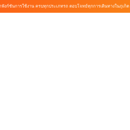
้นรถเช่า ทางเลือกใหม่ของการเที่ยวภูเก็ต ขับเงียบ ประหยัด และทันสมัย
ต้นรถเช่ามอเตอร์ไซค์ภูเก็ต ราคาประหยัด ขี่ง่าย รับรถสะดวก 24 ชั่วโมง
ก็ต กับต้นรถเช่า เดินทางสะดวก ราคาประหยัด เริ่มต้นเพียง 150 บาท/วัน
ุกฟังก์ชันการใช้งาน ครบทุกประเภทรถ ตอบโจทย์ทุกการเดินทางในภูเก็ต
้นรถเช่า ทางเลือกใหม่ของการเที่ยวภูเก็ต ขับเงียบ ประหยัด และทันสมัย
ต้นรถเช่ามอเตอร์ไซค์ภูเก็ต ราคาประหยัด ขี่ง่าย รับรถสะดวก 24 ชั่วโมง